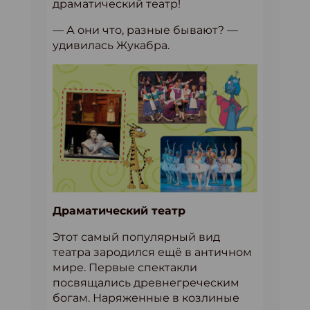
драматический театр!
— А они что, разные бывают? —
удивилась Жукабра.
Драматический театр
Этот самый популярный вид
театра зародился ещё в античном
мире. Первые спектакли
посвящались древнегреческим
богам. Наряженные в козлиные