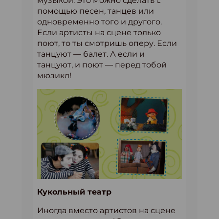
музыкой. Это можно сделать с
помощью песен, танцев или
одновременно того и другого.
Если артисты на сцене только
поют, то ты смотришь оперу. Если
танцуют — балет. А если и
танцуют, и поют — перед тобой
мюзикл!
Кукольный театр
Иногда вместо артистов на сцене