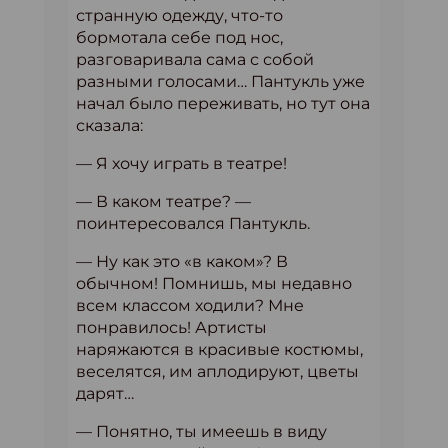
странную одежду, что-то
бормотала себе под нос,
разговаривала сама с собой
разными голосами… Пантукль уже
начал было переживать, но тут она
сказала:
— Я хочу играть в театре!
— В каком театре? —
поинтересовался Пантукль.
— Ну как это «в каком»? В
обычном! Помнишь, мы недавно
всем классом ходили? Мне
понравилось! Артисты
наряжаются в красивые костюмы,
веселятся, им аплодируют, цветы
дарят…
— Понятно, ты имеешь в виду