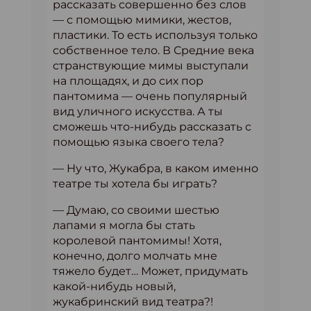
рассказать совершенно без слов
— с помощью мимики, жестов,
пластики. То есть используя только
собственное тело. В Средние века
странствующие мимы выступали
на площадях, и до сих пор
пантомима — очень популярный
вид уличного искусства. А ты
сможешь что-нибудь рассказать с
помощью языка своего тела?
— Ну что, Жукабра, в каком именно
театре ты хотела бы играть?
— Думаю, со своими шестью
лапами я могла бы стать
королевой пантомимы! Хотя,
конечно, долго молчать мне
тяжело будет… Может, придумать
какой-нибудь новый,
жукабринский вид театра?!