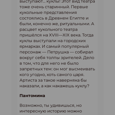
выступают… куклы! Этот вид театра
тоже очень старинный. Первые
кукольные представления
состоялись в Древнем Египте и
были, конечно же, ритуальными. А
расцвет кукольного театра
пришёлся на XVIII—XIX века. Тогда
куклы выступали на городских
ярмарках. И самый популярный
персонаж — Петрушка — собирал
вокруг себя толпы зрителей. Дело
в том, что для него не было
запретных тем: он мог высмеивать
кого угодно, хоть самого царя.
Артиста за такое наверняка бы
наказали, а как накажешь куклу?
Пантомима
Возможно, ты удивишься, но
интересную историю можно