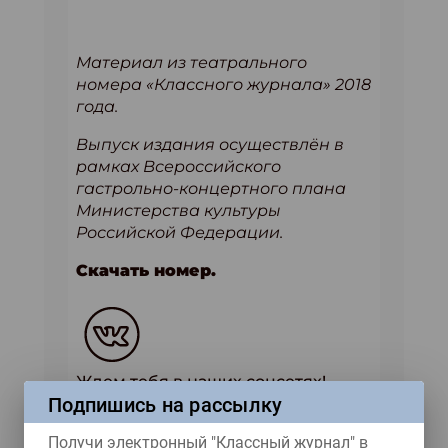
Материал из театрального
номера «Классного журнала» 2018
года.
Выпуск издания осуществлён в
рамках Всероссийского
гастрольно-концертного плана
Министерства культуры
Российской Федерации.
Скачать номер.
Ждем тебя в наших соцсетях!
Подпишись на рассылку
Купить журнал
Получи электронный "Классный журнал" в