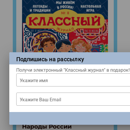
Подпишись на рассылку
Получи электронный "Классный журнал" в подарок!
Укажите имя
Укажите Ваш Email
ЗАКРЫТЬ
Народы России