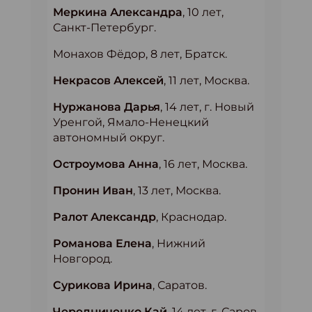
Меркина Александра
, 10 лет,
Санкт-Петербург.
Монахов Фёдор, 8 лет, Братск.
Некрасов Алексей
, 11 лет, Москва.
Нуржанова Дарья
, 14 лет, г. Новый
Уренгой, Ямало-Ненецкий
автономный округ.
Остроумова Анна
, 16 лет, Москва.
Пронин Иван
, 13 лет, Москва.
Ралот Александр
, Краснодар.
Романова Елена
, Нижний
Новгород.
Сурикова Ирина
, Саратов.
Чередниченко Кай
, 14 лет, г. Саров,