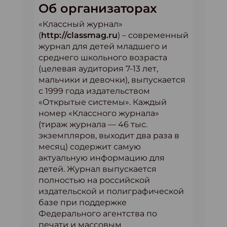
Об организаторах
«Классный журнал»
(
http://classmag.ru
) – современный
журнал для детей младшего и
среднего школьного возраста
(целевая аудитория 7-13 лет,
мальчики и девочки), выпускается
с 1999 года издательством
«Открытые системы». Каждый
номер «Классного журнала»
(тираж журнала — 46 тыс.
экземпляров, выходит два раза в
месяц) содержит самую
актуальную информацию для
детей. Журнал выпускается
полностью на российской
издательской и полиграфической
базе при поддержке
Федерального агентства по
печати и массовым