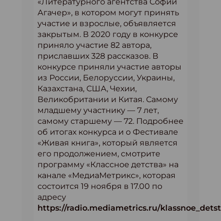
«Литературного агентства Софии
Агачер», в котором могут принять
участие и взрослые, объявляется
закрытым. В 2020 году в конкурсе
приняло участие 82 автора,
приславших 328 рассказов. В
конкурсе приняли участие авторы
из России, Белоруссии, Украины,
Казахстана, США, Чехии,
Великобритании и Китая. Самому
младшему участнику — 7 лет,
самому старшему — 72. Подробнее
об итогах конкурса и о Фестивале
«Живая книга», который является
его продолжением, смотрите
программу «Классное детства» на
канале «МедиаМетрикс», которая
состоится 19 ноября в 17.00 по
адресу
https://radio.mediametrics.ru/klassnoe_dets