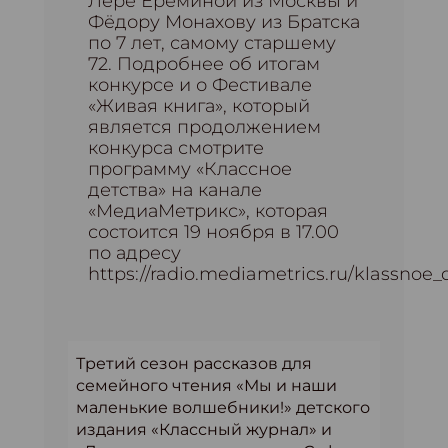
Лере Ереминой из Москвы и
Фёдору Монахову из Братска
по 7 лет, самому старшему
72. Подробнее об итогам
конкурсе и о Фестивале
«Живая книга», который
является продолжением
конкурса смотрите
программу «Классное
детства» на канале
«МедиаМетрикс», которая
состоится 19 ноября в 17.00
по адресу
https://radio.mediametrics.ru/klassnoe_
Третий сезон рассказов для
семейного чтения «Мы и наши
маленькие волшебники!» детского
издания «Классный журнал» и