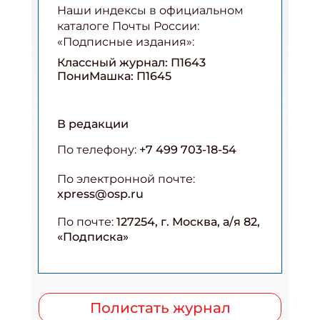
Наши индексы в официальном
каталоге Почты России:
«Подписные издания»:
Классный журнал: П1643
ПониМашка: П1645
В редакции
По телефону:
+7 499 703-18-54
По электронной почте:
xpress@osp.ru
По почте:
127254, г. Москва, а/я 82,
«Подписка»
Полистать журнал