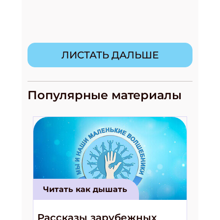
ЛИСТАТЬ ДАЛЬШЕ
Популярные материалы
Подпишись на рассылку
Получи электронный "Классный журнал" в
подарок!
Укажите имя
Укажите Ваш Email
Читать как дышать
ПОДПИСАТЬСЯ
Рассказы зарубежных