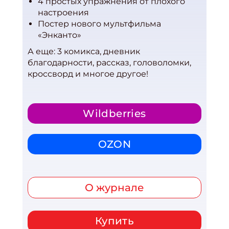
4 простых упражнения от плохого
настроения
Постер нового мультфильма
«Энканто»
А еще: 3 комикса, дневник
благодарности, рассказ, головоломки,
кроссворд и многое другое!
Wildberries
OZON
О журнале
Купить