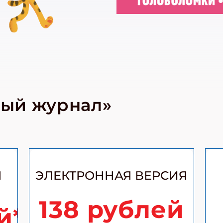
ный журнал»
Я
ЭЛЕКТРОННАЯ ВЕРСИЯ
138 рублей
й*