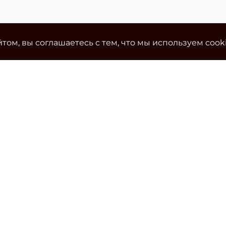
том, вы соглашаетесь с тем, что мы используем cook
Ко
Эле
cla
Тел