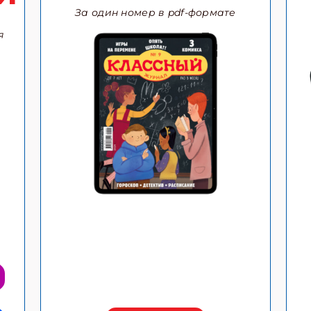
За один номер в pdf-формате
я