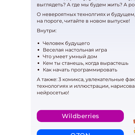
выглядеть? А где мы будем жить? А р
О невероятных технолгиях и будущем,
на пороге, читайте в новом выпуске!
Внутри:
Человек будущего
Веселая настольная игра
Что умеет умный дом
Кем ты станешь, когда вырастешь
Как начать программировать
А также: 3 комикса, увлекательные фак
технологиях и иллюстрации, нарисов
нейросетью!
Wildberries