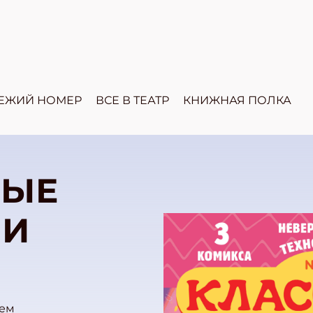
ЕЖИЙ НОМЕР
ВСЕ В ТЕАТР
КНИЖНАЯ ПОЛКА
НЫЕ
ИИ
дем