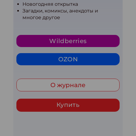
Новогодняя открытка
Загадки, комиксы, анекдоты и
многое другое
Wildberries
OZON
О журнале
Купить