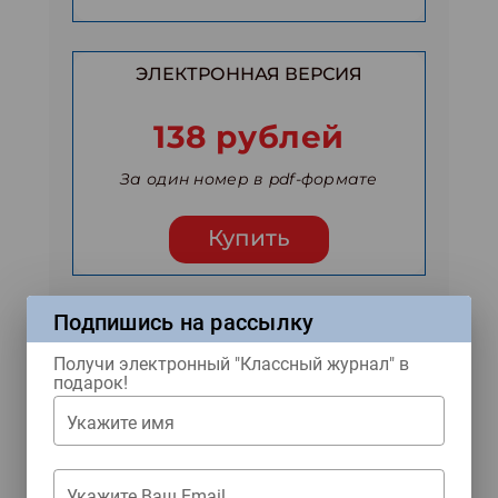
ЭЛЕКТРОННАЯ ВЕРСИЯ
138 рублей
За один номер в pdf-формате
Купить
Подпишись на рассылку
АРХИВ НОМЕРОВ
Получи электронный "Классный журнал" в
подарок!
вход
Укажите имя
Укажите Ваш Email