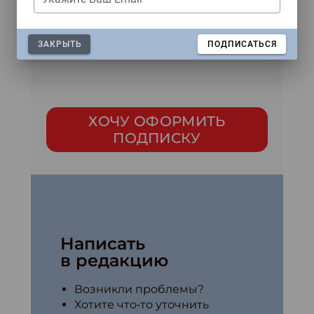
Применить
ЗАКРЫТЬ
ПОДПИСАТЬСЯ
ХОЧУ ОФОРМИТЬ
ПОДПИСКУ
Написать
в редакцию
Возникли проблемы?
Хотите что‑то уточнить