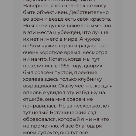
Наверное, я как человек не могу
быть объективен. Действительно
во всём и везде есть своя красота.
Но я всей душой влюблён именно
в эти места и убеждён, что лучше
их нет ничего в мире. А чужое
небо и чужие страны радуют нас
очень короткое время, несмотря
ни на что. Кстати, когда мы тут
поселились в 1955 году, дворик
был совсем пустой, прежние
хозяева здесь только клубнику
выращивали. Скажу честно, когда я
впервые увидел эту избушку на
отшибе, она мне совсем не
понравилась. Но за несколько лет
тут целый Ботанический сад
образовался, который я ни на что
не променяю. И всё благодаря
моей супруге, она тут всё