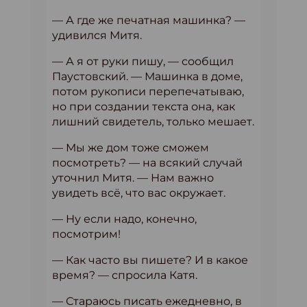
— А где же печатная машинка? —
удивился Митя.
— А я от руки пишу, — сообщил
Паустовский. — Машинка в доме,
потом рукописи перепечатываю,
но при создании текста она, как
лишний свидетель, только мешает.
— Мы же дом тоже сможем
посмотреть? — на всякий случай
уточнил Митя. — Нам важно
увидеть всё, что вас окружает.
— Ну если надо, конечно,
посмотрим!
— Как часто вы пишете? И в какое
время? — спросила Катя.
— Стараюсь писать ежедневно, в