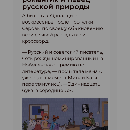
русской природы
А было так. Однажды в
воскресенье после прогулки
Серовы по своему обыкновению
всей семьей разгадывали
кроссворд.
— Русский и советский писатель,
четырежды номинированный на
Нобелевскую премию по
литературе, — прочитала мама (и
уже в этот момент Митя и Катя
переглянулись). —Одиннадцать
букв, в середине «о».