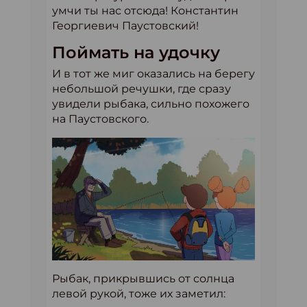
умчи ты нас отсюда! Константин
Георгиевич Паустовский!
Поймать на удочку
И в тот же миг оказались на берегу
небольшой речушки, где сразу
увидели рыбака, сильно похожего
на Паустовского.
Рыбак, прикрывшись от солнца
левой рукой, тоже их заметил: