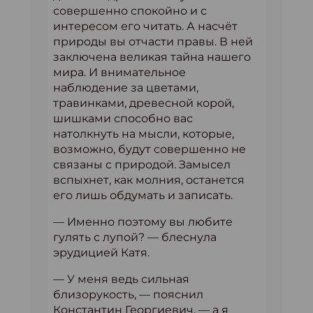
совершенно спокойно и с
интересом его читать. А насчёт
природы вы отчасти правы. В ней
заключена великая тайна нашего
мира. И внимательное
наблюдение за цветами,
травинками, древесной корой,
шишками способно вас
натолкнуть на мысли, которые,
возможно, будут совершенно не
связаны с природой. Замысел
вспыхнет, как молния, останется
его лишь обдумать и записать.
— Именно поэтому вы любите
гулять с лупой? — блеснула
эрудицией Катя.
— У меня ведь сильная
близорукость, — пояснил
Константин Георгиевич, — а я