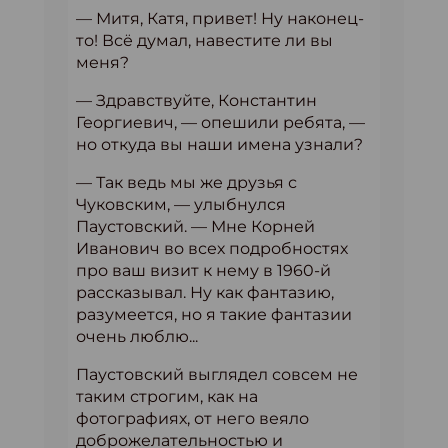
— Митя, Катя, привет! Ну наконец-
то! Всё думал, навестите ли вы
меня?
— Здравствуйте, Константин
Георгиевич, — опешили ребята, —
но откуда вы наши имена узнали?
— Так ведь мы же друзья с
Чуковским, — улыбнулся
Паустовский. — Мне Корней
Иванович во всех подробностях
про ваш визит к нему в 1960-й
рассказывал. Ну как фантазию,
разумеется, но я такие фантазии
очень люблю...
Паустовский выглядел совсем не
таким строгим, как на
фотографиях, от него веяло
доброжелательностью и