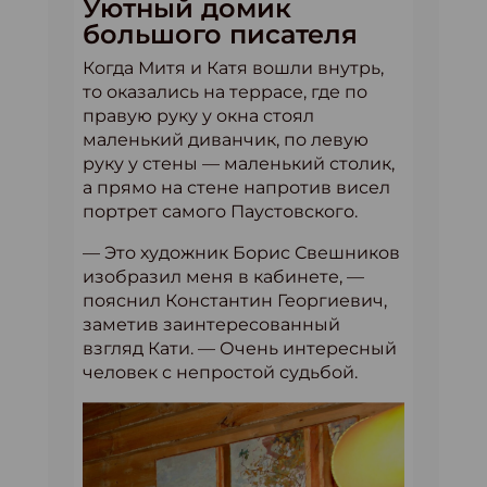
Уютный домик
большого писателя
Когда Митя и Катя вошли внутрь,
то оказались на террасе, где по
правую руку у окна стоял
маленький диванчик, по левую
руку у стены — маленький столик,
а прямо на стене напротив висел
портрет самого Паустовского.
— Это художник Борис Свешников
изобразил меня в кабинете, —
пояснил Константин Георгиевич,
заметив заинтересованный
взгляд Кати. — Очень интересный
человек с непростой судьбой.