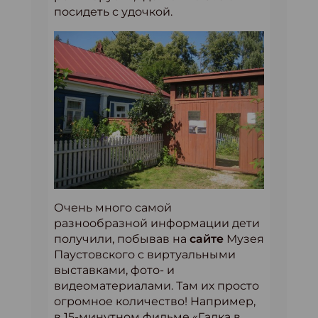
посидеть с удочкой.
Очень много самой
разнообразной информации дети
получили, побывав на
сайте
Музея
Паустовского с виртуальными
выставками, фото- и
видеоматериалами. Там их просто
огромное количество! Например,
в 15-минутном фильме «Галка в