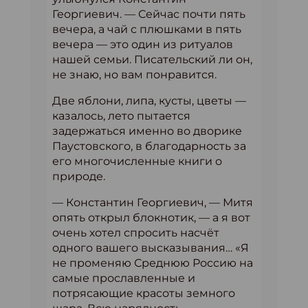
Георгиевич. — Сейчас почти пять
вечера, а чай с плюшками в пять
вечера — это один из ритуалов
нашей семьи. Писательский ли он,
не знаю, но вам понравится.
Две яблони, липа, кусты, цветы —
казалось, лето пытается
задержаться именно во дворике
Паустовского, в благодарность за
его многочисленные книги о
природе.
— Константин Георгиевич, — Митя
опять открыл блокнотик, — а я вот
очень хотел спросить насчёт
одного вашего высказывания… «Я
не променяю Среднюю Россию на
самые прославленные и
потрясающие красоты земного