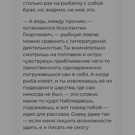
столько раз на рыбалку с собой
брал, но, видимо, не моё это.
— А ведь, между прочим, —
остановился Константин
Георгиевич, — рыбную ловлю
можно сравнить с литературной
деятельностью. Ты внимательно
смотришь на поплавок и остро
чувствуешь приближение чего-то
таинственного, одновременно
погружаешься сам в себя. А когда
рыба клюёт, и ты извлекаешь её из
подводного царства, где сам
никогда не был, — это словно
какое-то чудо! Наблюдаешь,
подсекаешь, и вот перед тобой —
идея для рассказа. Скажу даже так
— если меня лишить возможности
удить, я и писать не смогу.