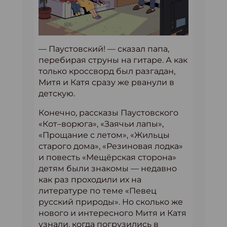
— Паустовский! — сказал папа,
перебирая струны на гитаре. А как
только кроссворд был разгадан,
Митя и Катя сразу же рванули в
детскую.
Конечно, рассказы Паустовского
«Кот–ворюга», «Заячьи лапы»,
«Прощание с летом», «Жильцы
старого дома», «Резиновая лодка»
и повесть «Мещёрская сторона»
детям были знакомы — недавно
как раз проходили их на
литературе по теме «Певец
русский природы». Но сколько же
нового и интересного Митя и Катя
узнали, когда погрузились в