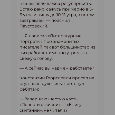
нашем деле важна регулярность.
Встаю рано, сажусь примерно в 5-
6 утра и пишу до 10-11 утра, а потом
завтракаем, — пояснил
Паустовский.
— Я написал «Литературные
портреты» про знаменитых
писателей, так вот большинство из
них работает именно утром, на
свежую голову.
— А сейчас вы над чем работаете?
Константин Георгиевич присел на
стул, взял рукопись, протянул
ребятам:
— Завершаю шестую часть
«Повести о жизни» — «Книгу
скитаний», не читали?