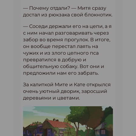
— Почему отдали? — Митя сразу
достал из рюкзака свой блокнотик.
— Соседи держали его на цепи, а я
с ним начал разговаривать через
забор во время прогулок. В итоге,
он вообще перестал лаять на
чужих и из злого цепного пса
превратился в добрую и
общительную собаку. Вот они и
предложили нам его забрать.
За калиткой Мите и Кате открылся
очень уютный дворик, заросший
деревьями и цветами.