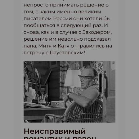
непросто принимать решение о
том, с каким именно великим
писателем России они хотели бы
пообщаться в следующий раз. И
снова, как и в случае с Заходером,
решение им невольно подсказал
папа. Митя и Катя отправились на
встречу с Паустовским!
Неисправимый
романтик и певец