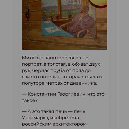
Митю же заинтересовал не
портрет, а толстая, в обхват двух
рук, чёрная труба от пола до
самого потолка, которая стояла в
полутора метрах от диванчика.
— Константин Георгиевич, что это
такое?
— А это такая печь — печь
Утермарка, изобретена
российским архитектором