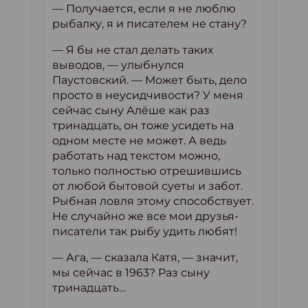
— Получается, если я не люблю
рыбалку, я и писателем не стану?
— Я бы не стал делать таких
выводов, — улыбнулся
Паустовский. — Может быть, дело
просто в неусидчивости? У меня
сейчас сыну Алёше как раз
тринадцать, он тоже усидеть на
одном месте не может. А ведь
работать над текстом можно,
только полностью отрешившись
от любой бытовой суеты и забот.
Рыбная ловля этому способствует.
Не случайно же все мои друзья-
писатели так рыбу удить любят!
— Ага, — сказала Катя, — значит,
мы сейчас в 1963? Раз сыну
тринадцать…