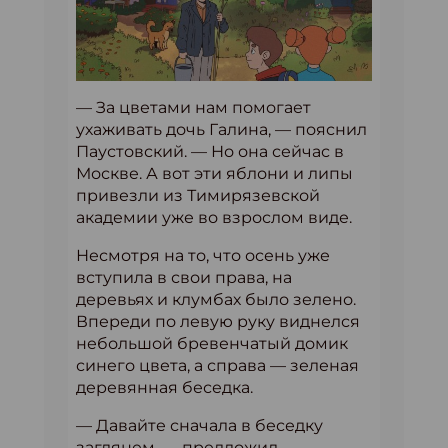
— За цветами нам помогает
ухаживать дочь Галина, — пояснил
Паустовский. — Но она сейчас в
Москве. А вот эти яблони и липы
привезли из Тимирязевской
академии уже во взрослом виде.
Несмотря на то, что осень уже
вступила в свои права, на
деревьях и клумбах было зелено.
Впереди по левую руку виднелся
небольшой бревенчатый домик
синего цвета, а справа — зеленая
деревянная беседка.
— Давайте сначала в беседку
заглянем, — предложил