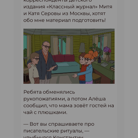
издания «Классный журнал» Митя
и Катя Серовы из Москвы, хотят
обо мне материал подготовить!
Ребята обменялись
рукопожатиями, а потом Алёша
сообщил, что мама зовёт гостей на
чай с плюшками.
— Вот вы спрашиваете про
писательские ритуалы, —
улыбнулся Константин