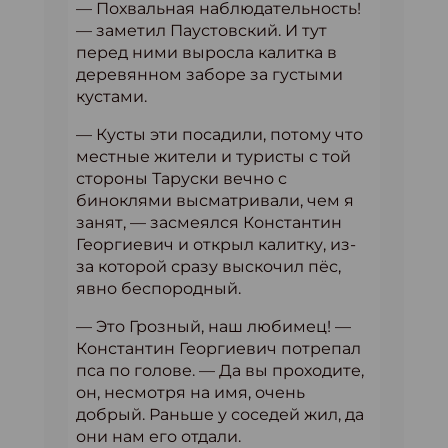
— Похвальная наблюдательность!
— заметил Паустовский. И тут
перед ними выросла калитка в
деревянном заборе за густыми
кустами.
— Кусты эти посадили, потому что
местные жители и туристы с той
стороны Таруски вечно с
биноклями высматривали, чем я
занят, — засмеялся Константин
Георгиевич и открыл калитку, из-
за которой сразу выскочил пёс,
явно беспородный.
— Это Грозный, наш любимец! —
Константин Георгиевич потрепал
пса по голове. — Да вы проходите,
он, несмотря на имя, очень
добрый. Раньше у соседей жил, да
они нам его отдали.