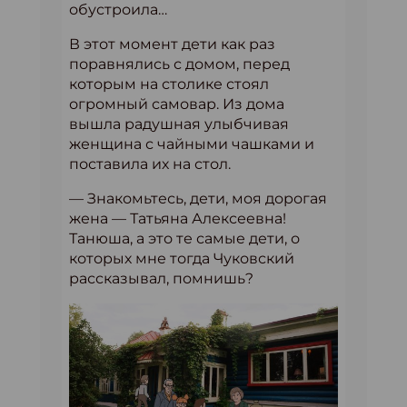
обустроила…
В этот момент дети как раз
поравнялись с домом, перед
которым на столике стоял
огромный самовар. Из дома
вышла радушная улыбчивая
женщина с чайными чашками и
поставила их на стол.
— Знакомьтесь, дети, моя дорогая
жена — Татьяна Алексеевна!
Танюша, а это те самые дети, о
которых мне тогда Чуковский
рассказывал, помнишь?