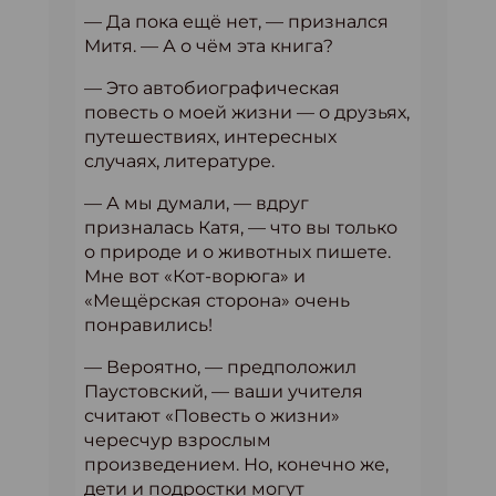
— Да пока ещё нет, — признался
Митя. — А о чём эта книга?
— Это автобиографическая
повесть о моей жизни — о друзьях,
путешествиях, интересных
случаях, литературе.
— А мы думали, — вдруг
призналась Катя, — что вы только
о природе и о животных пишете.
Мне вот «Кот-ворюга» и
«Мещёрская сторона» очень
понравились!
— Вероятно, — предположил
Паустовский, — ваши учителя
считают «Повесть о жизни»
чересчур взрослым
произведением. Но, конечно же,
дети и подростки могут