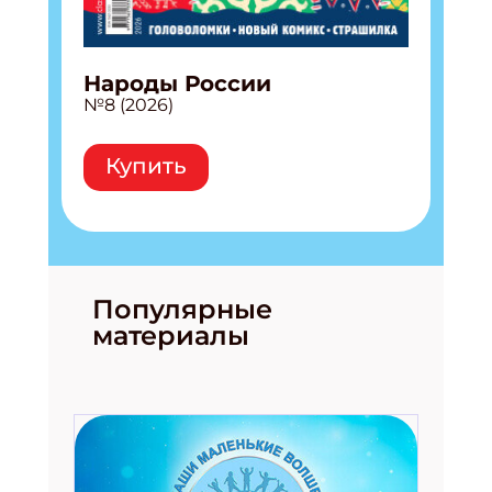
Народы России
№8 (2026)
Подпишись на рассылку
Купить
Получи электронный "Классный журнал" в
подарок!
Укажите имя
Популярные
Укажите Ваш Email
материалы
ПОДПИСАТЬСЯ