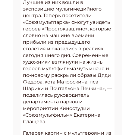
Лучшие из них вошли в
экспозицию мультимедийного
центра. Теперь посетители
«Союзмультпарка» смогут увидеть
героев «Простоквашино», которые
словно на машине времени
прибыли из предыдущего
столетия и оказались в реалиях
сегодняшнего дня. Современные
художники взглянули на жизнь
героев мультфильма чуть иначе и
по-новому раскрыли образы Дяди
Федора, кота Матроскина, пса
Шарики и Почтальона Печкина», —
поделилась руководитель
департамента парков и
мероприятий Киностудии
«Союзмультфильм» Екатерина
Слащева.
Галерея картин с мультгероями из