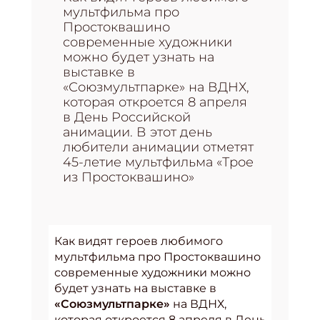
мультфильма про
Простоквашино
современные художники
можно будет узнать на
выставке в
«Союзмультпарке» на ВДНХ,
которая откроется 8 апреля
в День Российской
анимации. В этот день
любители анимации отметят
45-летие мультфильма «Трое
из Простоквашино»
Как видят героев любимого
мультфильма про Простоквашино
современные художники можно
будет узнать на выставке в
«Союзмультпарке»
на ВДНХ,
которая откроется 8 апреля в День