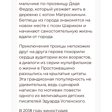
мальчике по прозвищу Дядя
Федор, который уезжает жить в
деревню с котом Матроскиным.
Беглецы из города знакомятся на
новом месте с псом Шариком и
начинают самостоятельную жизнь
вдали от города.
Приключения троицы непохожих
друг на друга героев покорили
сердца аудитории всех возрастов,
а диалоги из серии мультфильмов
о жизни в Простоквашино
разошлись на крылатые цитаты.
Эта грандиозная популярность не
удивительна, ведь сценарий
написан по мотивам повести
одного из величайших детских
писателей Эдуарда Успенского.
В 2018 году киностудия