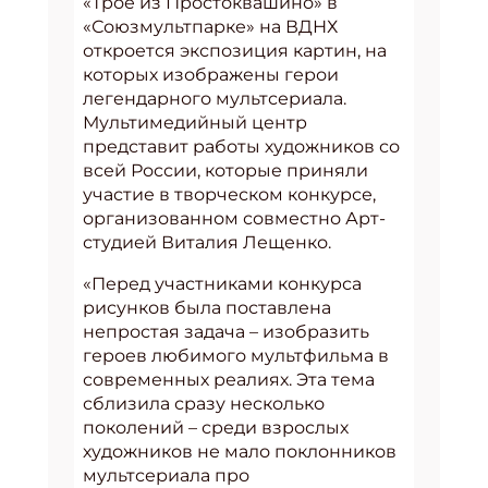
«Трое из Простоквашино» в
«Союзмультпарке» на ВДНХ
откроется экспозиция картин, на
которых изображены герои
легендарного мультсериала.
Мультимедийный центр
представит работы художников со
всей России, которые приняли
участие в творческом конкурсе,
организованном совместно Арт-
студией Виталия Лещенко.
«Перед участниками конкурса
рисунков была поставлена
непростая задача – изобразить
героев любимого мультфильма в
современных реалиях. Эта тема
сблизила сразу несколько
поколений – среди взрослых
художников не мало поклонников
мультсериала про