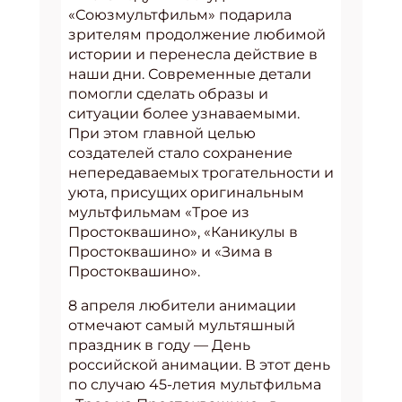
«Союзмультфильм» подарила
зрителям продолжение любимой
истории и перенесла действие в
наши дни. Современные детали
помогли сделать образы и
ситуации более узнаваемыми.
При этом главной целью
создателей стало сохранение
непередаваемых трогательности и
уюта, присущих оригинальным
мультфильмам «Трое из
Простоквашино», «Каникулы в
Простоквашино» и «Зима в
Простоквашино».
8 апреля любители анимации
отмечают самый мультяшный
праздник в году — День
российской анимации. В этот день
по случаю 45-летия мультфильма