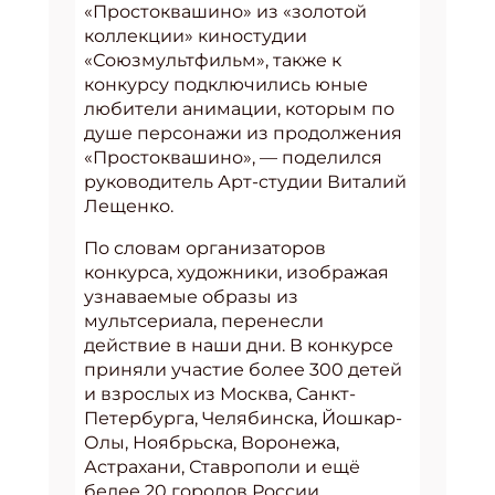
«Простоквашино» из «золотой
коллекции» киностудии
«Союзмультфильм», также к
конкурсу подключились юные
любители анимации, которым по
душе персонажи из продолжения
«Простоквашино», — поделился
руководитель Арт-студии Виталий
Лещенко.
По словам организаторов
конкурса, художники, изображая
узнаваемые образы из
мультсериала, перенесли
действие в наши дни. В конкурсе
приняли участие более 300 детей
и взрослых из Москва, Санкт-
Петербурга, Челябинска, Йошкар-
Олы, Ноябрьска, Воронежа,
Астрахани, Ставрополи и ещё
белее 20 городов России.