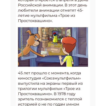
Российской анимации. В этот день
любители анимации отметят 45-
летие мультфильма «Трое из
Простоквашино».
45 лет прошло с момента, когда
киностудия «Союзмультфильм»
выпустила на экраны первый из
трилогии мультфильм «Трое из
Простоквашино». В 1978 году
зритель познакомился с теплой
историей о не по годам умном