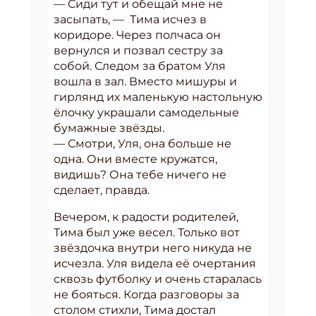
— Сиди тут и обещай мне не
засыпать, — Тима исчез в
коридоре. Через полчаса он
вернулся и позвал сестру за
собой. Следом за братом Уля
вошла в зал. Вместо мишуры и
гирлянд их маленькую настольную
ёлочку украшали самодельные
бумажные звёзды.
— Смотри, Уля, она больше не
одна. Они вместе кружатся,
видишь? Она тебе ничего не
сделает, правда.
Вечером, к радости родителей,
Тима был уже весел. Только вот
звёздочка внутри него никуда не
исчезла. Уля видела её очертания
сквозь футболку и очень старалась
не бояться. Когда разговоры за
столом стихли, Тима достал