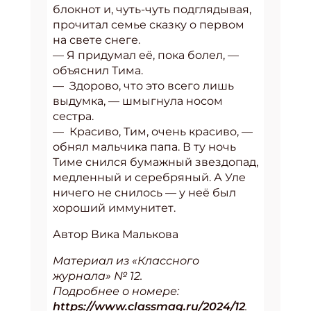
блокнот и, чуть-чуть подглядывая,
прочитал семье сказку о первом
на свете снеге.
— Я придумал её, пока болел, —
объяснил Тима.
— Здорово, что это всего лишь
выдумка, — шмыгнула носом
сестра.
— Красиво, Тим, очень красиво, —
обнял мальчика папа. В ту ночь
Тиме снился бумажный звездопад,
медленный и серебряный. А Уле
ничего не снилось — у неё был
хороший иммунитет.
Автор Вика Малькова
Материал из «Классного
журнала» № 12.
Подробнее о номере:
https://www.classmag.ru/2024/12
.