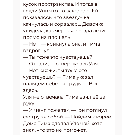
кусок пространства. И тогда в
груди Ули что-то закололо. Ей
показалось, что звёздочка
качнулась и сорвалась. Девочка
увидела, как чёрная звезда летит
прямо на площадь.
— Нет! — крикнула она, и Тима
вздрогнул.
— Ты тоже это чувствуешь?
— Отвали, — отвернулась Уля.
— Нет, скажи, ты тоже это
чувствуешь? — Тима указал
пальцем себе на грудь. — Вот
здесь.
Уля не отвечала. Тима взял её за
руку.
— У меня тоже так, — он потянул
сестру за собой. — Пойдём, скорее.
Дома Тима сделал Уле чай, хотя
знал, что это не поможет.