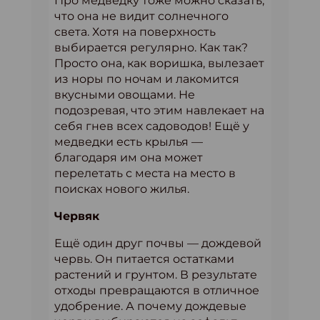
Про медведку тоже можно сказать,
что она не видит солнечного
света. Хотя на поверхность
выбирается регулярно. Как так?
Просто она, как воришка, вылезает
из норы по ночам и лакомится
вкусными овощами. Не
подозревая, что этим навлекает на
себя гнев всех садоводов! Ещё у
медведки есть крылья —
благодаря им она может
перелетать с места на место в
поисках нового жилья.
Червяк
Ещё один друг почвы — дождевой
червь. Он питается остатками
растений и грунтом. В результате
отходы превращаются в отличное
удобрение. А почему дождевые