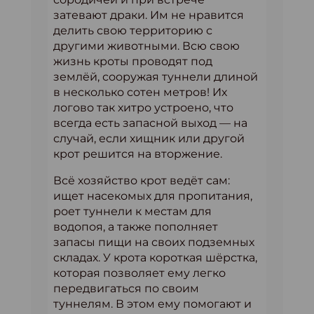
затевают драки. Им не нравится
делить свою территорию с
другими животными. Всю свою
жизнь кроты проводят под
землёй, сооружая туннели длиной
в несколько сотен метров! Их
логово так хитро устроено, что
всегда есть запасной выход — на
случай, если хищник или другой
крот решится на вторжение.
Всё хозяйство крот ведёт сам:
ищет насекомых для пропитания,
роет туннели к местам для
водопоя, а также пополняет
запасы пищи на своих подземных
складах. У крота короткая шёрстка,
которая позволяет ему легко
передвигаться по своим
туннелям. В этом ему помогают и