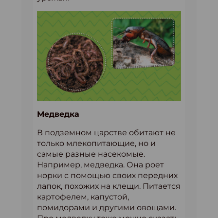
Медведка
В подземном царстве обитают не
только млекопитающие, но и
самые разные насекомые.
Например, медведка. Она роет
норки с помощью своих передних
лапок, похожих на клещи. Питается
картофелем, капустой,
помидорами и другими овощами.