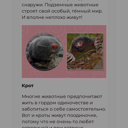
снаружи. Подземные животные
строят свой особый, тёмный мир.
И вполне неплохо живут!
Крот
Многие животные предпочитают
жить в гордом одиночестве и
заботиться о себе самостоятельно.
Вот и кроты живут поодиночке,
потому что не очень-то любят
сородичей и при встрече