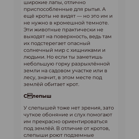
широкие лапы, отлично
приспособленные для рытья. А
ещё кроты не видят — но это им и
не нужно в кромешной темноте.
Эти животные практически не
выходят на поверхность, ведь там
их подстерегает опасный
солнечный мир с хищниками и
людьми. Но если ты заметишь
небольшую горку разрыхлённой
земли на садовом участке или в
лесу, значит, в этом месте под
землёй обитает крот.
Слепыш
У слепышей тоже нет зрения, зато
чуткое обоняние и слух помогают
им прекрасно ориентироваться
под землёй. В отличие от кротов,
слепыши роют подземные