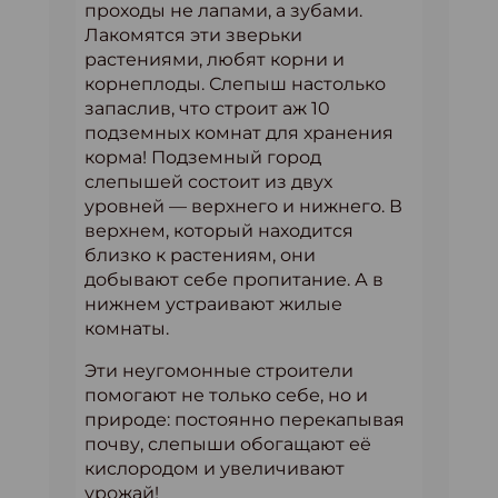
проходы не лапами, а зубами.
Лакомятся эти зверьки
растениями, любят корни и
корнеплоды. Слепыш настолько
запаслив, что строит аж 10
подземных комнат для хранения
корма! Подземный город
слепышей состоит из двух
уровней — верхнего и нижнего. В
верхнем, который находится
близко к растениям, они
добывают себе пропитание. А в
нижнем устраивают жилые
комнаты.
Эти неугомонные строители
помогают не только себе, но и
природе: постоянно перекапывая
почву, слепыши обогащают её
кислородом и увеличивают
урожай!