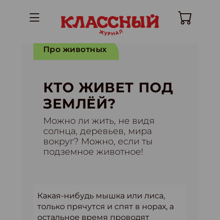
Про животных
КТО ЖИВЕТ ПОД
ЗЕМЛЁЙ?
Можно ли жить, не видя
солнца, деревьев, мира
вокруг? Можно, если ты
подземное животное!
Какая-нибудь мышка или лиса,
только прячутся и спят в норах, а
остальное время проводят