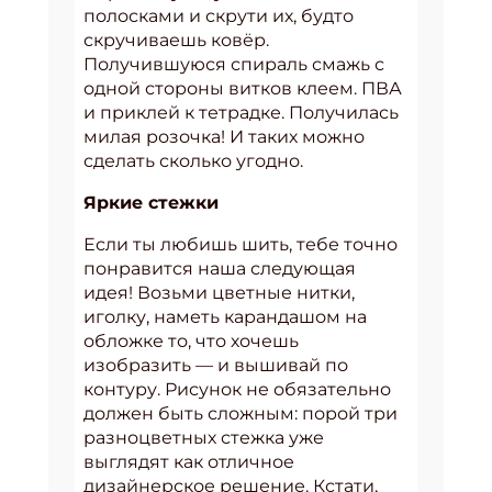
полосками и скрути их, будто
скручиваешь ковёр.
Получившуюся спираль смажь с
одной стороны витков клеем. ПВА
и приклей к тетрадке. Получилась
милая розочка! И таких можно
сделать сколько угодно.
Яркие стежки
Если ты любишь шить, тебе точно
понравится наша следующая
идея! Возьми цветные нитки,
иголку, наметь карандашом на
обложке то, что хочешь
изобразить — и вышивай по
контуру. Рисунок не обязательно
должен быть сложным: порой три
разноцветных стежка уже
выглядят как отличное
дизайнерское решение. Кстати,