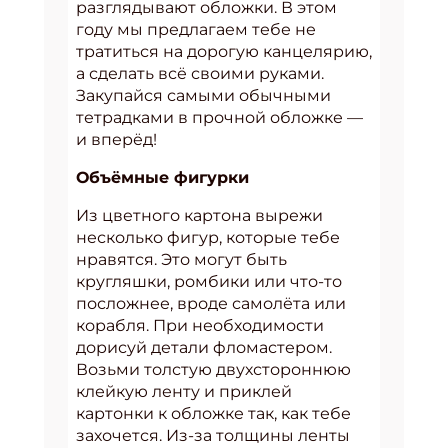
разглядывают обложки. В этом
году мы предлагаем тебе не
тратиться на дорогую канцелярию,
а сделать всё своими руками.
Закупайся самыми обычными
тетрадками в прочной обложке —
и вперёд!
Объёмные фигурки
Из цветного картона вырежи
несколько фигур, которые тебе
нравятся. Это могут быть
кругляшки, ромбики или что-то
посложнее, вроде самолёта или
корабля. При необходимости
дорисуй детали фломастером.
Возьми толстую двухстороннюю
клейкую ленту и приклей
картонки к обложке так, как тебе
захочется. Из-за толщины ленты