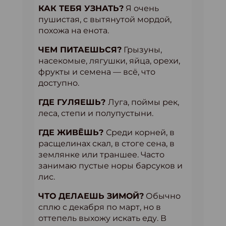
КАК ТЕБЯ УЗНАТЬ?
Я очень
пушистая, с вытянутой мордой,
похожа на енота.
ЧЕМ ПИТАЕШЬСЯ?
Грызуны,
насекомые, лягушки, яйца, орехи,
фрукты и семена — всё, что
доступно.
ГДЕ ГУЛЯЕШЬ?
Луга, поймы рек,
леса, степи и полупустыни.
ГДЕ ЖИВЁШЬ?
Среди корней, в
расщелинах скал, в стоге сена, в
землянке или траншее. Часто
занимаю пустые норы барсуков и
лис.
ЧТО ДЕЛАЕШЬ ЗИМОЙ?
Обычно
сплю с декабря по март, но в
оттепель выхожу искать еду. В