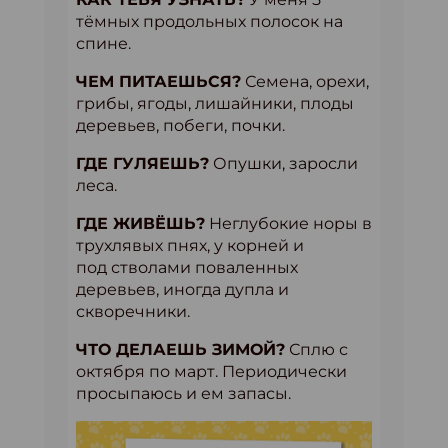
тёмных продольных полосок на
спине.
ЧЕМ ПИТАЕШЬСЯ?
Семена, орехи,
грибы, ягоды, лишайники, плоды
деревьев, побеги, почки.
ГДЕ ГУЛЯЕШЬ?
Опушки, заросли
леса.
ГДЕ ЖИВЁШЬ?
Неглубокие норы в
трухлявых пнях, у корней и
под стволами поваленных
деревьев, иногда дупла и
скворечники.
ЧТО ДЕЛАЕШЬ ЗИМОЙ?
Сплю с
октября по март. Периодически
просыпаюсь и ем запасы.