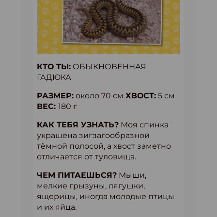
КТО ТЫ:
ОБЫКНОВЕННАЯ
ГАДЮКА
РАЗМЕР:
около 70 см
ХВОСТ:
5 см
ВЕС:
180 г
КАК ТЕБЯ УЗНАТЬ?
Моя спинка
украшена зигзагообразной
тёмной полосой, а хвост заметно
отличается от туловища.
ЧЕМ ПИТАЕШЬСЯ?
Мыши,
мелкие грызуны, лягушки,
ящерицы, иногда молодые птицы
и их яйца.