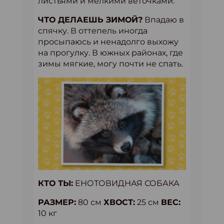
листьями и мелкими веточками.
ЧТО ДЕЛАЕШЬ ЗИМОЙ?
Впадаю в
спячку. В оттепель иногда
просыпаюсь и ненадолго выхожу
на прогулку. В южных районах, где
зимы мягкие, могу почти не спать.
КТО ТЫ:
ЕНОТОВИДНАЯ СОБАКА
РАЗМЕР:
80 см
ХВОСТ:
25 см
ВЕС:
10 кг