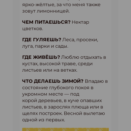
ярко-жёлтые, за что меня также
зовут лимонницей.
ЧЕМ ПИТАЕШЬСЯ?
Нектар
цветков.
ГДЕ ГУЛЯЕШЬ?
Леса, просеки,
луга, парки и сады.
ГДЕ ЖИВЁШЬ?
Люблю отдыхать в
кустах, высокой траве, среди
листьев или на ветках.
ЧТО ДЕЛАЕШЬ ЗИМОЙ?
Впадаю в
состояние глубокого покоя в
укромном месте — под
корой деревьев, в куче опавших
листьев, в зарослях плюща или в
щелях построек. Весной вылетаю
одной из первых.