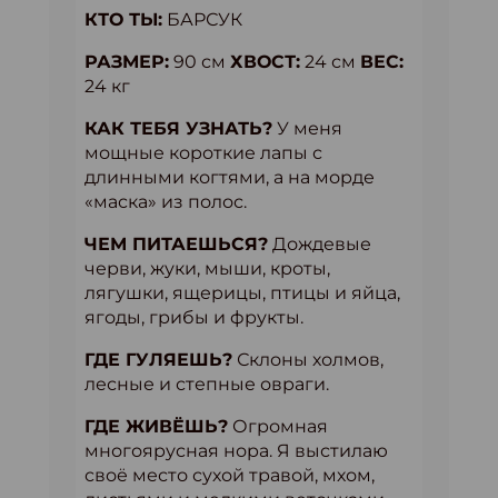
КТО ТЫ:
БАРСУК
РАЗМЕР:
90 см
ХВОСТ:
24 см
ВЕС:
24 кг
КАК ТЕБЯ УЗНАТЬ?
У меня
мощные короткие лапы с
длинными когтями, а на морде
«маска» из полос.
ЧЕМ ПИТАЕШЬСЯ?
Дождевые
черви, жуки, мыши, кроты,
лягушки, ящерицы, птицы и яйца,
ягоды, грибы и фрукты.
ГДЕ ГУЛЯЕШЬ?
Склоны холмов,
лесные и степные овраги.
ГДЕ ЖИВЁШЬ?
Огромная
многоярусная нора. Я выстилаю
своё место сухой травой, мхом,