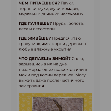
ЧЕМ ПИТАЕШЬСЯ?
Пауки,
червяки, мухи, жуки, комары,
муравьи и личинки насекомых.
ГДЕ ГУЛЯЕШЬ?
Пруды, болота,
леса и лесостепи.
ГДЕ ЖИВЁШЬ?
Предпочитаю
траву, мох, ямы, корни деревьев —
любые влажные укрытия.
ЧТО ДЕЛАЕШЬ ЗИМОЙ?
Сплю,
зарывшись в ил на дне
незамерзающих водоёмов или в
мох и под корни деревьев. Могу
выжить даже после частичного
замерзания.