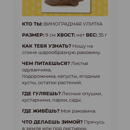
КТО ТЫ:
ВИНОГРАДНАЯ УЛИТКА
РАЗМЕР:
9 см
ХВОСТ:
нет
ВЕС:
35 г
КАК ТЕБЯ УЗНАТЬ?
Ношу на
спине шарообразную раковину.
ЧЕМ ПИТАЕШЬСЯ?
Листья
одуванчика,
подорожника, капусты, ягодные
кусты, остатки растений.
ГДЕ ГУЛЯЕШЬ?
Лесные опушки,
кустарники, парки, сады.
ГДЕ ЖИВЁШЬ?
Моя раковина.
ЧТО ДЕЛАЕШЬ ЗИМОЙ?
Прячусь
в земле или под листьями,