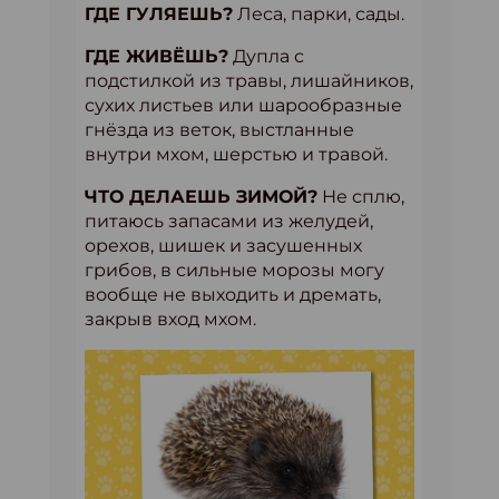
ГДЕ ГУЛЯЕШЬ?
Леса, парки, сады.
ГДЕ ЖИВЁШЬ?
Дупла с
подстилкой из травы, лишайников,
сухих листьев или шарообразные
гнёзда из веток, выстланные
внутри мхом, шерстью и травой.
ЧТО ДЕЛАЕШЬ ЗИМОЙ?
Не сплю,
питаюсь запасами из желудей,
орехов, шишек и засушенных
грибов, в сильные морозы могу
вообще не выходить и дремать,
закрыв вход мхом.