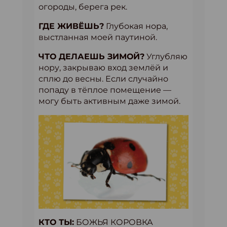
огороды, берега рек.
ГДЕ ЖИВЁШЬ?
Глубокая нора,
выстланная моей паутиной.
ЧТО ДЕЛАЕШЬ ЗИМОЙ?
Углубляю
нору, закрываю вход землёй и
сплю до весны. Если случайно
попаду в тёплое помещение —
могу быть активным даже зимой.
КТО ТЫ:
БОЖЬЯ КОРОВКА