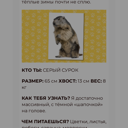
тёплые зимы почти не сплю.
КТО ТЫ:
СЕРЫЙ СУРОК
РАЗМЕР:
65 см
ХВОСТ:
13 см
ВЕС:
8
кг
КАК ТЕБЯ УЗНАТЬ?
Я достаточно
массивный, с тёмной «шапочкой»
на голове.
ЧЕМ ПИТАЕШЬСЯ?
Цветки, листья,
побеги, саранча, моллюски,