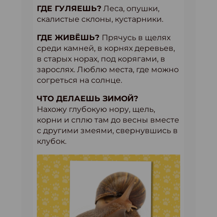
ГДЕ ГУЛЯЕШЬ?
Леса, опушки,
скалистые склоны, кустарники.
ГДЕ ЖИВЁШЬ?
Прячусь в щелях
среди камней, в корнях деревьев,
в старых норах, под корягами, в
зарослях. Люблю места, где можно
согреться на солнце.
ЧТО ДЕЛАЕШЬ ЗИМОЙ?
Нахожу глубокую нору, щель,
корни и сплю там до весны вместе
с другими змеями, свернувшись в
клубок.