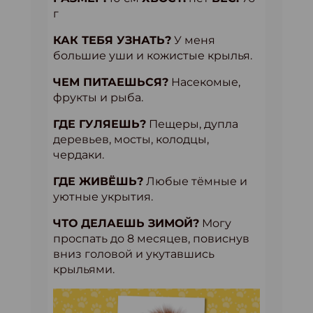
г
КАК ТЕБЯ УЗНАТЬ?
У меня
большие уши и кожистые крылья.
ЧЕМ ПИТАЕШЬСЯ?
Насекомые,
фрукты и рыба.
ГДЕ ГУЛЯЕШЬ?
Пещеры, дупла
деревьев, мосты, колодцы,
чердаки.
ГДЕ ЖИВЁШЬ?
Любые тёмные и
уютные укрытия.
ЧТО ДЕЛАЕШЬ ЗИМОЙ?
Могу
проспать до 8 месяцев, повиснув
вниз головой и укутавшись
крыльями.