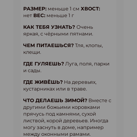
РАЗМЕР:
меньше 1 см
ХВОСТ:
нет
ВЕС:
меньше 1 г
КАК ТЕБЯ УЗНАТЬ?
Очень
яркая, с чёрными пятнами.
ЧЕМ ПИТАЕШЬСЯ?
Тля, клопы,
клещи.
ГДЕ ГУЛЯЕШЬ?
Луга, поля, парки
и сады.
ГДЕ ЖИВЁШЬ?
На деревьях,
кустарниках или в траве.
ЧТО ДЕЛАЕШЬ ЗИМОЙ?
Вместе с
другими божьими коровками
прячусь под камнями, сухой
листвой, корой деревьев. Иногда
могу заснуть в доме, например
между оконными рамами.