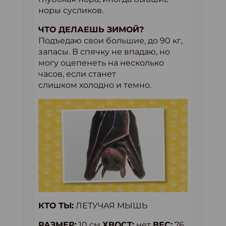
норы сусликов.
ЧТО ДЕЛАЕШЬ ЗИМОЙ?
Подъедаю свои большие, до 90 кг,
запасы. В спячку не впадаю, но
могу оцепенеть на несколько
часов, если станет
слишком холодно и темно.
КТО ТЫ:
ЛЕТУЧАЯ МЫШЬ
РАЗМЕР:
10 см
ХВОСТ:
нет
ВЕС:
76