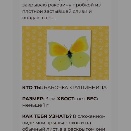
закрываю раковину пробкой из
плотной застывшей слизи и
впадаю в сон.
КТО ТЫ:
БАБОЧКА КРУШИННИЦА
РАЗМЕР:
3 см
ХВОСТ:
нет
ВЕС:
меньше 1 г
КАК ТЕБЯ УЗНАТЬ?
В сложенном
виде мои крылья похожи на
обычный лист, а в раскрытом они