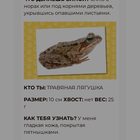
норах или под корнями деревьев,
укрывшись опавшими листьями.
КТО ТЫ:
ТРАВЯНАЯ ЛЯГУШКА
РАЗМЕР:
10 см
ХВОСТ:
нет
ВЕС:
25
г
КАК ТЕБЯ УЗНАТЬ?
У меня
гладкая кожа, покрытая
пятнышками.