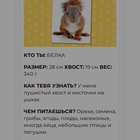
КТО ТЫ:
БЕЛКА
РАЗМЕР:
28 см
ХВОСТ:
19 см
ВЕС:
340 г
КАК ТЕБЯ УЗНАТЬ?
У меня
пушистый хвост и кисточки на
ушках.
ЧЕМ ПИТАЕШЬСЯ?
Орехи, семена,
грибы, ягоды, плоды, насекомые,
иногда яйца, небольшие птицы и
лягушки.