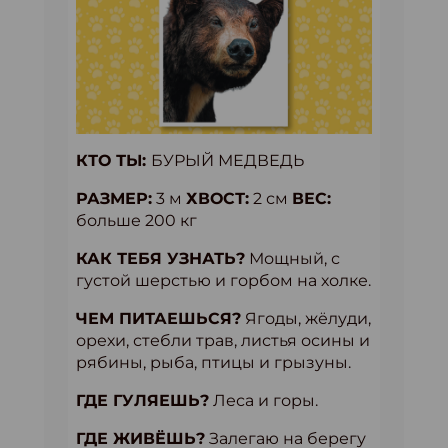
КТО ТЫ:
БУРЫЙ МЕДВЕДЬ
РАЗМЕР:
3 м
ХВОСТ:
2 см
ВЕС:
больше 200 кг
КАК ТЕБЯ УЗНАТЬ?
Мощный, с
густой шерстью и горбом на холке.
ЧЕМ ПИТАЕШЬСЯ?
Ягоды, жёлуди,
орехи, стебли трав, листья осины и
рябины, рыба, птицы и грызуны.
ГДЕ ГУЛЯЕШЬ?
Леса и горы.
ГДЕ ЖИВЁШЬ?
Залегаю на берегу