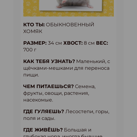
КТО ТЫ:
ОБЫКНОВЕННЫЙ
ХОМЯК
РАЗМЕР:
34 см
ХВОСТ:
8 см
ВЕС:
700 г
КАК ТЕБЯ УЗНАТЬ?
Маленький, с
щёчками-мешками для переноса
пищи.
ЧЕМ ПИТАЕШЬСЯ?
Семена,
фрукты, овощи, растения,
насекомые.
ГДЕ ГУЛЯЕШЬ?
Лесостепи, горы,
поля и сады.
ГДЕ ЖИВЁШЬ?
Большая и
глубокая нора, иногда бывшие