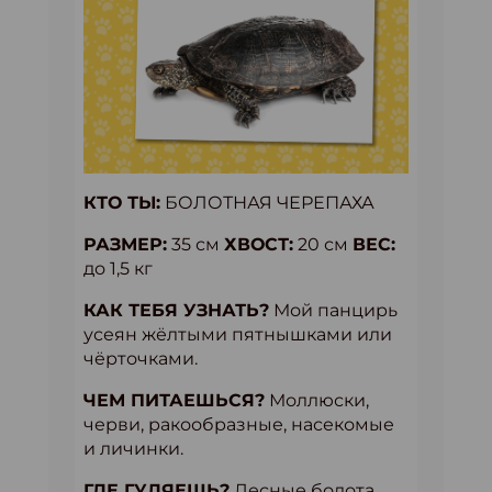
КТО ТЫ:
БОЛОТНАЯ ЧЕРЕПАХА
РАЗМЕР:
35 см
ХВОСТ:
20 см
ВЕС:
до 1,5 кг
КАК ТЕБЯ УЗНАТЬ?
Мой панцирь
усеян жёлтыми пятнышками или
чёрточками.
ЧЕМ ПИТАЕШЬСЯ?
Моллюски,
черви, ракообразные, насекомые
и личинки.
ГДЕ ГУЛЯЕШЬ?
Лесные болота,