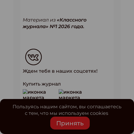
Материал из
«Классного
журнала» №1 2026 года.
Ждем тебя в наших соцсетях!
Купить журнал
Пользуясь нашим сайтом, вы соглашаетесь
ЖУРНАЛЫ
с тем, что мы используем cookies
Принять
Свежий номер!