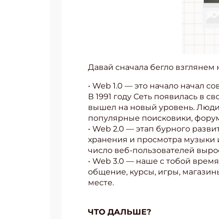
Давай сначала бегло взглянем 
• Web 1.0 — это начало начал 
В 1991 году Сеть появилась в с
вышел на новый уровень. Люди 
популярные поисковики, форум
• Web 2.0 — этап бурного разви
хранения и просмотра музыки и
число веб-пользователей выро
• Web 3.0 — наше с тобой время
общение, курсы, игры, магазин
месте.
ЧТО ДАЛЬШЕ?