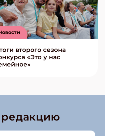
Новости
тоги второго сезона
онкурса «Это у нас
емейное»
в редакцию