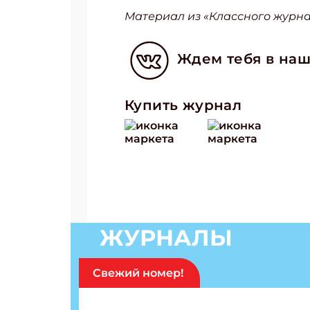
Материал из «Классного журнал
Подп
Получи
Ждем тебя в наш
Укаж
Купить журнал
Укаж
ЖУРНАЛЫ
Свежий номер!