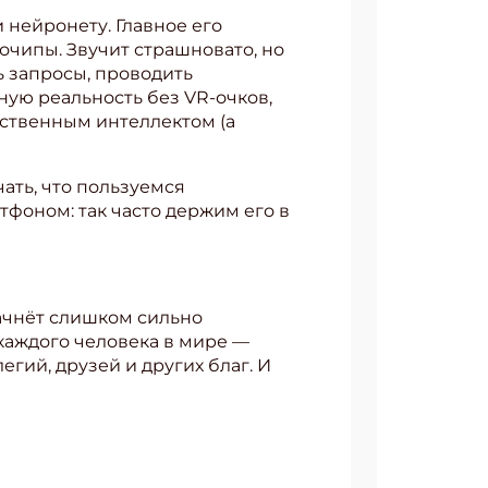
 нейронету. Главное его
очипы. Звучит страшновато, но
ь запросы, проводить
ную реальность без VR-очков,
ственным интеллектом (а
ать, что пользуемся
тфоном: так часто держим его в
начнёт слишком сильно
каждого человека в мире —
гий, друзей и других благ. И