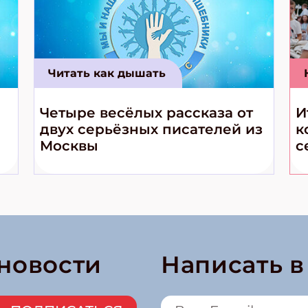
Читать как дышать
Четыре весёлых рассказа от
И
двух серьёзных писателей из
к
Москвы
с
 новости
Написать 