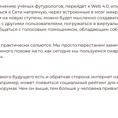
мнению учёных-футурологов, перейдёт к Web 4.0, или
ся к Сети напрямую, через встроенные в мозг микр
 на новую ступень: можно будет мысленно создават
 с другими пользователями, погружаться в виртуаль
общаться с голосовым помощником, обладающим соб
практически сольются. Мы просто перестанем замеч
ного похоже на то, как сегодня мы пользуемся смар
м.
такого будущего есть и обратная сторона: интернет 
апример, может появиться социальный рейтинг для 
орумах. Чем он выше, тем больше у человека привиле