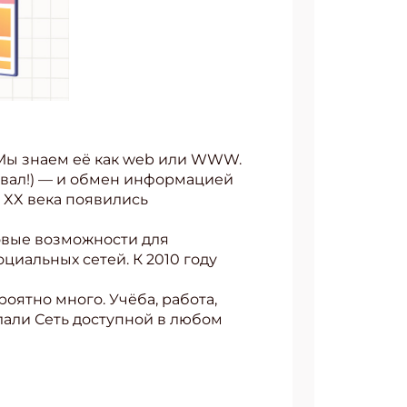
. Мы знаем её как web или WWW.
вовал!) — и обмен информацией
 XX века появились
новые возможности для
циальных сетей. К 2010 году
оятно много. Учёба, работа,
лали Сеть доступной в любом