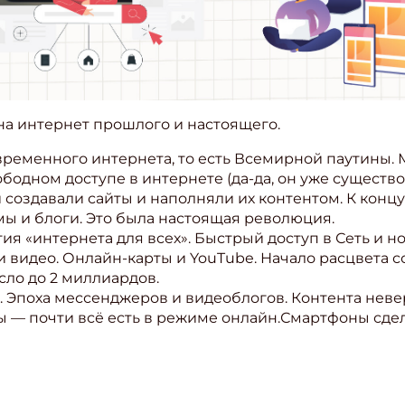
на интернет прошлого и настоящего.
современного интернета, то есть Всемирной паутины
вободном доступе в интернете (да-да, он уже сущест
создавали сайты и наполняли их контентом. К концу
ы и блоги. Это была настоящая революция.
тия «интернета для всех». Быстрый доступ в Сеть и 
 видео. Онлайн-карты и YouTube. Начало расцвета со
сло до 2 миллиардов.
. Эпоха мессенджеров и видеоблогов. Контента невер
ы — почти всё есть в режиме онлайн.Смартфоны сде