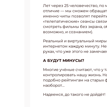
Лет через 25 человечество, по 
отличие — мы сможем обращать
именно чипы позволят перейти
«телепатические» сеансы связи
смотреть фильмы без экрана, 
возможно, и сознанием).
Реальный и виртуальный миры 
интернетом каждую минуту. Нем
руках, что уже этого не замечае
А БУДУТ МИНУСЫ?
Многие учёные считают, что у 
контролировать нашу жизнь. Н
подобно рейтингам на старых ф
наоборот…
Надеемся, до такого не дойдёт!