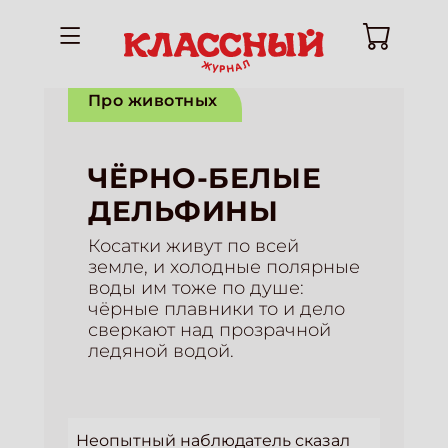
Про животных
ЧЁРНО-БЕЛЫЕ
ДЕЛЬФИНЫ
Косатки живут по всей
земле, и холодные полярные
воды им тоже по душе:
чёрные плавники то и дело
сверкают над прозрачной
ледяной водой.
Неопытный наблюдатель сказал