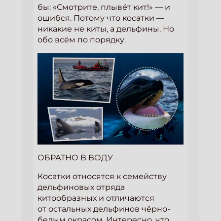
бы: «Смотрите, плывёт кит!» — и
ошибся. Потому что косатки —
никакие не киты, а дельфины. Но
обо всём по порядку.
ОБРАТНО В ВОДУ
Косатки относятся к семейству
дельфиновых отряда
китообразных и отличаются
от остальных дельфинов чёрно-
белым окрасом. Интересно, что