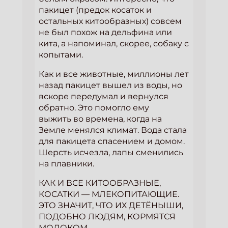
пакицет (предок косаток и
остальных китообразных) совсем
не был похож на дельфина или
кита, а напоминал, скорее, собаку с
копытами.
Как и все животные, миллионы лет
назад пакицет вышел из воды, но
вскоре передумал и вернулся
обратно. Это помогло ему
выжить во времена, когда на
Земле менялся климат. Вода стала
для пакицета спасением и домом.
Шерсть исчезла, лапы сменились
на плавники.
КАК И ВСЕ КИТООБРАЗНЫЕ,
КОСАТКИ — МЛЕКОПИТАЮЩИЕ.
ЭТО ЗНАЧИТ, ЧТО ИХ ДЕТЁНЫШИ,
ПОДОБНО ЛЮДЯМ, КОРМЯТСЯ
МОЛОКОМ.