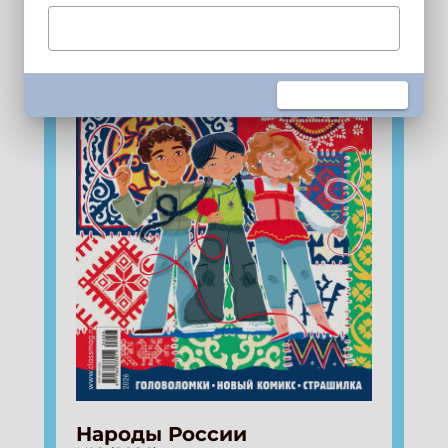
Подпишись на рассылку
Получи электронный "Классный журнал" в
подарок!
Укажите имя
Укажите Ваш Email
ПОДПИСАТЬСЯ
Народы России