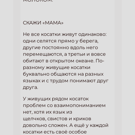
СКАЖИ «МАМА»
Не все косатки живут одинаково:
одни селятся прямо у берега,
другие постоянно вдоль него
перемещаются, а третьи и вовсе
обитают в открытом океане. По-
разному живущие косатки
буквально общаются на разных
языках и с трудом понимают друг
друга.
У живущих рядом косаток
проблем со взаимопониманием
нет, хотя их язык из
щелчков, свистов и криков
довольно сложен. А ещё у каждой
косатки есть своё особое