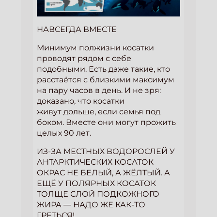
НАВСЕГДА ВМЕСТЕ
Минимум полжизни косатки
проводят рядом с себе
подобными. Есть даже такие, кто
расстаётся с близкими максимум
на пару часов в день. И не зря:
доказано, что косатки
живут дольше, если семья под
боком. Вместе они могут прожить
целых 90 лет.
ИЗ-ЗА МЕСТНЫХ ВОДОРОСЛЕЙ У
АНТАРКТИЧЕСКИХ КОСАТОК
ОКРАС НЕ БЕЛЫЙ, А ЖЁЛТЫЙ. А
ЕЩЁ У ПОЛЯРНЫХ КОСАТОК
ТОЛЩЕ СЛОЙ ПОДКОЖНОГО
ЖИРА — НАДО ЖЕ КАК-ТО
ГРЕТЬСЯ!