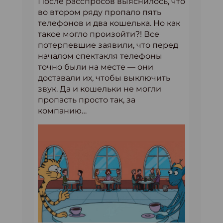
После расспросов выяснилось, что
во втором ряду пропало пять
телефонов и два кошелька. Но как
такое могло произойти?! Все
потерпевшие заявили, что перед
началом спектакля телефоны
точно были на месте — они
доставали их, чтобы выключить
звук. Да и кошельки не могли
пропасть просто так, за
компанию…