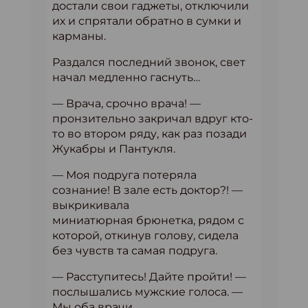
достали свои гаджеты, отключили
их и спрятали обратно в сумки и
карманы.
Раздался последний звонок, свет
начал медленно гаснуть…
— Врача, срочно врача! —
пронзительно закричал вдруг кто-
то во втором ряду, как раз позади
Жукабры и Пантукля.
— Моя подруга потеряла
сознание! В зале есть доктор?! —
выкрикивала
миниатюрная брюнетка, рядом с
которой, откинув голову, сидела
без чувств та самая подруга.
— Расступитесь! Дайте пройти! —
послышались мужские голоса. —
Мы оба врачи.