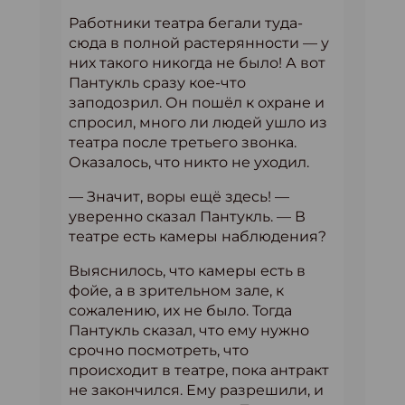
Работники театра бегали туда-
сюда в полной растерянности — у
них такого никогда не было! А вот
Пантукль сразу кое-что
заподозрил. Он пошёл к охране и
спросил, много ли людей ушло из
театра после третьего звонка.
Оказалось, что никто не уходил.
— Значит, воры ещё здесь! —
уверенно сказал Пантукль. — В
театре есть камеры наблюдения?
Выяснилось, что камеры есть в
фойе, а в зрительном зале, к
сожалению, их не было. Тогда
Пантукль сказал, что ему нужно
срочно посмотреть, что
происходит в театре, пока антракт
не закончился. Ему разрешили, и