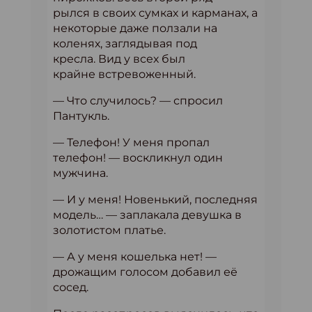
рылся в своих сумках и карманах, а
некоторые даже ползали на
коленях, заглядывая под
кресла. Вид у всех был
крайне встревоженный.
— Что случилось? — спросил
Пантукль.
— Телефон! У меня пропал
телефон! — воскликнул один
мужчина.
— И у меня! Новенький, последняя
модель… — заплакала девушка в
золотистом платье.
— А у меня кошелька нет! —
дрожащим голосом добавил её
сосед.