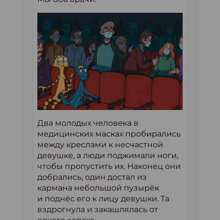
Два молодых человека в
медицинских масках пробирались
между креслами к несчастной
девушке, а люди поджимали ноги,
чтобы пропустить их. Наконец они
добрались, один достал из
кармана небольшой пузырёк
и поднёс его к лицу девушки. Та
вздрогнула и закашлялась от