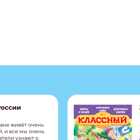
ПОДПИС
России
ане живёт очень
, и все мы очень
атели узнают о