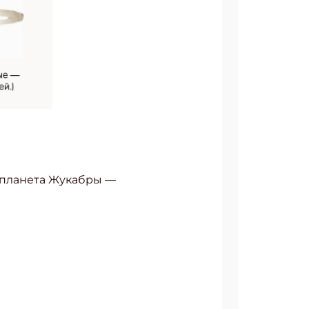
я планета Жукабры —