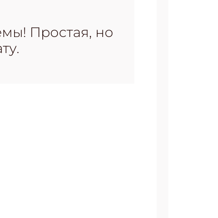
мы! Простая, но
ту.