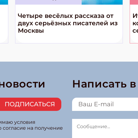
Четыре весёлых рассказа от
И
двух серьёзных писателей из
к
Москвы
с
 новости
Написать 
ПОДПИСАТЬСЯ
нимаю условия
ю согласие на получение