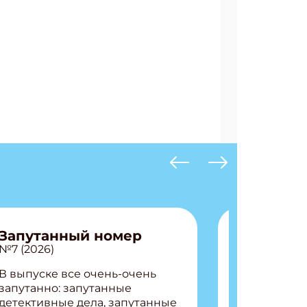
АТЬСЯ
Запутанный номер
№7 (2026)
В выпуске все очень-очень
запутанно: запутанные
детективные дела, запутанные