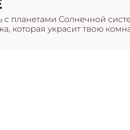
Е
 с планетами Солнечной систе
а, которая украсит твою комна