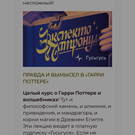
несложный!
ПРАВДА И ВЫМЫСЕЛ В «ГАРРИ
ПОТТЕРЕ»
Целый курс о Гарри Поттере и
волшебниках
! Тут и
философский камень, и алхимия, и
привидения, и мандрагора, и
корни магии в Древнем Египте.
Эти лекции входят в платную
подписку «Гусьгуся». Если не