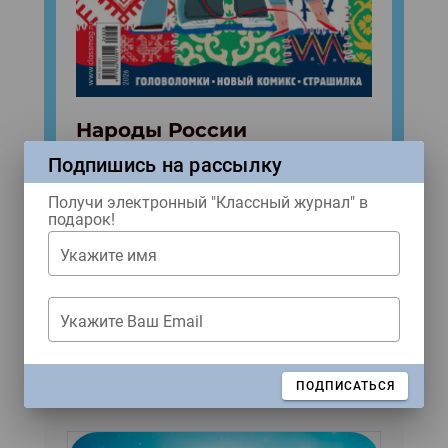
Народы России
№8 (2026)
Подпишись на рассылку
Получи электронный "Классный журнал" в
Купить
подарок!
Укажите имя
Укажите Ваш Email
Популярные
материалы
ЗАКРЫТЬ
ПОДПИСАТЬСЯ