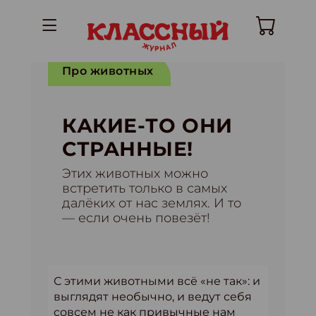
Про животных
КАКИЕ-ТО ОНИ
СТРАННЫЕ!
Этих животных можно
встретить только в самых
далёких от нас землях. И то
— если очень повезёт!
С этими животными всё «не так»: и
выглядят необычно, и ведут себя
совсем не как привычные нам