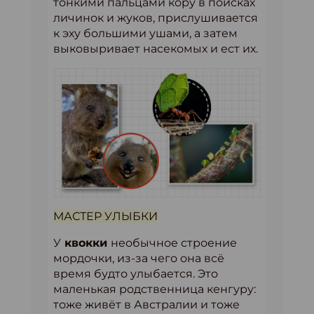
тонкими пальцами кору в поисках
личинок и жуков, прислушивается
к эху большими ушами, а затем
выковыривает насекомых и ест их.
МАСТЕР УЛЫБКИ
У
квокки
необычное строение
мордочки, из-за чего она всё
время будто улыбается. Это
маленькая родственница кенгуру:
тоже живёт в Австралии и тоже