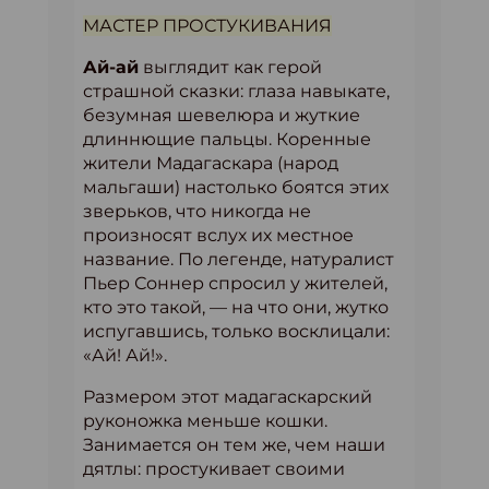
МАСТЕР ПРОСТУКИВАНИЯ
Ай-ай
выглядит как герой
страшной сказки: глаза навыкате,
безумная шевелюра и жуткие
длиннющие пальцы. Коренные
жители Мадагаскара (народ
мальгаши) настолько боятся этих
зверьков, что никогда не
произносят вслух их местное
название. По легенде, натуралист
Пьер Соннер спросил у жителей,
кто это такой, — на что они, жутко
испугавшись, только восклицали:
«Ай! Ай!».
Размером этот мадагаскарский
руконожка меньше кошки.
Занимается он тем же, чем наши
дятлы: простукивает своими