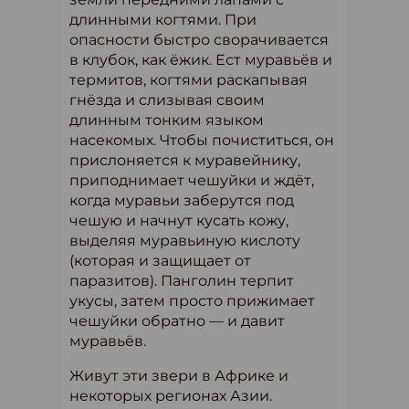
длинными когтями. При
опасности быстро сворачивается
в клубок, как ёжик. Ест муравьёв и
термитов, когтями раскапывая
гнёзда и слизывая своим
длинным тонким языком
насекомых. Чтобы почиститься, он
прислоняется к муравейнику,
приподнимает чешуйки и ждёт,
когда муравьи заберутся под
чешую и начнут кусать кожу,
выделяя муравьиную кислоту
(которая и защищает от
паразитов). Панголин терпит
укусы, затем просто прижимает
чешуйки обратно — и давит
муравьёв.
Живут эти звери в Африке и
некоторых регионах Азии.