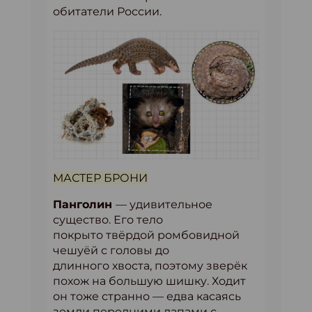
обитатели России.
МАСТЕР БРОНИ
Панголин
— удивительное
существо. Его тело
покрыто твёрдой ромбовидной
чешуёй с головы до
длинного хвоста, поэтому зверёк
похож на большую шишку. Ходит
он тоже странно — едва касаясь
земли передними лапами с