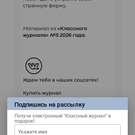
странную ферму.
Материал из
«Классного
журнала» №5 2026 года.
Ждем тебя в наших соцсетях!
Купить журнал
Подпишись на рассылку
Получи электронный "Классный журнал" в
ЖУРНАЛЫ
подарок!
Укажите имя