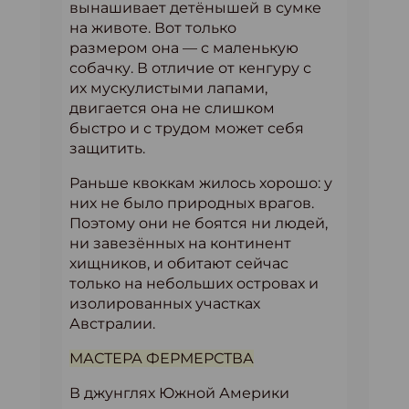
вынашивает детёнышей в сумке
на животе. Вот только
размером она — с маленькую
собачку. В отличие от кенгуру с
их мускулистыми лапами,
двигается она не слишком
быстро и с трудом может себя
защитить.
Раньше квоккам жилось хорошо: у
них не было природных врагов.
Поэтому они не боятся ни людей,
ни завезённых на континент
хищников, и обитают сейчас
только на небольших островах и
изолированных участках
Австралии.
МАСТЕРА ФЕРМЕРСТВА
В джунглях Южной Америки