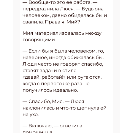
— Вообще-то это её работа, —
передразнила Люся. — Будь она
человеком, давно обиделась бы и
свалила. Права я, Мий?
Мия материализовалась между
говорящими.
— Если бы я была человеком, то,
наверное, иногда обижалась бы.
Люди часто не говорят спасибо,
ставят задачи в стиле
«давай, работай!» или ругаются,
когда с первого же раза не
получилось идеально.
— Спасибо, Мия, — Люся
наклонилась и что-то шепнула ей
на ухо.
— Включаю, — ответила
помощница.