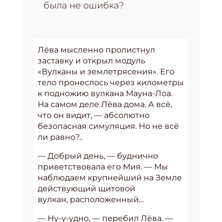
была не ошибка?
Лёва мысленно пролистнул
заставку и открыл модуль
«Вулканы и землетрясения». Его
тело пронеслось через километры
к подножию вулкана Мауна-Лоа.
На самом деле Лёва дома. А всё,
что он видит, — абсолютно
безопасная симуляция. Но не всё
ли равно?..
— Добрый день, — буднично
приветствовала его Мия. — Мы
наблюдаем крупнейший на Земле
действующий щитовой
вулкан, расположенный…
— Ну-у-удно, — перебил Лёва. —