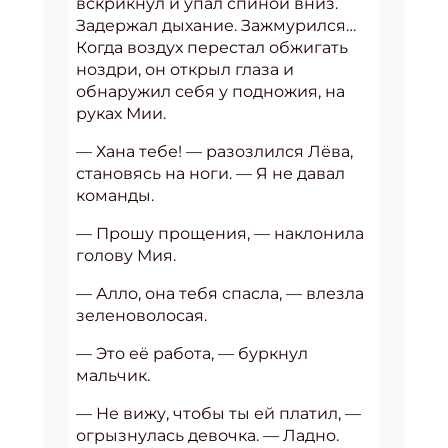
вскрикнул и упал спиной вниз.
Задержал дыхание. Зажмурился…
Когда воздух перестал обжигать
ноздри, он открыл глаза и
обнаружил себя у подножия, на
руках Мии.
— Хана тебе! — разозлился Лёва,
становясь на ноги. — Я не давал
команды.
— Прошу прощения, — наклонила
голову Мия.
— Алло, она тебя спасла, — влезла
зеленоволосая.
— Это её работа, — буркнул
мальчик.
— Не вижу, чтобы ты ей платил, —
огрызнулась девочка. — Ладно.