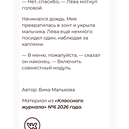
— Нет, спасибо, — Лёва мотнул
головой.
Начинался дождь. Мия
превратилась в зонт и укрыла
мальчика. Лёва ещё немного
посидел один, наблюдая за
каплями.
— В меню, пожалуйста, — сказал
он наконец. — Включить
совместный модуль.
Автор: Вика Малькова
Материал из
«Классного
журнала» №6 2026 года.