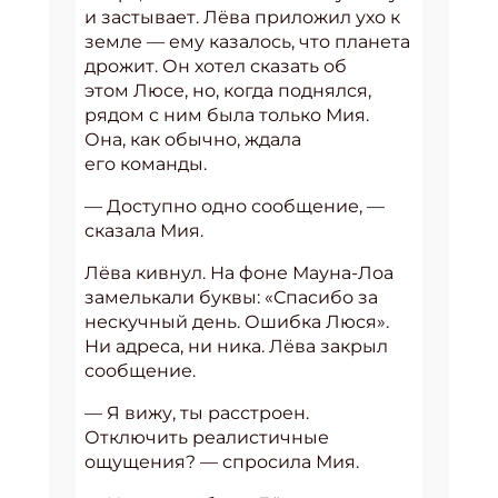
и застывает. Лёва приложил ухо к
земле — ему казалось, что планета
дрожит. Он хотел сказать об
этом Люсе, но, когда поднялся,
рядом с ним была только Мия.
Она, как обычно, ждала
его команды.
— Доступно одно сообщение, —
сказала Мия.
Лёва кивнул. На фоне Мауна-Лоа
замелькали буквы: «Спасибо за
нескучный день. Ошибка Люся».
Ни адреса, ни ника. Лёва закрыл
сообщение.
— Я вижу, ты расстроен.
Отключить реалистичные
ощущения? — спросила Мия.