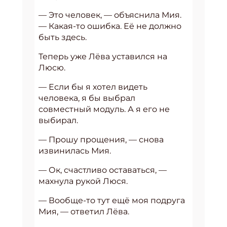
— Это человек, — объяснила Мия.
— Какая-то ошибка. Её не должно
быть здесь.
Теперь уже Лёва уставился на
Люсю.
— Если бы я хотел видеть
человека, я бы выбрал
совместный модуль. А я его не
выбирал.
— Прошу прощения, — снова
извинилась Мия.
— Ок, счастливо оставаться, —
махнула рукой Люся.
— Вообще-то тут ещё моя подруга
Мия, — ответил Лёва.