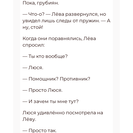
Пока, грубиян.
— Что-о? — Лёва развернулся, но
увидел лишь следы от пружин. — А
ну, стой!
Когда они поравнялись, Лёва
спросил:
— Ты кто вообще?
— Люся.
— Помощник? Противник?
— Просто Люся.
— И зачем ты мне тут?
Люся удивлённо посмотрела на
Лёву.
— Просто так.