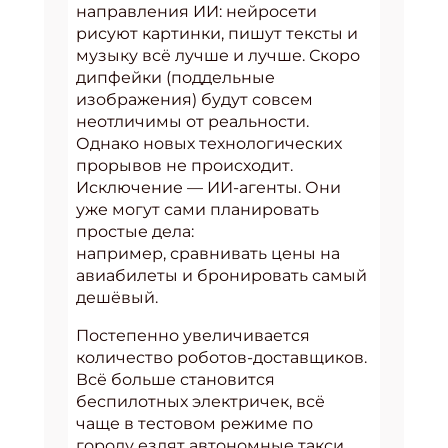
направления ИИ: нейросети
рисуют картинки, пишут тексты и
музыку всё лучше и лучше. Скоро
дипфейки (поддельные
изображения) будут совсем
неотличимы от реальности.
Однако новых технологических
прорывов не происходит.
Исключение — ИИ-агенты. Они
уже могут сами планировать
простые дела:
например, сравнивать цены на
авиабилеты и бронировать самый
дешёвый.
Постепенно увеличивается
количество роботов-доставщиков.
Всё больше становится
беспилотных электричек, всё
чаще в тестовом режиме по
городу ездят автономные такси.