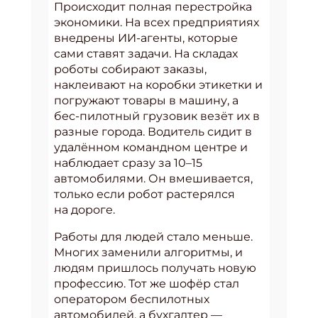
Происходит полная перестройка
экономики. На всех предприятиях
внедрены ИИ-агенты, которые
сами ставят задачи. На складах
роботы собирают заказы,
наклеивают на коробки этикетки и
погружают товары в машину, а
бес-пилотный грузовик везёт их в
разные города. Водитель сидит в
удалённом командном центре и
наблюдает сразу за 10–15
автомобилями. Он вмешивается,
только если робот растерялся
на дороге.
Работы для людей стало меньше.
Многих заменили алгоритмы, и
людям пришлось получать новую
профессию. Тот же шофёр стал
оператором беспилотных
автомобилей, а бухгалтер —