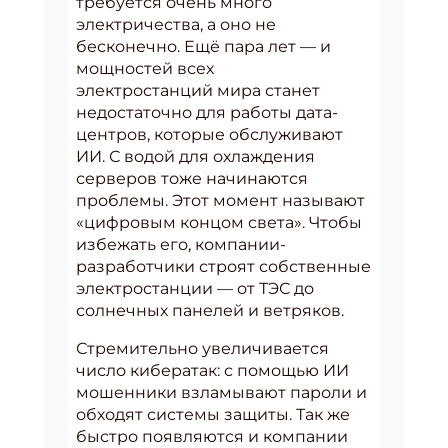
требуется очень много
электричества, а оно не
бесконечно. Ещё пара лет — и
мощностей всех
электростанций мира станет
недостаточно для работы дата-
центров, которые обслуживают
ИИ. С водой для охлаждения
серверов тоже начинаются
проблемы. Этот момент называют
«цифровым концом света». Чтобы
избежать его, компании-
разработчики строят собственные
электростанции — от ТЭС до
солнечных панелей и ветряков.
Стремительно увеличивается
число кибератак: с помощью ИИ
мошенники взламывают пароли и
обходят системы защиты. Так же
быстро появляются и компании