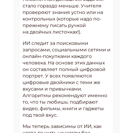
стало гораздо меньше. Учителя
проверяют знания устно или на
контрольных (которые надо по-
прежнему писать ручкой
на двойных листочках!).
ИИ следит за поисковыми
запросами, социальными сетями и
онлайн-покупками каждого
человека. На основе этих данных
он составляет полный цифровой
портрет. У всех появляются
цифровые двойники с теми же
вкусами и привычками.
Алгоритмы рекомендуют именно
то, что ты любишь: подбирают
видео, фильмы, книги и гаджеты
под твой вкус.
Мы теперь зависимы от ИИ, как
когда-то жить не могли без