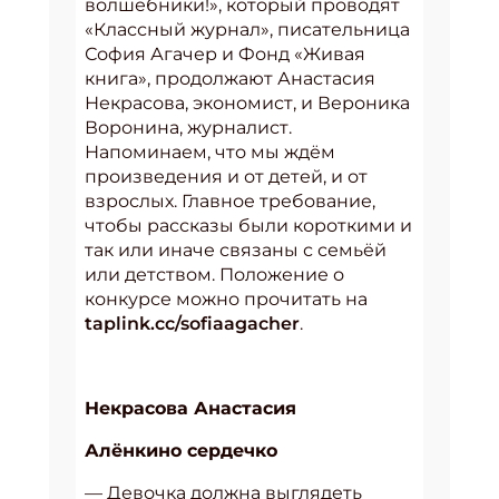
волшебники!», который проводят
«Классный журнал», писательница
София Агачер и Фонд «Живая
книга», продолжают Анастасия
Некрасова, экономист, и Вероника
Воронина, журналист.
Напоминаем, что мы ждём
произведения и от детей, и от
взрослых. Главное требование,
чтобы рассказы были короткими и
так или иначе связаны с семьёй
или детством. Положение о
конкурсе можно прочитать на
taplink.cc/sofiaagacher
.
Некрасова Анастасия
Алёнкино сердечко
— Девочка должна выглядеть