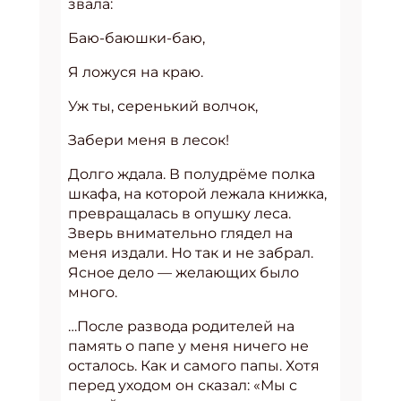
звала:
Баю-баюшки-баю,
Я ложуся на краю.
Уж ты, серенький волчок,
Забери меня в лесок!
Долго ждала. В полудрёме полка
шкафа, на которой лежала книжка,
превращалась в опушку леса.
Зверь внимательно глядел на
меня издали. Но так и не забрал.
Ясное дело — желающих было
много.
…После развода родителей на
память о папе у меня ничего не
осталось. Как и самого папы. Хотя
перед уходом он сказал: «Мы с