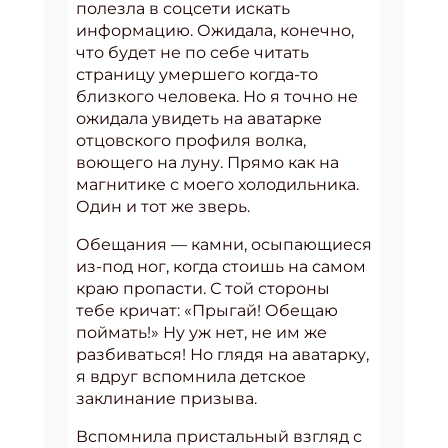
полезла в соцсети искать
информацию. Ожидала, конечно,
что будет не по себе читать
страницу умершего когда-то
близкого человека. Но я точно не
ожидала увидеть на аватарке
отцовского профиля волка,
воющего на луну. Прямо как на
магнитике с моего холодильника.
Один и тот же зверь.
Обещания — камни, осыпающиеся
из-под ног, когда стоишь на самом
краю пропасти. С той стороны
тебе кричат: «Прыгай! Обещаю
поймать!» Ну уж нет, не им же
разбиваться! Но глядя на аватарку,
я вдруг вспомнила детское
заклинание призыва.
Вспомнила пристальный взгляд с