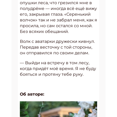
опушки леса, что грезился мне в
полудрёме — иногда всё ещё вижу
его, закрывая глаза. «Серенький
волчок» так и не забрал меня, как я
просила, но сам остался со мной.
Без всяких обещаний.
Волк с аватарки дружески кивнул.
Передав весточку с той стороны,
он отправился по своим делам.
— Выйди на встречу в том лесу,
когда придёт моё время. Я не буду
бояться и протяну тебе руку.
Об авторе: