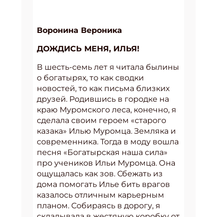
Воронина Вероника
ДОЖДИСЬ МЕНЯ, ИЛЬЯ!
В шесть-семь лет я читала былины
о богатырях, то как сводки
новостей, то как письма близких
друзей. Родившись в городке на
краю Муромского леса, конечно, я
сделала своим героем «старого
казака» Илью Муромца. Земляка и
современника. Тогда в моду вошла
песня «Богатырская наша сила»
про учеников Ильи Муромца. Она
ощущалась как зов. Сбежать из
дома помогать Илье бить врагов
казалось отличным карьерным
планом. Собираясь в дорогу, я
складывала в жестяную коробку от