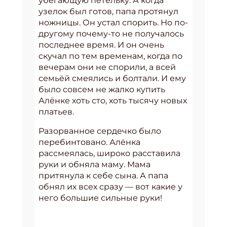
убегающую петельку. А когда
узелок был готов, папа протянул
ножницы. Он устал спорить. Но по-
другому почему-то не получалось
последнее время. И он очень
скучал по тем временам, когда по
вечерам они не спорили, а всей
семьёй смеялись и болтали. И ему
было совсем не жалко купить
Алёнке хоть сто, хоть тысячу новых
платьев.
Разорванное сердечко было
перебинтовано. Алёнка
рассмеялась, широко расставила
руки и обняла маму. Мама
притянула к себе сына. А папа
обнял их всех сразу — вот какие у
него большие сильные руки!