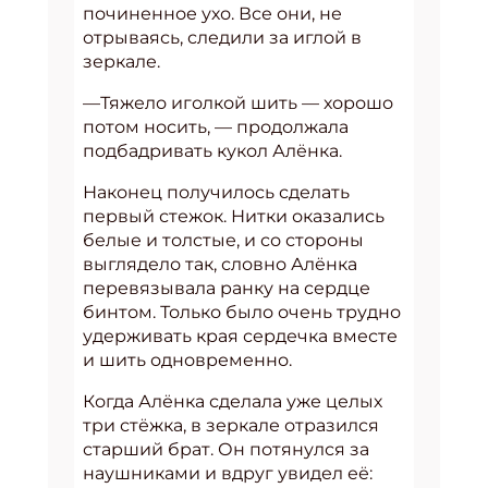
починенное ухо. Все они, не
отрываясь, следили за иглой в
зеркале.
—Тяжело иголкой шить — хорошо
потом носить, — продолжала
подбадривать кукол Алёнка.
Наконец получилось сделать
первый стежок. Нитки оказались
белые и толстые, и со стороны
выглядело так, словно Алёнка
перевязывала ранку на сердце
бинтом. Только было очень трудно
удерживать края сердечка вместе
и шить одновременно.
Когда Алёнка сделала уже целых
три стёжка, в зеркале отразился
старший брат. Он потянулся за
наушниками и вдруг увидел её: