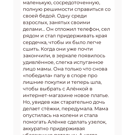
маленькую, сосредоточенную,
полную решимости справиться со
своей бедой. Одну среди
взрослых, занятых своими
делами… Он отложил телефон, сел
рядом и стал придерживать края
сердечка, чтобы их было легче
сшить. Когда они уже почти
закончили, в зеркале появилось
удивлённое, слегка испуганное
лицо мамы. Она только что снова
«победила» папу в споре про
лишние покупки и теперь шла,
чтобы выбрать с Алёнкой в
интернет-магазине новое платье.
Но, увидев как старательно дочь
делает стёжки, передумала. Мама
опустилась на колени и стала
помогать Алёнке сделать узелок,
аккуратно придерживая