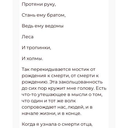
Протяни руку,
Стань ему братом,
Ведь ему ведомы
Леса
И тропинки,
И холмы.
Так перекидывается мостик от
рождения к смерти, от смерти к
рождению. Эта закольцованность
до сих пор кружит мне голову. Есть
что-то утешающее в мысли о том,
что один и тот же волк
сопровождает нас, людей, и в
начале жизни, и в конце.
Когда я узнала о смерти отца,