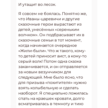
И утащит во лесок.
Я совсем не боялась. Понятно же,
что Иваны-царевичи и другие
сказочные герои вырастают из
детей, унесённых «сереньким
волчком». Он подбрасывает их в
сказочные семьи в тот момент,
когда начинается очередное
«Жили-были». Что ж такого, кому-
то детей приносит аист, а кому-то
серый волк! Потом одна сказка
заканчивается, и он отправляется
за новым везунчиком для
следующей. Мне было ясно, что
для призыва «похитителя» нужно
взять колыбельную и сделать
наоборот. Я специально ложилась
спать на краешек кровати, долго
всматривалась в темноту и тихо