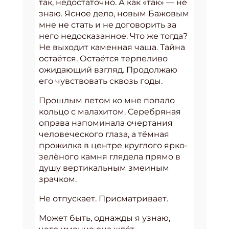
так, недостаточно. А как «так» — не
знаю. Ясное дело, новым Бажовым
мне не стать и не договорить за
него недосказанное. Что же тогда?
Не выходит каменная чаша. Тайна
остаётся. Остаётся терпеливо
ожидающий взгляд. Продолжаю
его чувствовать сквозь годы.
Прошлым летом ко мне попало
кольцо с малахитом. Серебряная
оправа напоминала очертания
человеческого глаза, а тёмная
прожилка в центре круглого ярко-
зелёного камня глядела прямо в
душу вертикальным змеиным
зрачком.
Не отпускает. Присматривает.
Может быть, однажды я узнаю,