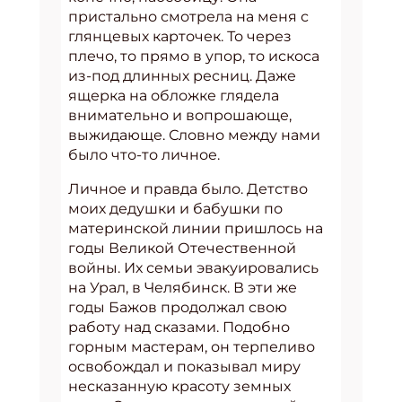
пристально смотрела на меня с
глянцевых карточек. То через
плечо, то прямо в упор, то искоса
из-под длинных ресниц. Даже
ящерка на обложке глядела
внимательно и вопрошающе,
выжидающе. Словно между нами
было что-то личное.
Личное и правда было. Детство
моих дедушки и бабушки по
материнской линии пришлось на
годы Великой Отечественной
войны. Их семьи эвакуировались
на Урал, в Челябинск. В эти же
годы Бажов продолжал свою
работу над сказами. Подобно
горным мастерам, он терпеливо
освобождал и показывал миру
несказанную красоту земных