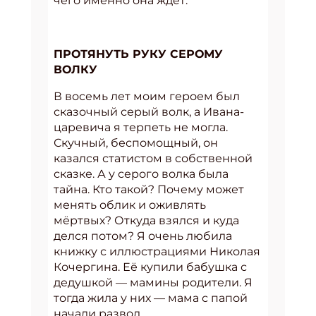
чего именно она ждёт.
ПРОТЯНУТЬ РУКУ СЕРОМУ
ВОЛКУ
В восемь лет моим героем был
сказочный серый волк, а Ивана-
царевича я терпеть не могла.
Скучный, беспомощный, он
казался статистом в собственной
сказке. А у серого волка была
тайна. Кто такой? Почему может
менять облик и оживлять
мёртвых? Откуда взялся и куда
делся потом? Я очень любила
книжку с иллюстрациями Николая
Кочергина. Её купили бабушка с
дедушкой — мамины родители. Я
тогда жила у них — мама с папой
начали развод.