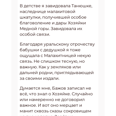
В детстве я завидовала Танюшке,
наследнице малахитовой
шкатулки, получившей особое
благоволение и дары Хозяйки
Медной горы. Завидовала их
особой связи.
Благодаря уральскому отрочеству
бабушки с дедушкой я тоже
ощущала с Малахитницей некую
связь. Не слишком тесную, но
важную. Как у земляков или
дальней родни, приглядывающей
за своими издали.
Думается мне, Бажов записал не
всё, что знал о Хозяйке. Случайно
или намеренно не договорил
важное. И вот оно мерцает и
манит сквозь сказы сокровищем