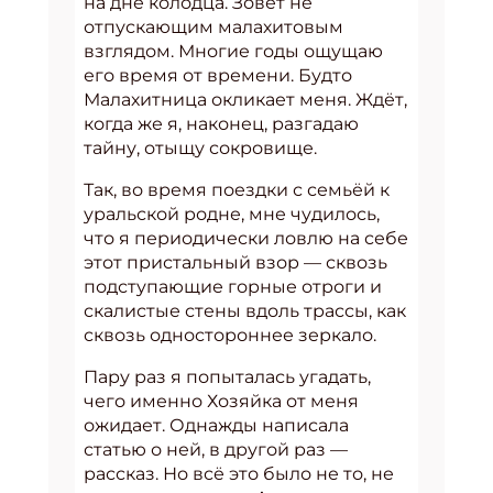
на дне колодца. Зовёт не
отпускающим малахитовым
взглядом. Многие годы ощущаю
его время от времени. Будто
Малахитница окликает меня. Ждёт,
когда же я, наконец, разгадаю
тайну, отыщу сокровище.
Так, во время поездки с семьёй к
уральской родне, мне чудилось,
что я периодически ловлю на себе
этот пристальный взор — сквозь
подступающие горные отроги и
скалистые стены вдоль трассы, как
сквозь одностороннее зеркало.
Пару раз я попыталась угадать,
чего именно Хозяйка от меня
ожидает. Однажды написала
статью о ней, в другой раз —
рассказ. Но всё это было не то, не