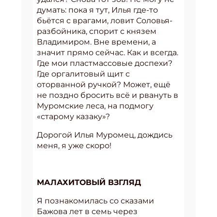
думать: пока я тут, Илья где-то
бьётся с врагами, ловит Соловья-
разбойника, спорит с князем
Владимиром. Вне времени, а
значит прямо сейчас. Как и всегда.
Где мои пластмассовые доспехи?
Где оргалитовый щит с
оторванной ручкой? Может, ещё
не поздно бросить всё и рвануть в
Муромские леса, на подмогу
«старому казаку»?
Дорогой Илья Муромец, дождись
меня, я уже скоро!
МАЛАХИТОВЫЙ ВЗГЛЯД
Я познакомилась со сказами
Бажова лет в семь через