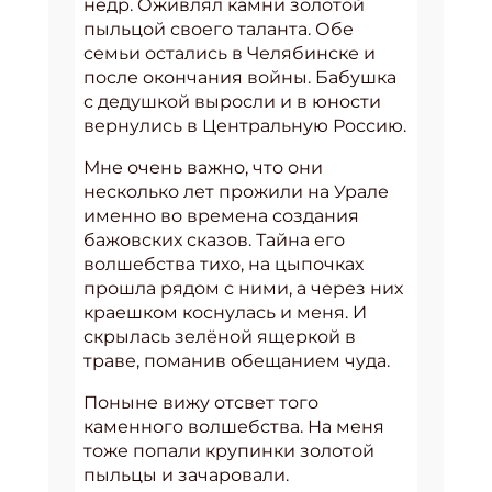
недр. Оживлял камни золотой
пыльцой своего таланта. Обе
семьи остались в Челябинске и
после окончания войны. Бабушка
с дедушкой выросли и в юности
вернулись в Центральную Россию.
Мне очень важно, что они
несколько лет прожили на Урале
именно во времена создания
бажовских сказов. Тайна его
волшебства тихо, на цыпочках
прошла рядом с ними, а через них
краешком коснулась и меня. И
скрылась зелёной ящеркой в
траве, поманив обещанием чуда.
Поныне вижу отсвет того
каменного волшебства. На меня
тоже попали крупинки золотой
пыльцы и зачаровали.