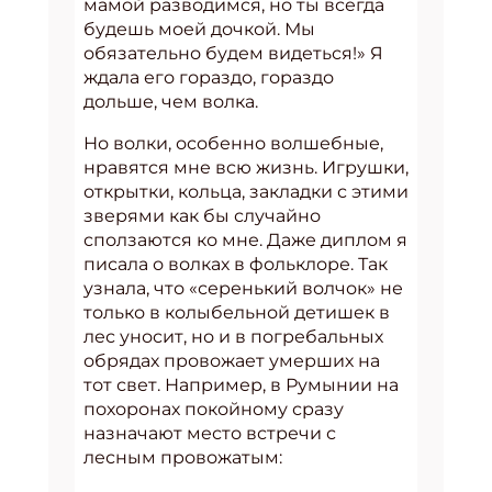
мамой разводимся, но ты всегда
будешь моей дочкой. Мы
обязательно будем видеться!» Я
ждала его гораздо, гораздо
дольше, чем волка.
Но волки, особенно волшебные,
нравятся мне всю жизнь. Игрушки,
открытки, кольца, закладки с этими
зверями как бы случайно
сползаются ко мне. Даже диплом я
писала о волках в фольклоре. Так
узнала, что «серенький волчок» не
только в колыбельной детишек в
лес уносит, но и в погребальных
обрядах провожает умерших на
тот свет. Например, в Румынии на
похоронах покойному сразу
назначают место встречи с
лесным провожатым: