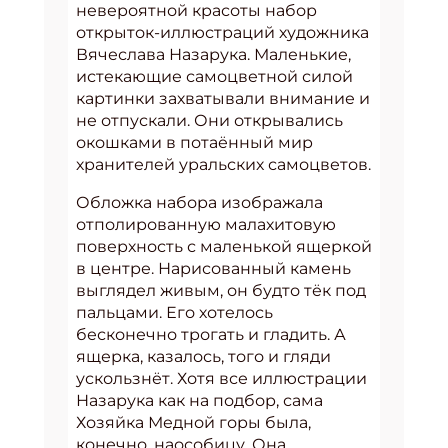
невероятной красоты набор
открыток-иллюстраций художника
Вячеслава Назарука. Маленькие,
истекающие самоцветной силой
картинки захватывали внимание и
не отпускали. Они открывались
окошками в потаённый мир
хранителей уральских самоцветов.
Обложка набора изображала
отполированную малахитовую
поверхность с маленькой ящеркой
в центре. Нарисованный камень
выглядел живым, он будто тёк под
пальцами. Его хотелось
бесконечно трогать и гладить. А
ящерка, казалось, того и гляди
ускользнёт. Хотя все иллюстрации
Назарука как на подбор, сама
Хозяйка Медной горы была,
конечно, наособицу. Она