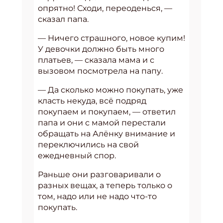
опрятно! Сходи, переоденься, —
сказал папа.
— Ничего страшного, новое купим!
У девочки должно быть много
платьев, — сказала мама и с
вызовом посмотрела на папу.
— Да сколько можно покупать, уже
класть некуда, всё подряд
покупаем и покупаем, — ответил
папа и они с мамой перестали
обращать на Алёнку внимание и
переключились на свой
ежедневный спор.
Раньше они разговаривали о
разных вещах, а теперь только о
том, надо или не надо что-то
покупать.