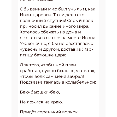
Обыденный мир был унылым, как
Иван-царевич. То ли дело его
волшебный спутник! Серый волк
приносил дыхание иного мира.
Хотелось сбежать из дома и
оказаться в сказке на месте Ивана.
Уж, конечно, я бы не рассталась с
чудесным другом, доставив Жар-
птицу батюшке царю.
Для того, чтобы мой план
сработал, нужно было сделать так,
чтобы волк сам меня забрал!
Подсказка таилась в колыбельной:
Баю-баюшки-баю,
Не ложися на краю.
Придёт серенький волчок