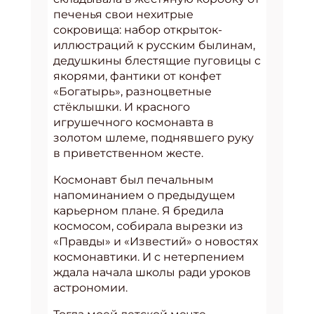
печенья свои нехитрые
сокровища: набор открыток-
иллюстраций к русским былинам,
дедушкины блестящие пуговицы с
якорями, фантики от конфет
«Богатырь», разноцветные
стёклышки. И красного
игрушечного космонавта в
золотом шлеме, поднявшего руку
в приветственном жесте.
Космонавт был печальным
напоминанием о предыдущем
карьерном плане. Я бредила
космосом, собирала вырезки из
«Правды» и «Известий» о новостях
космонавтики. И с нетерпением
ждала начала школы ради уроков
астрономии.