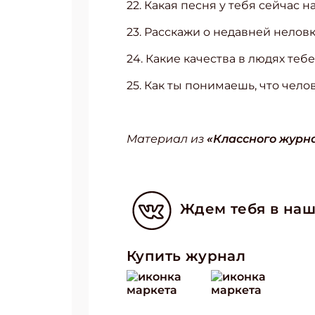
22. Какая песня у тебя сейчас н
23. Расскажи о недавней нелов
24. Какие качества в людях теб
25. Как ты понимаешь, что чело
Материал из
«Классного журна
Ждем тебя в наш
Купить журнал