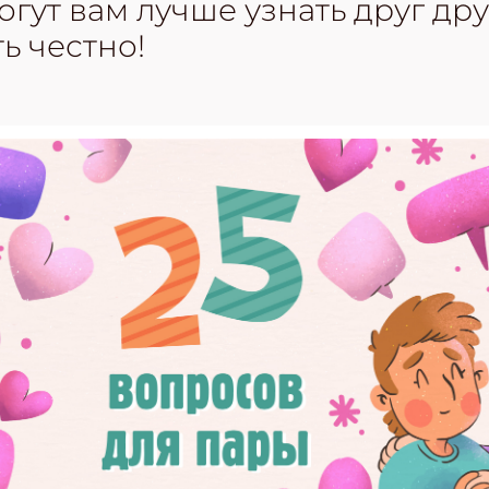
гут вам лучше узнать друг дру
ь честно!