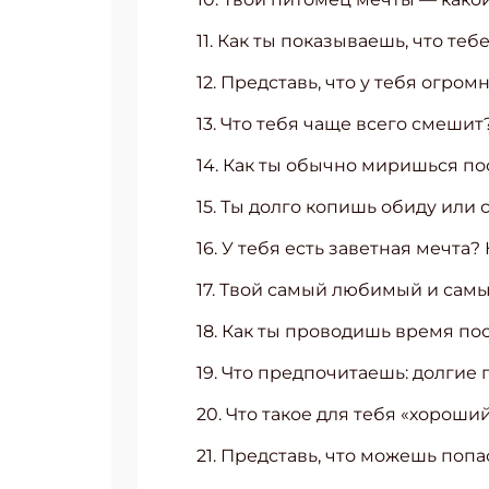
11. Как ты показываешь, что теб
12. Представь, что у тебя огро
13. Что тебя чаще всего смешит
14. Как ты обычно миришься по
15. Ты долго копишь обиду или 
16. У тебя есть заветная мечта?
17. Твой самый любимый и сам
18. Как ты проводишь время по
19. Что предпочитаешь: долгие
20. Что такое для тебя «хороши
21. Представь, что можешь попа