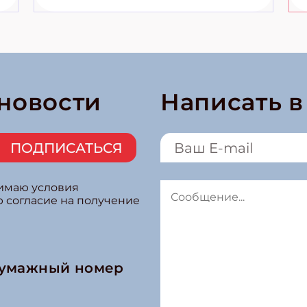
 новости
Написать 
ПОДПИСАТЬСЯ
нимаю условия
ю согласие на получение
бумажный номер