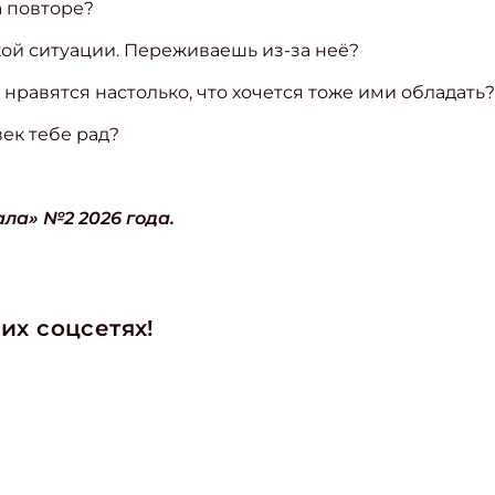
а повторе?
кой ситуации. Переживаешь из-за неё?
е нравятся настолько, что хочется тоже ими обладать?
век тебе рад?
ла» №2 2026 года.
их соцсетях!