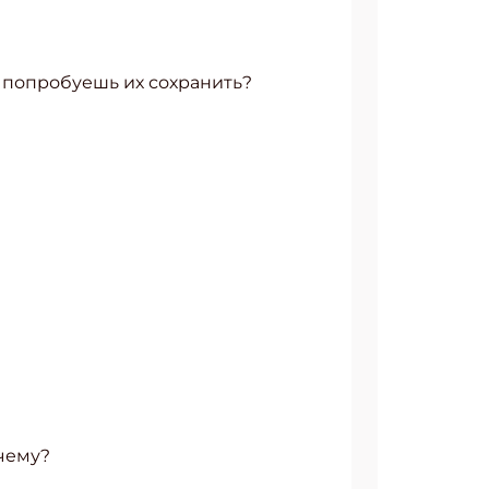
ак попробуешь их сохранить?
очему?