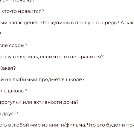
е кто-то нравится?
мный запас денег. Что купишь в первую очередь? А к
?
сле ссоры?
сразу говоришь, если что-то не нравится?
 Какая?
ый не любимый предмет в школе?
сле школы?
 прогулки или активности дома?
й друг»?
сть в любой мир из книги/фильма. Что это будет и п