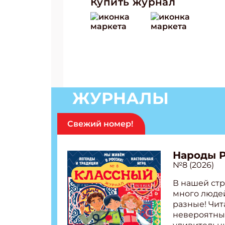
Купить журнал
ЖУРНАЛЫ
Свежий номер!
Народы 
№8 (2026)
В нашей стр
много людей
разные! Чит
невероятны