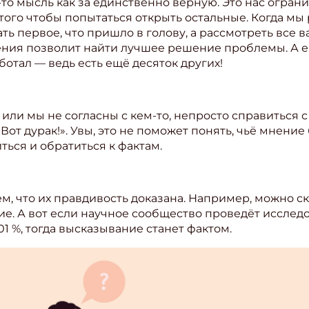
то мысль как за единственно верную. Это нас ограни
 того чтобы попытаться открыть остальные. Когда мы
ать первое, что пришло в голову, а рассмотреть все
ния позволит найти лучшее решение проблемы. А ещ
ботал — ведь есть ещё десяток других!
 или мы не согласны с кем-то, непросто справиться с
«Вот дурак!». Увы, это не поможет понять, чьё мнение
ться и обратиться к фактам.
, что их правдивость доказана. Например, можно ска
ие. А вот если научное сообщество проведёт исследо
01 %, тогда высказывание станет фактом.