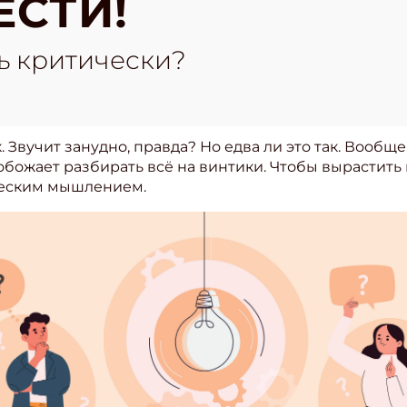
ЕСТИ!
ь критически?
Звучит занудно, правда? Но едва ли это так. Вообще
ожает разбирать всё на винтики. Чтобы вырастить в 
ческим мышлением.