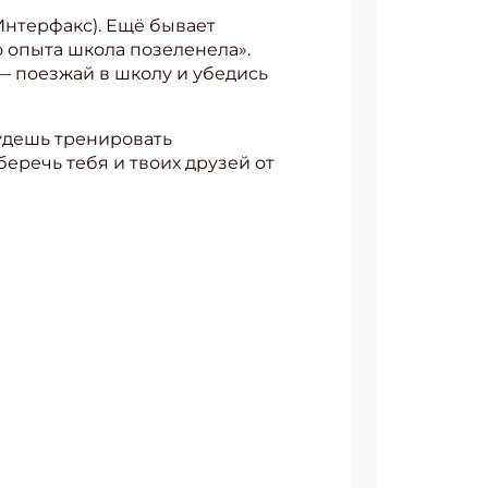
 Интерфакс). Ещё бывает
о опыта школа позеленела».
 — поезжай в школу и убедись
будешь тренировать
еречь тебя и твоих друзей от