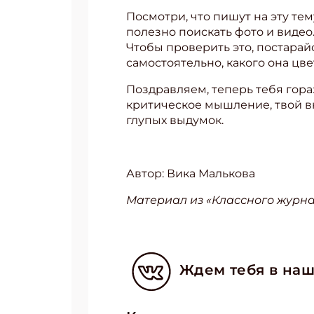
Посмотри, что пишут на эту тем
полезно поискать фото и видео.
Чтобы проверить это, постарай
самостоятельно, какого она цве
Поздравляем, теперь тебя гора
критическое мышление, твой вн
глупых выдумок.
Автор: Вика Малькова
Материал из «Классного журна
Ждем тебя в наш