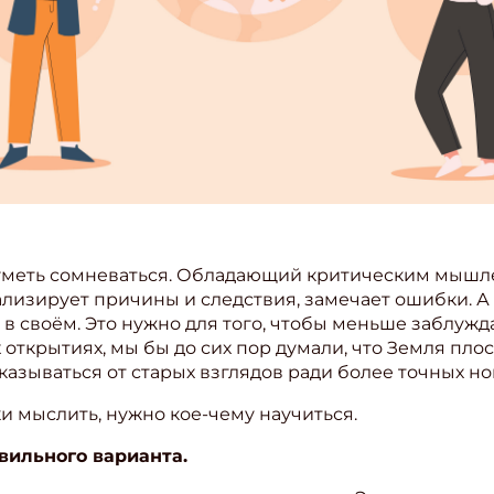
 уметь сомневаться. Обладающий критическим мышл
изирует причины и следствия, замечает ошибки. А
 в своём. Это нужно для того, чтобы меньше заблужд
открытиях, мы бы до сих пор думали, что Земля плос
казываться от старых взглядов ради более точных но
и мыслить, нужно кое-чему научиться.
авильного варианта.