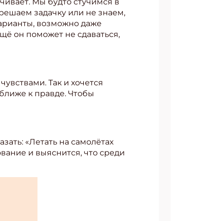
чивает. Мы будто стучимся в
 решаем задачку или не знаем,
 варианты, возможно даже
ё он поможет не сдаваться,
 чувствами. Так и хочется
 ближе к правде. Чтобы
зать: «Летать на самолётах
вание и выяснится, что среди