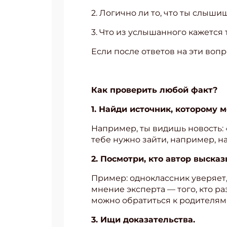
2. Логично ли то, что ты слыши
Укаж
3. Что из услышанного кажетс
Если после ответов на эти во
Как проверить любой факт?
1. Найди источник, которому 
Например, ты видишь новость: «
тебе нужно зайти, например, на
2. Посмотри, кто автор выска
Пример: одноклассник уверяет, 
мнение эксперта — того, кто ра
можно обратиться к родителям
3. Ищи доказательства.