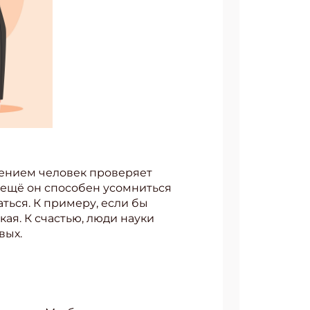
ением человек проверяет
 ещё он способен усомниться
аться. К примеру, если бы
кая. К счастью, люди науки
вых.