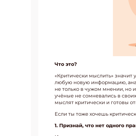
Что это?
«Критически мыслить» значит
любую новую информацию, анал
не только в чужом мнении, но и
учёные не сомневались в своих 
мыслят критически и готовы от
Если ты тоже хочешь критическ
1. Признай, что нет одного пр