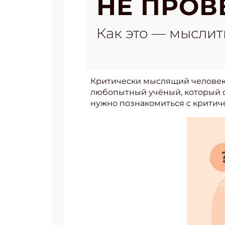
НЕ ПРОВ
Как это — мыслит
Критически мыслящий человек. 
любопытный учёный, который об
нужно познакомиться с крити