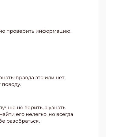
ьно проверить информацию.
АТЬСЯ
нать, правда это или нет,
 поводу.
лучше не верить, а узнать
найти его нелегко, но всегда
е разобраться.