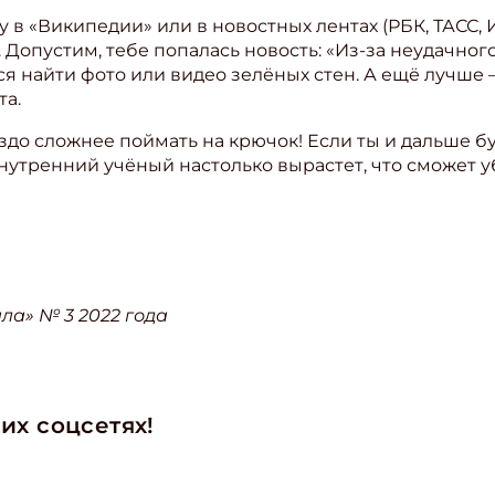
у в «Википедии» или в новостных лентах (РБК, ТАСС,
 Допустим, тебе попалась новость: «Из-за неудачног
ся найти фото или видео зелёных стен. А ещё лучше
та.
здо сложнее поймать на крючок! Если ты и дальше 
утренний учёный настолько вырастет, что сможет уб
ла» № 3 2022 года
их соцсетях!