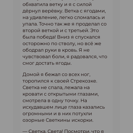
обхватила ветку и я с силой
дёрнул верёвку. Ветка с ягодами,
на удивление, легко сломалась и
упала. Точно так же я проделал со
второй веткой и с третьей. Это
была победа! Вниз я спускался
осторожно по стволу, но всё же
ободрал руки в кровь. Я не
чувствовал боли, я радовался, что
смог достать ягоды.
Домой я бежал со всех ног,
торопился к своей Стрекозке.
Светка не спала, лежала на
кровати с открытыми глазами,
смотрела в одну точку. На
исхудавшем лице глаза казались
огромными и в них потухли
озорные Светкины искорки.
— Светка, Света! Посмотри, что я