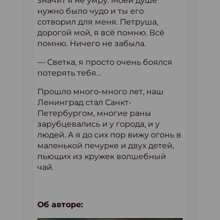
значит я не умру. Моей душе
нужно было чудо и ты его
сотворил для меня. Петруша,
дорогой мой, я всё помню. Всё
помню. Ничего не забыла.
— Светка, я просто очень боялся
потерять тебя…
Прошло много-много лет, наш
Ленинград стал Санкт-
Петербургом, многие раны
зарубцевались и у города, и у
людей. А я до сих пор вижу огонь в
маленькой печурке и двух детей,
пьющих из кружек волшебный
чай.
Об авторе: