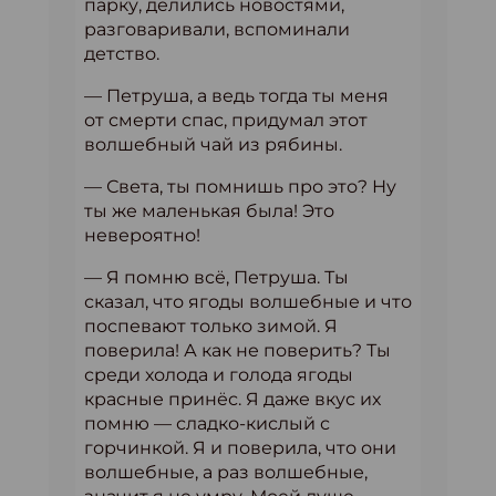
парку, делились новостями,
разговаривали, вспоминали
детство.
— Петруша, а ведь тогда ты меня
от смерти спас, придумал этот
волшебный чай из рябины.
— Света, ты помнишь про это? Ну
ты же маленькая была! Это
невероятно!
— Я помню всё, Петруша. Ты
сказал, что ягоды волшебные и что
поспевают только зимой. Я
поверила! А как не поверить? Ты
среди холода и голода ягоды
красные принёс. Я даже вкус их
помню — сладко-кислый с
горчинкой. Я и поверила, что они
волшебные, а раз волшебные,