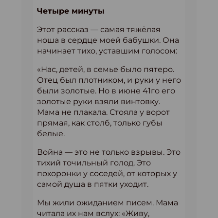
Четыре минуты
Этот рассказ — самая тяжёлая
ноша в сердце моей бабушки. Она
начинает тихо, уставшим голосом:
«Нас, детей, в семье было пятеро.
Отец был плотником, и руки у него
были золотые. Но в июне 41го его
золотые руки взяли винтовку.
Мама не плакала. Стояла у ворот
прямая, как столб, только губы
белые.
Война — это не только взрывы. Это
тихий точильный голод. Это
похоронки у соседей, от которых у
самой душа в пятки уходит.
Мы жили ожиданием писем. Мама
читала их нам вслух: «Живу,