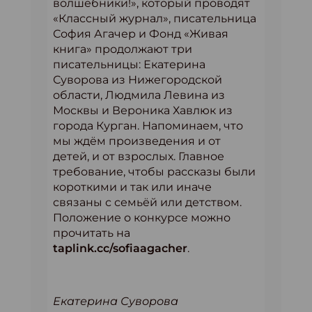
волшебники!», который проводят
«Классный журнал», писательница
София Агачер и Фонд «Живая
книга» продолжают три
писательницы: Екатерина
Суворова из Нижегородской
области, Людмила Левина из
Москвы и Вероника Хавлюк из
города Курган. Напоминаем, что
мы ждём произведения и от
детей, и от взрослых. Главное
требование, чтобы рассказы были
короткими и так или иначе
связаны с семьёй или детством.
Положение о конкурсе можно
прочитать на
taplink.cc/sofiaagacher
.
Екатерина Суворова