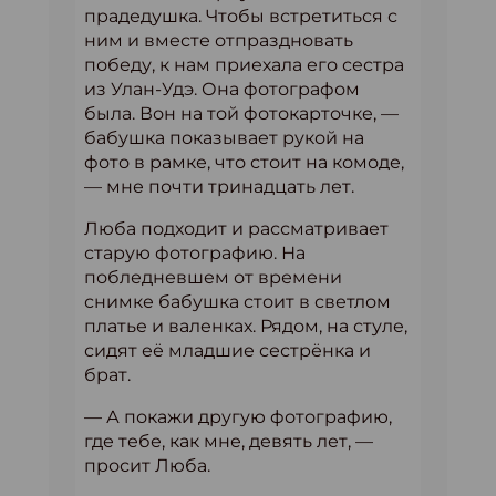
прадедушка. Чтобы встретиться с
ним и вместе отпраздновать
победу, к нам приехала его сестра
из Улан-Удэ. Она фотографом
была. Вон на той фотокарточке, —
бабушка показывает рукой на
фото в рамке, что стоит на комоде,
— мне почти тринадцать лет.
Люба подходит и рассматривает
старую фотографию. На
побледневшем от времени
снимке бабушка стоит в светлом
платье и валенках. Рядом, на стуле,
сидят её младшие сестрёнка и
брат.
— А покажи другую фотографию,
где тебе, как мне, девять лет, —
просит Люба.