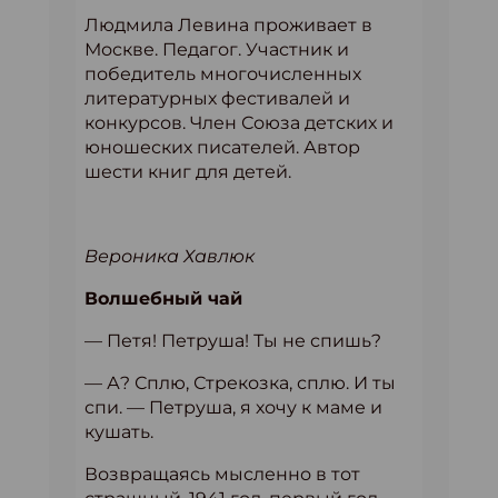
Людмила Левина проживает в
Москве. Педагог. Участник и
победитель многочисленных
литературных фестивалей и
конкурсов. Член Союза детских и
юношеских писателей. Автор
шести книг для детей.
Вероника Хавлюк
Волшебный чай
— Петя! Петруша! Ты не спишь?
— А? Сплю, Стрекозка, сплю. И ты
спи. — Петруша, я хочу к маме и
кушать.
Возвращаясь мысленно в тот