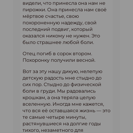
видели, что принесла она нам не
пирожки. Она принесла нам своё
мёртвое счастье, свою
похороненную надежду, свой
последний подвиг, который
оказался никому не нужен. Это
было страшнее любой боли.
Отец погиб в сорок втором.
Похоронку получили весной.
Вот за эту нашу дикую, нелепую
детскую радость мне стыдно до
сих пор. Стыдно до физической
боли в груди. Мы радовались
крошкам, а она теряла целую
вселенную. Иногда мне кажется,
что вся её оставшаяся жизнь — это
те самые четыре минуты,
растянувшиеся на долгие годы
тихого, незаметного для