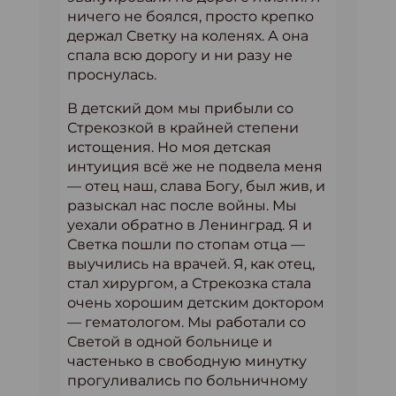
ничего не боялся, просто крепко
держал Светку на коленях. А она
спала всю дорогу и ни разу не
проснулась.
В детский дом мы прибыли со
Стрекозкой в крайней степени
истощения. Но моя детская
интуиция всё же не подвела меня
— отец наш, слава Богу, был жив, и
разыскал нас после войны. Мы
уехали обратно в Ленинград. Я и
Светка пошли по стопам отца —
выучились на врачей. Я, как отец,
стал хирургом, а Стрекозка стала
очень хорошим детским доктором
— гематологом. Мы работали со
Светой в одной больнице и
частенько в свободную минутку
прогуливались по больничному