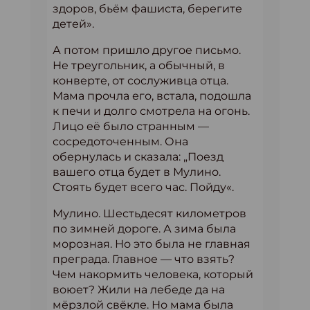
здоров, бьём фашиста, берегите
детей».
А потом пришло другое письмо.
Не треугольник, а обычный, в
конверте, от сослуживца отца.
Мама прочла его, встала, подошла
к печи и долго смотрела на огонь.
Лицо её было странным —
сосредоточенным. Она
обернулась и сказала: „Поезд
вашего отца будет в Мулино.
Стоять будет всего час. Пойду«.
Мулино. Шестьдесят километров
по зимней дороге. А зима была
морозная. Но это была не главная
преграда. Главное — что взять?
Чем накормить человека, который
воюет? Жили на лебеде да на
мёрзлой свёкле. Но мама была