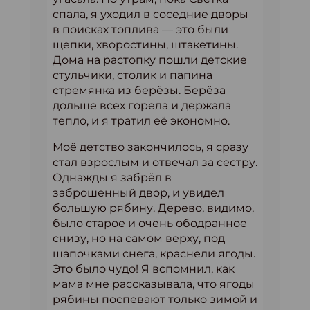
спала, я уходил в соседние дворы
в поисках топлива — это были
щепки, хворостины, штакетины.
Дома на растопку пошли детские
стульчики, столик и папина
стремянка из берёзы. Берёза
дольше всех горела и держала
тепло, и я тратил её экономно.
Моё детство закончилось, я сразу
стал взрослым и отвечал за сестру.
Однажды я забрёл в
заброшенный двор, и увидел
большую рябину. Дерево, видимо,
было старое и очень ободранное
снизу, но на самом верху, под
шапочками снега, краснели ягоды.
Это было чудо! Я вспомнил, как
мама мне рассказывала, что ягоды
рябины поспевают только зимой и