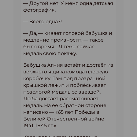
— Другой нет. У меня одна детская
фотография.
— Всего одна?!
— Да, — кивает головой бабушка и
медленно произносит, — такое
было время… Я тебе сейчас
медаль свою покажу.
Бабушка Агния встаёт и достаёт из
верхнего ящика комода плоскую
коробочку. Там под прозрачной
крышкой лежит и поблёскивает
позолотой медаль со звездой.
Люба достаёт рассматривает
медаль. На её обратной стороне
написано — «65 лет Победы в
Великой Отечественной войне
1941–1945 гг.»