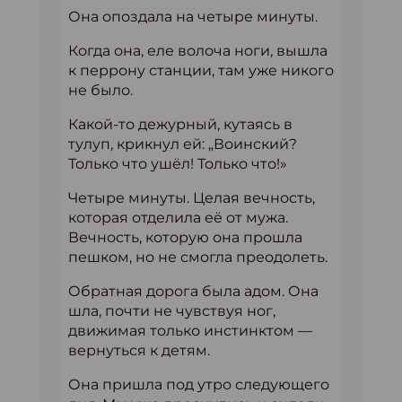
Она опоздала на четыре минуты.
Когда она, еле волоча ноги, вышла
к перрону станции, там уже никого
не было.
Какой-то дежурный, кутаясь в
тулуп, крикнул ей: „Воинский?
Только что ушёл! Только что!»
Четыре минуты. Целая вечность,
которая отделила её от мужа.
Вечность, которую она прошла
пешком, но не смогла преодолеть.
Обратная дорога была адом. Она
шла, почти не чувствуя ног,
движимая только инстинктом —
вернуться к детям.
Она пришла под утро следующего