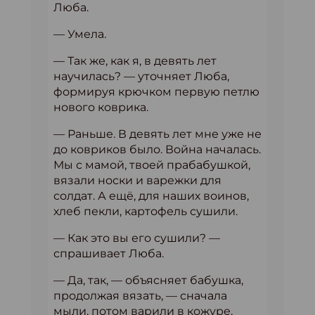
Люба.
— Умела.
— Так же, как я, в девять лет
научилась? — уточняет Люба,
формируя крючком первую петлю
нового коврика.
— Раньше. В девять лет мне уже не
до ковриков было. Война началась.
Мы с мамой, твоей прабабушкой,
вязали носки и варежки для
солдат. А ещё, для наших воинов,
хлеб пекли, картофель сушили.
— Как это вы его сушили? —
спрашивает Люба.
— Да, так, — объясняет бабушка,
продолжая вязать, — сначала
мыли, потом варили в кожуре,