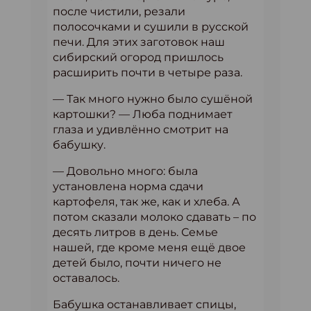
после чистили, резали
полосочками и сушили в русской
печи. Для этих заготовок наш
сибирский огород пришлось
расширить почти в четыре раза.
— Так много нужно было сушёной
картошки? — Люба поднимает
глаза и удивлённо смотрит на
бабушку.
— Довольно много: была
установлена норма сдачи
картофеля, так же, как и хлеба. А
потом сказали молоко сдавать – по
десять литров в день. Семье
нашей, где кроме меня ещё двое
детей было, почти ничего не
оставалось.
Бабушка останавливает спицы,