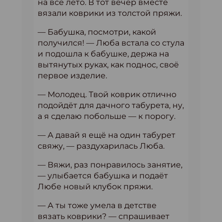
на всё лето. В тот вечер вместе
вязали коврики из толстой пряжи.
— Бабушка, посмотри, какой
получился! — Люба встала со стула
и подошла к бабушке, держа на
вытянутых руках, как поднос, своё
первое изделие.
— Молодец. Твой коврик отлично
подойдёт для дачного табурета, ну,
а я сделаю побольше — к порогу.
— А давай я ещё на один табурет
свяжу, — раздухарилась Люба.
— Вяжи, раз понравилось занятие,
— улыбается бабушка и подаёт
Любе новый клубок пряжи.
— А ты тоже умела в детстве
вязать коврики? — спрашивает