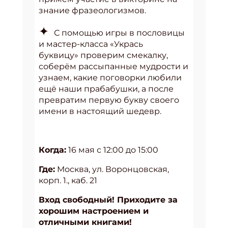
знание фразеологизмов.
✦
С помощью игры в пословицы
и мастер-класса «Укрась
буквицу» проверим смекалку,
соберём рассыпанные мудрости и
узнаем, какие поговорки любили
ещё наши прабабушки, а после
превратим первую букву своего
имени в настоящий шедевр.
Когда:
16 мая с 12:00 до 15:00
Где:
Москва, ул. Воронцовская,
корп. 1., каб. 21
Вход свободный! Приходите за
хорошим настроением и
отличными книгами!