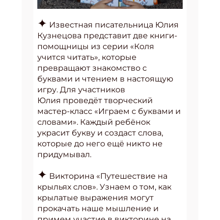
✦
Известная писательница Юлия
Кузнецова представит две книги-
помощницы из серии «Коля
учится читать», которые
превращают знакомство с
буквами и чтением в настоящую
игру. Для участников
Юлия проведёт творческий
мастер-класс «Играем с буквами и
словами». Каждый ребёнок
украсит букву и создаст слова,
которые до него ещё никто не
придумывал.
✦
Викторина «Путешествие на
крыльях слов». Узнаем о том, как
крылатые выражения могут
прокачать наше мышление и
примем участие в викторине на