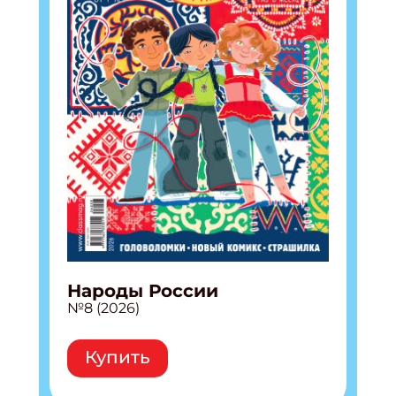
Подпишись на рассылку
Получи электронный "Классный журнал" в
подарок!
Укажите имя
Укажите Ваш Email
ПОДПИСАТЬСЯ
Народы России
№8 (2026)
Купить