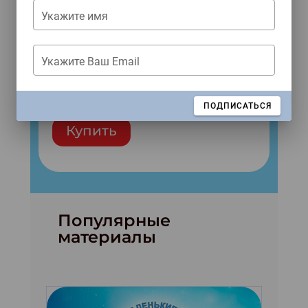
Укажите имя
Укажите Ваш Email
Народы России
№8 (2026)
ЗАКРЫТЬ
ПОДПИСАТЬСЯ
Купить
Популярные
материалы