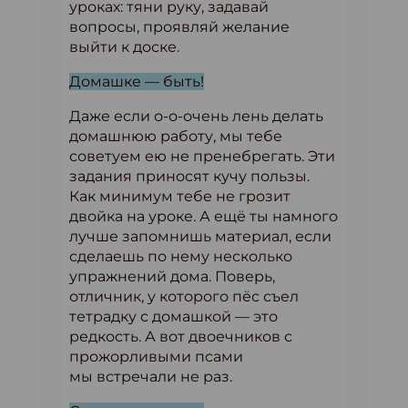
уроках: тяни руку, задавай
вопросы, проявляй желание
выйти к доске.
Домашке — быть!
Даже если о-о-очень лень делать
домашнюю работу, мы тебе
советуем ею не пренебрегать. Эти
задания приносят кучу пользы.
Как минимум тебе не грозит
двойка на уроке. А ещё ты намного
лучше запомнишь материал, если
сделаешь по нему несколько
упражнений дома. Поверь,
отличник, у которого пёс съел
тетрадку с домашкой — это
редкость. А вот двоечников с
прожорливыми псами
мы встречали не раз.