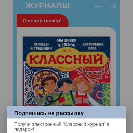
ЖУРНАЛЫ
Свежий номер!
Подпишись на рассылку
Получи электронный "Классный журнал" в
подарок!