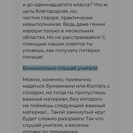
и до одиннадцатого класса? Что ж,
цель благородная, но,
честно говоря, практически
невыполнимая. Ведь даже гении
хороши только в нескольких
областях. Но не расстраивайся! С
помощью наших советов ты
узнаешь, как получать пятёрки
почаще!
Внимательно слушай учителя
Можно, конечно, привычно
кидаться бумажками или болтать с
соседом, но тогда ты пропустишь
важный материал, без которого
не поймёшь следующий важный
материал… Такой замкнутый круг
будет сложно разорвать! Так что
слушай учителя, а веселье
отложи до переменки.