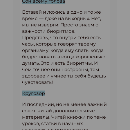
Сон всему голова
Вставай и ложись в одно и то же
время — даже на выходных. Нет,
мы не изверги. Просто знаем о
важности биоритмов.
Представь, что внутри тебя есть
часы, которые говорят твоему
организму, когда ему спать, когда
бодрствовать, а когда хорошенько
думать. Это и есть биоритмы. И
чем точнее они настроены, тем
здоровее и умнее ты себя будешь
чувствовать!
Кругозор
И последний, но не менее важный
совет: читай дополнительные
материалы. Читай книжки по теме
уроков, статьи в научных
журналах и в интернете на