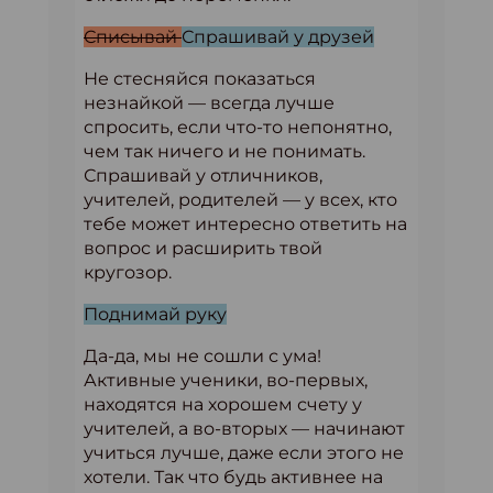
Списывай
Спрашивай у друзей
Не стесняйся показаться
незнайкой — всегда лучше
спросить, если что-то непонятно,
чем так ничего и не понимать.
Спрашивай у отличников,
учителей, родителей — у всех, кто
тебе может интересно ответить на
вопрос и расширить твой
кругозор.
Поднимай руку
Да-да, мы не сошли с ума!
Активные ученики, во-первых,
находятся на хорошем счету у
учителей, а во-вторых — начинают
учиться лучше, даже если этого не
хотели. Так что будь активнее на