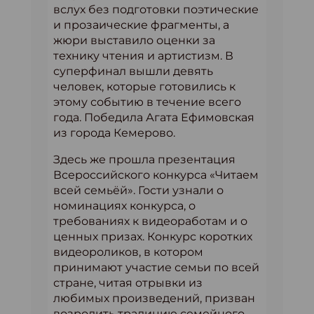
вслух без подготовки поэтические
и прозаические фрагменты, а
жюри выставило оценки за
технику чтения и артистизм. В
суперфинал вышли девять
человек, которые готовились к
этому событию в течение всего
года. Победила Агата Ефимовская
из города Кемерово.
Здесь же прошла презентация
Всероссийского конкурса «Читаем
всей семьёй». Гости узнали о
номинациях конкурса, о
требованиях к видеоработам и о
ценных призах. Конкурс коротких
видеороликов, в котором
принимают участие семьи по всей
стране, читая отрывки из
любимых произведений, призван
возродить традицию семейного