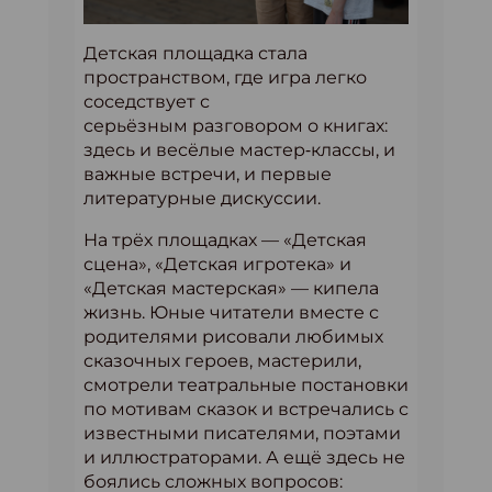
Детская площадка стала
пространством, где игра легко
соседствует с
серьёзным разговором о книгах:
здесь и весёлые мастер‐классы, и
важные встречи, и первые
литературные дискуссии.
На трёх площадках — «Детская
сцена», «Детская игротека» и
«Детская мастерская» — кипела
жизнь. Юные читатели вместе с
родителями рисовали любимых
сказочных героев, мастерили,
смотрели театральные постановки
по мотивам сказок и встречались с
известными писателями, поэтами
и иллюстраторами. А ещё здесь не
боялись сложных вопросов: