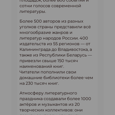
площадок, более 800 событий и
сотни голосов современной
литературы.
Более 500 авторов из разных
уголков страны представили всё
многообразие жанров и
литератур народов России. 400
издательств из 55 регионов — от
Калининграда до Владивостока, а
также из Республики Беларусь —
привезли свыше 150 тысяч
наименований книг.
Читатели пополнили свои
домашние библиотеки более чем
на 230 тысяч книг.
Атмосферу литературного
праздника создавали более 1000
актёров и музыкантов из 20
творческих коллективов: они