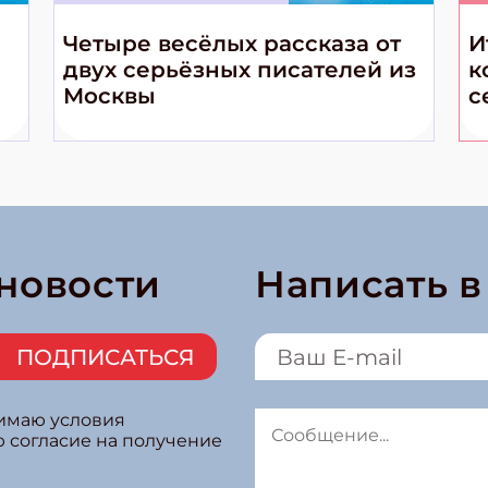
Четыре весёлых рассказа от
И
двух серьёзных писателей из
к
Москвы
с
 новости
Написать 
ПОДПИСАТЬСЯ
нимаю условия
ю согласие на получение