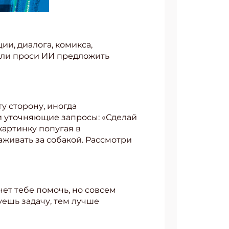
и, диалога, комикса,
 или проси ИИ предложить
у сторону, иногда
и уточняющие запросы: «Сделай
картинку попугая в
аживать за собакой. Рассмотри
чет тебе помочь, но совсем
уешь задачу, тем лучше