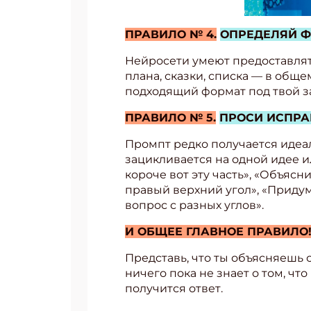
ПРАВИЛО №
4.
ОПРЕДЕЛЯЙ 
Нейросети умеют предоставлят
плана, сказки, списка — в общ
подходящий формат под твой з
ПРАВИЛО № 5.
ПРОСИ ИСПРА
Промпт редко получается идеаль
зацикливается на одной идее 
короче вот эту часть», «Объясн
правый верхний угол», «Придум
вопрос с разных углов».
И ОБЩЕЕ ГЛАВНОЕ ПРАВИЛО
Представь, что ты объясняешь с
ничего пока не знает о том, чт
получится ответ.