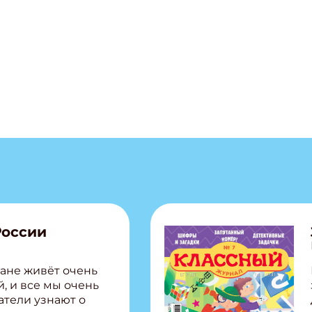
ПОДПИС
России
ане живёт очень
, и все мы очень
атели узнают о