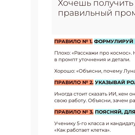
Хочешь получить
правильный пром
ПРАВИЛО № 1.
ФОРМУЛИРУЙ 
Плохо: «Расскажи про космос».
в промпт уточнения и детали.
Хорошо: «Объясни, почему Луна
ПРАВИЛО № 2.
УКАЗЫВАЙ РО
Иногда стоит сказать ИИ, кем о
свою работу. Объясни, зачем р
ПРАВИЛО № 3.
ПОЯСНЯЙ, ДЛЯ
Ученику 5-го класса и кандида
«Как работает клетка».