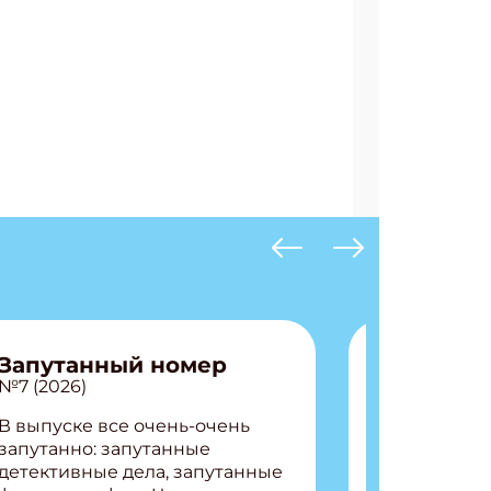
АТЬСЯ
Запутанный номер
№7 (2026)
В выпуске все очень-очень
запутанно: запутанные
детективные дела, запутанные