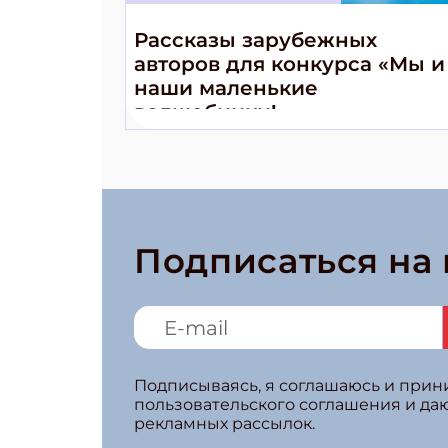
Рассказы зарубежных
авторов для конкурса «Мы и
наши маленькие
волшебники!»
Подписаться на
Подписываясь, я соглашаюсь и при
пользовательского соглашения и да
рекламных рассылок.