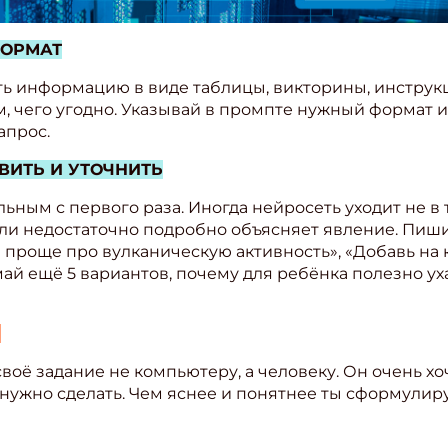
ФОРМАТ
ь информацию в виде таблицы, викторины, инструкци
ем, чего угодно. Указывай в промпте нужный формат
апрос.
ВИТЬ И УТОЧНИТЬ
ным с первого раза. Иногда нейросеть уходит не в т
или недостаточно подробно объясняет явление. Пиш
и проще про вулканическую активность», «Добавь на 
ай ещё 5 вариантов, почему для ребёнка полезно ух
!
воё задание не компьютеру, а человеку. Он очень хо
о нужно сделать. Чем яснее и понятнее ты сформулир