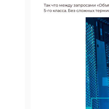
Так что между запросами «Объяс
5-го класса. Без сложных терм