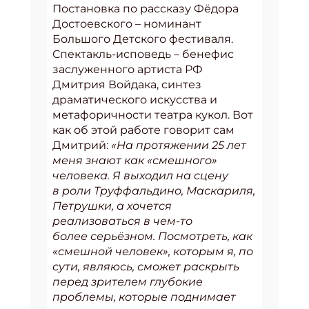
Постановка по рассказу Фёдора
Достоевского – номинант
Большого Детского фестиваля.
Спектакль-исповедь – бенефис
заслуженного артиста РФ
Дмитрия Войдака, синтез
драматического искусства и
метафоричности театра кукол. Вот
как об этой работе говорит сам
Дмитрий:
«На протяжении 25 лет
меня знают как «смешного»
человека. Я выходил на сцену
в роли Труффальдино, Маскариля,
Петрушки, а хочется
реализоваться в чем-то
более серьёзном. Посмотреть, как
«смешной человек», которым я, по
сути, являюсь, сможет раскрыть
перед зрителем глубокие
проблемы, которые поднимает