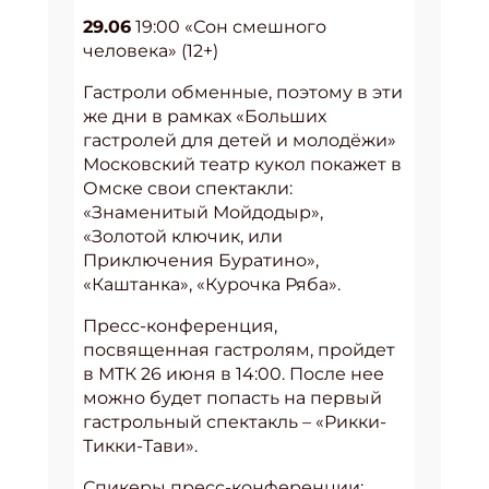
29.06
19:00 «Сон смешного
человека» (12+)
Гастроли обменные, поэтому в эти
же дни в рамках «Больших
гастролей для детей и молодёжи»
Московский театр кукол покажет в
Омске свои спектакли:
«Знаменитый Мойдодыр»,
«Золотой ключик, или
Приключения Буратино»,
«Каштанка», «Курочка Ряба».
Пресс-конференция,
посвященная гастролям, пройдет
в МТК 26 июня в 14:00. После нее
можно будет попасть на первый
гастрольный спектакль – «Рикки-
Тикки-Тави».
Спикеры пресс-конференции: