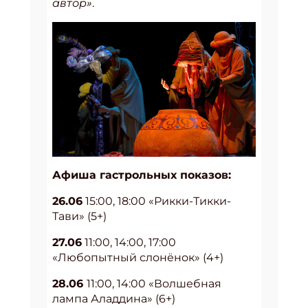
автор»
.
Афиша гастрольных показов:
26.06
15:00, 18:00 «Рикки-Тикки-
Тави» (5+)
27.06
11:00, 14:00, 17:00
«Любопытный слонёнок» (4+)
28.06
11:00, 14:00 «Волшебная
лампа Аладдина» (6+)