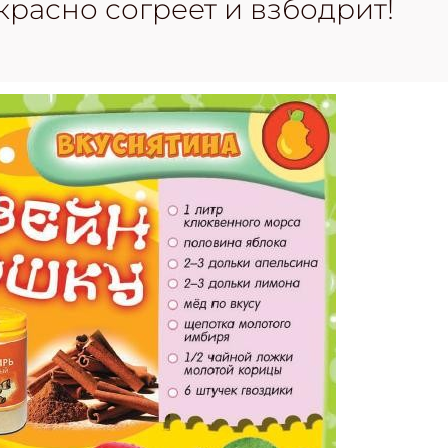
красно согреет и взбодрит!