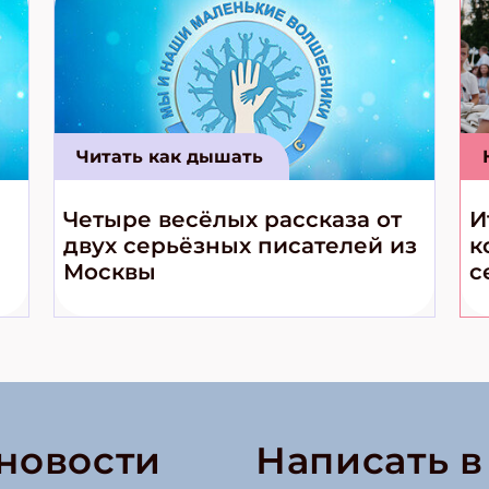
Читать как дышать
Четыре весёлых рассказа от
И
двух серьёзных писателей из
к
Москвы
с
 новости
Написать 