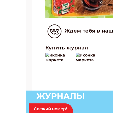
Ждем тебя в наш
Купить журнал
Подп
ЖУРНАЛЫ
Получи
Свежий номер!
Укаж