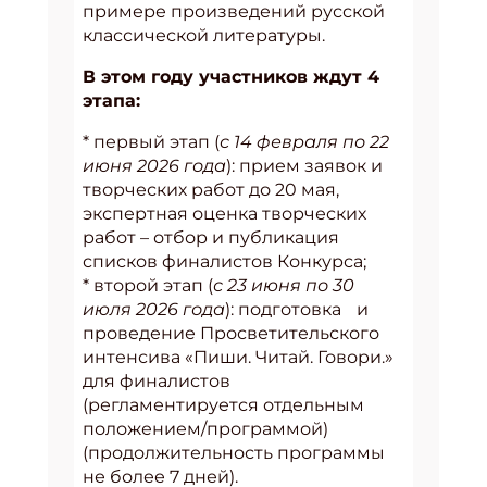
примере произведений русской
классической литературы.
В этом году участников ждут 4
этапа:
* первый этап (
с 14 февраля по 22
июня 2026 года
): прием заявок и
творческих работ до 20 мая,
экспертная оценка творческих
работ – отбор и публикация
списков финалистов Конкурса;
* второй этап (
с 23 июня по 30
июля 2026 года
): подготовка и
проведение Просветительского
интенсива «Пиши. Читай. Говори.»
для финалистов
(регламентируется отдельным
положением/программой)
(продолжительность программы
не более 7 дней).