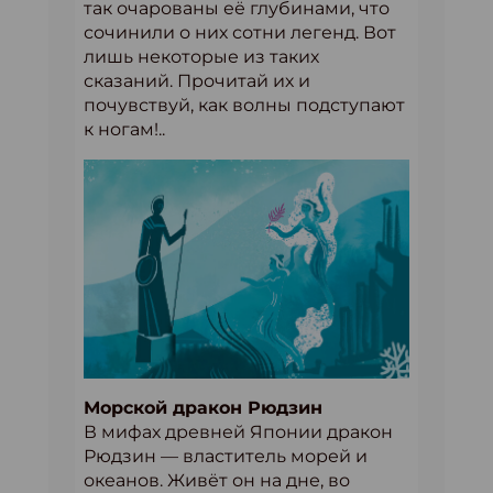
так очарованы её глубинами, что
сочинили о них сотни легенд. Вот
лишь некоторые из таких
сказаний. Прочитай их и
почувствуй, как волны подступают
к ногам!..
Морской дракон Рюдзин
В мифах древней Японии дракон
Рюдзин — властитель морей и
океанов. Живёт он на дне, во