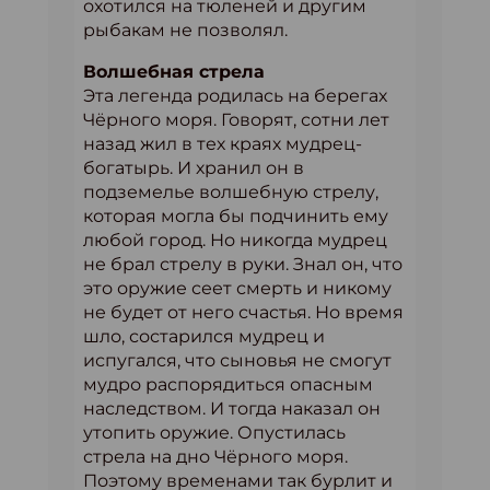
охотился на тюленей и другим
рыбакам не позволял.
Волшебная стрела
Эта легенда родилась на берегах
Чёрного моря. Говорят, сотни лет
назад жил в тех краях мудрец-
богатырь. И хранил он в
подземелье волшебную стрелу,
которая могла бы подчинить ему
любой город. Но никогда мудрец
не брал стрелу в руки. Знал он, что
это оружие сеет смерть и никому
не будет от него счастья. Но время
шло, состарился мудрец и
испугался, что сыновья не смогут
мудро распорядиться опасным
наследством. И тогда наказал он
утопить оружие. Опустилась
стрела на дно Чёрного моря.
Поэтому временами так бурлит и