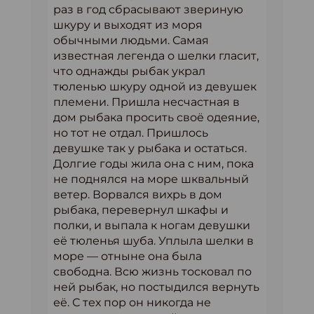
раз в год сбрасывают звериную
шкуру и выходят из моря
обычными людьми. Самая
известная легенда о шелки гласит,
что однажды рыбак украл
тюленью шкуру одной из девушек
племени. Пришла несчастная в
дом рыбака просить своё одеяние,
но тот не отдал. Пришлось
девушке так у рыбака и остаться.
Долгие годы жила она с ним, пока
не поднялся на море шквальный
ветер. Ворвался вихрь в дом
рыбака, перевернул шкафы и
полки, и выпала к ногам девушки
её тюленья шуба. Уплыла шелки в
море — отныне она была
свободна. Всю жизнь тосковал по
ней рыбак, но постыдился вернуть
её. С тех пор он никогда не