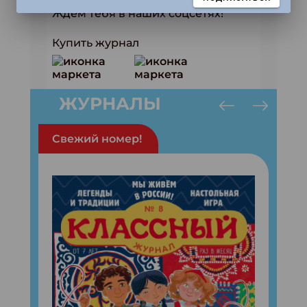
Ждем тебя в наших соцсетях!
Купить журнал
ЖУРНАЛЫ
Свежий номер!