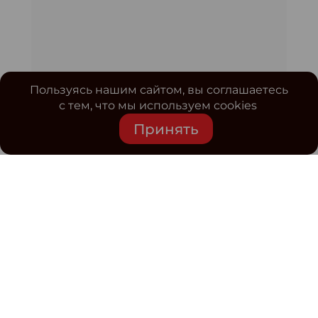
Пользуясь нашим сайтом, вы соглашаетесь
с тем, что мы используем cookies
Принять
Средство массовой информации www.classmag.ru
Свидетельство о регистрации СМИ сетевого издания