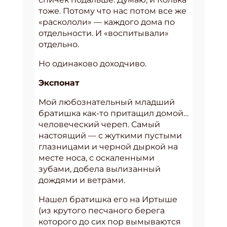
тоже. Потому что нас потом все же
«раскололи» — каждого дома по
отдельности. И «воспитывали»
отдельно.
Но одинаково доходчиво.
Экспонат
Мой любознательный младший
братишка как-то притащил домой…
человеческий череп. Самый
настоящий — с жуткими пустыми
глазницами и черной дыркой на
месте носа, с оскаленными
зубами, добела вылизанный
дождями и ветрами.
Нашел братишка его на Иртыше
(из крутого песчаного берега
которого до сих пор вымываются