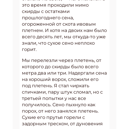
это время проходили мимо
скирды с остатками
прошлогоднего сена,
огороженной от скота ивовым
плетнем. И хотя на двоих нам было
всего десять лет, мы откуда-то уже
знали, что сухое сено неплохо
горит.
Мы перелезли через плетень, от
которого до скирды было всего
метра два или три. Надергали сена
на хороший ворох, сложили его
под плетень. Я стал чиркать
спичками, пару штук сломал, но с
третьей попытки у нас все
получилось. Сено пыхнуло как
порох, от него занялся плетень.
Сухие его прутья горели с
задорным треском, от дуновения