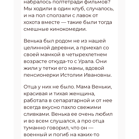
набралось полтетради фильмов?
Мы ходили в один клуб, случалось,
и на пол сползали с лавок от
хохота вместе — такие были тогда
смешные кинокомедии.
Венька был родом не из нашей
целинной деревни, а приехал со
своей мамкой в четырехлетнем
возрасте откуда-то с Урала. Они
жили у тетки его мамы, вдовой
пенсионерки Истолии Ивановны.
Отца у них не было. Мама Веньки,
красивая и тихая женщина,
работала в сепаратарной и от нее
всегда вкусно пахло свежими
сливками. Венька ее очень любил
и во всем слушался, а про отца
туманно говорил, что он —
военный и погиб на каких-то