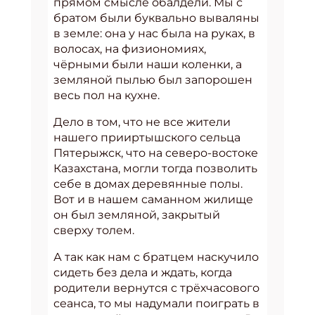
прямом смысле обалдели. Мы с
братом были буквально вываляны
в земле: она у нас была на руках, в
волосах, на физиономиях,
чёрными были наши коленки, а
земляной пылью был запорошен
весь пол на кухне.
Дело в том, что не все жители
нашего прииртышского сельца
Пятерыжск, что на северо-востоке
Казахстана, могли тогда позволить
себе в домах деревянные полы.
Вот и в нашем саманном жилище
он был земляной, закрытый
сверху толем.
А так как нам с братцем наскучило
сидеть без дела и ждать, когда
родители вернутся с трёхчасового
сеанса, то мы надумали поиграть в