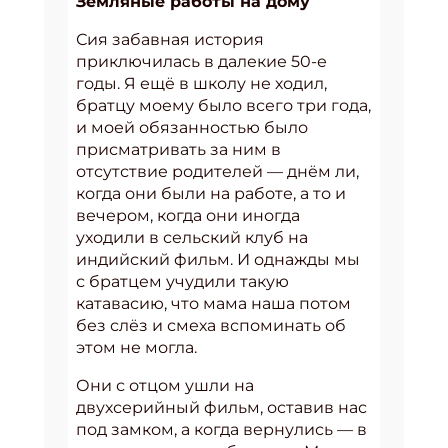
Земляные работы на дому
Сия забавная история
приключилась в далекие 50-е
годы. Я ещё в школу не ходил,
братцу моему было всего три года,
и моей обязанностью было
присматривать за ним в
отсутствие родителей — днём ли,
когда они были на работе, а то и
вечером, когда они иногда
уходили в сельский клуб на
индийский фильм. И однажды мы
с братцем учудили такую
катавасию, что мама наша потом
без слёз и смеха вспоминать об
этом не могла.
Они с отцом ушли на
двухсерийный фильм, оставив нас
под замком, а когда вернулись — в