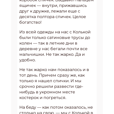
ящичек — внутри, прижавшись
друг к дружке, лежали еще с
десятка полтора спичек. Целое
богатство!
Из всей одежды на нас с Колькой
были только сатиновые трусы до
колен — так в летние дни в
деревне у нас бегали почти все
мальчишки. Не так жарко. Да и
удобно.
Не так жарко нам показалось и в
тот день. Причем сразу же, как
только я нашел спички. И мы
срочно решили развести где-
нибудь в укромном месте
костерок и погреться.
На беду — как потом оказалось, не
столько на свою, — мы с Колькой в