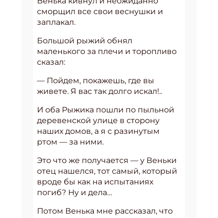
Венька кивнул и неожиданно
сморщил все свои веснушки и
заплакал.
Большой рыжий обнял
маленького за плечи и торопливо
сказал:
— Пойдем, покажешь, где вы
живете. Я вас так долго искал!..
И оба Рыжика пошли по пыльной
деревенской улице в сторону
наших домов, а я с разинутым
ртом — за ними.
Это что же получается — у Веньки
отец нашелся, тот самый, который
вроде бы как на испытаниях
погиб? Ну и дела…
Потом Венька мне рассказал, что