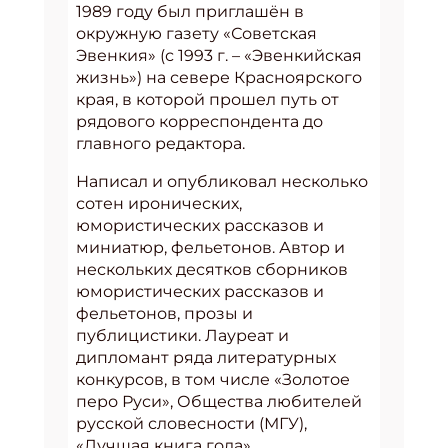
1989 году был приглашён в
окружную газету «Советская
Эвенкия» (с 1993 г. – «Эвенкийская
жизнь») на севере Красноярского
края, в которой прошел путь от
рядового корреспондента до
главного редактора.
Написал и опубликовал несколько
сотен иронических,
юмористических рассказов и
миниатюр, фельетонов. Автор и
нескольких десятков сборников
юмористических рассказов и
фельетонов, прозы и
публицистики. Лауреат и
дипломант ряда литературных
конкурсов, в том числе «Золотое
перо Руси», Общества любителей
русской словесности (МГУ),
«Лучшая книга года»