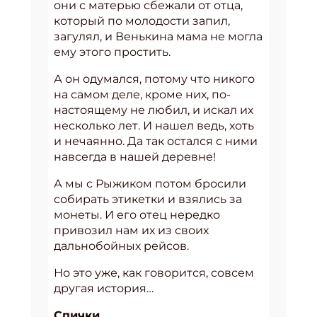
они с матерью сбежали от отца,
который по молодости запил,
загулял, и Венькина мама не могла
ему этого простить.
А он одумался, потому что никого
на самом деле, кроме них, по-
настоящему не любил, и искал их
несколько лет. И нашел ведь, хоть
и нечаянно. Да так остался с ними
навсегда в нашей деревне!
А мы с Рыжиком потом бросили
собирать этикетки и взялись за
монеты. И его отец нередко
привозил нам их из своих
дальнобойных рейсов.
Но это уже, как говорится, совсем
другая история…
Спички