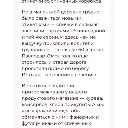
этикетки со спичечных коробков.
Но в маленькой деревне трудно
было разжиться новыми
этикетками — спички в сельмаг
завозили партиями обычно одной
и той же серии. И здесь нам на
выручку приходили водители
грузовиков — в начале 60-х шоссе
Павлодар-Омск только еще
строилось, и старая дорога
пролегала прямо по берегу
Иртыша, от селения к селению.
И почти все водители
притормаживали у нашего
продуктового магазина — курева,
консервов, хлеба прикупить. А мы
уже караулили их, чтобы
обменяться с ними фанерными
футлярчиками от спичечных