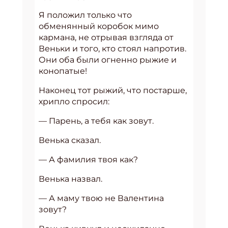
Я положил только что
обменянный коробок мимо
кармана, не отрывая взгляда от
Веньки и того, кто стоял напротив.
Они оба были огненно рыжие и
конопатые!
Наконец тот рыжий, что постарше,
хрипло спросил:
— Парень, а тебя как зовут.
Венька сказал.
— А фамилия твоя как?
Венька назвал.
— А маму твою не Валентина
зовут?