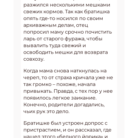
разжился несколькими мешками
свежих кормов. Так как братишка
опять где-то носился по своим
архиважным делам, отец
попросил маму срочно почистить
ларь от старого фуража, чтобы
вывалить туда свежий и
освободить мешки для возврата
совхозу.
Когда мама снова наткнулась на
череп, то от страха кричала уже не
так громко – похоже, начала
привыкать. Правда, с тех пор у нее
появилось легкое заикание.
Конечно, родители догадались,
чьих рук это дело.
Братишке был устроен допрос с
пристрастием, и он рассказал, где
нашел этого «бедного йорика» и