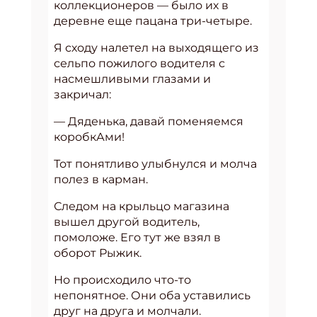
коллекционеров — было их в
деревне еще пацана три-четыре.
Я сходу налетел на выходящего из
сельпо пожилого водителя с
насмешливыми глазами и
закричал:
— Дяденька, давай поменяемся
коробкАми!
Тот понятливо улыбнулся и молча
полез в карман.
Следом на крыльцо магазина
вышел другой водитель,
помоложе. Его тут же взял в
оборот Рыжик.
Но происходило что-то
непонятное. Они оба уставились
друг на друга и молчали.