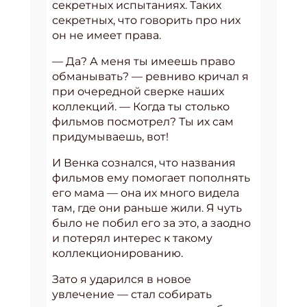
секретных испытаниях. Таких
секретных, что говорить про них
он не имеет права.
— Да? А меня ты имеешь право
обманывать? — ревниво кричал я
при очередной сверке наших
коллекций. — Когда ты столько
фильмов посмотрел? Ты их сам
придумываешь, вот!
И Венка сознался, что названия
фильмов ему помогает пополнять
его мама — она их много видела
там, где они раньше жили. Я чуть
было не побил его за это, а заодно
и потерял интерес к такому
коллекционированию.
Зато я ударился в новое
увлечение — стал собирать