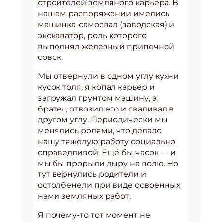
строителей земляного карьера. В
нашем распоряжении имелись
машинка-самосвал (заводская) и
экскаватор, роль которого
выполнял железный припечной
совок.
Мы отвернули в одном углу кухни
кусок толя, я копал карьер и
загружал грунтом машину, а
братец отвозил его и сваливал в
другом углу. Периодически мы
менялись ролями, что делало
нашу тяжёлую работу социально
справедливой. Ещё бы часок — и
мы бы прорыли дыру на волю. Но
тут вернулись родители и
остолбенели при виде освоенных
нами земляных работ.
Я почему-то тот момент не