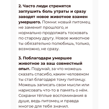
2. Часто люди стремятся
заглушить боль утраты и сразу
заводят новое животное взамен
умершего.
Помни: новый питомец
не заменит прошлого, и
нормально продолжать тосковать
по старому другу. Новое животное
ты обязательно полюбишь, только,
возможно, не сразу.
3. Поблагодари умершее
животное за ваш совместный
опыт.
Подумай, за что можешь
сказать спасибо, каким человеком
ты стал благодаря тому питомцу.
Можешь записать свои мысли или
нарисовать что-то в память о нём.
Сохрани тёплые воспоминания в
душе, ведь питомец и правда
многое для тебя значил.