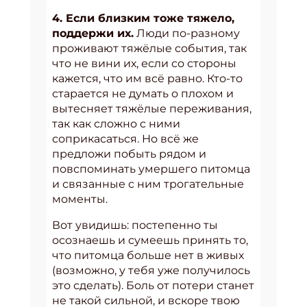
4. Если близким тоже тяжело,
поддержи их.
Люди по-разному
проживают тяжёлые события, так
что не вини их, если со стороны
кажется, что им всё равно. Кто-то
старается не думать о плохом и
вытесняет тяжёлые переживания,
так как сложно с ними
соприкасаться. Но всё же
предложи побыть рядом и
повспоминать умершего питомца
и связанные с ним трогательные
моменты.
Вот увидишь: постепенно ты
осознаешь и сумеешь принять то,
что питомца больше нет в живых
(возможно, у тебя уже получилось
это сделать). Боль от потери станет
не такой сильной, и вскоре твою