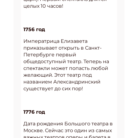
целых 10 часов!
1756 год
Императрица Елизавета
приказывает открыть в Санкт-
Петербурге первый
общедоступный театр. Теперь на
спектакли может попасть любой
желающий. Этот театр под
названием Александринский
существует до сих пор!
1776 год
Дата рождения Большого театра в
Москве. Сейчас это один из самых
важных театров оперы и балета в