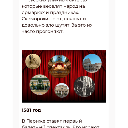
которые веселят народ на
ярмарках и праздниках.
Скоморохи поют, пляшут и
довольно зло шутят. За это их
часто прогоняют.
1581 год
В Париже ставят первый
балетный спектакль. Его играют