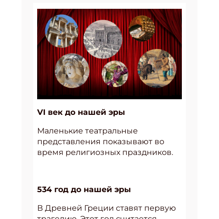
VI век до нашей эры
Маленькие театральные
представления показывают во
время религиозных праздников.
534 год до нашей эры
В Древней Греции ставят первую
трагедию. Этот год считается