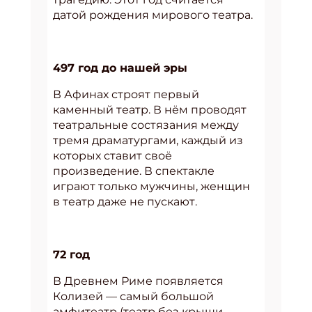
датой рождения мирового театра.
497 год до нашей эры
В Афинах строят первый
каменный театр. В нём проводят
театральные состязания между
тремя драматургами, каждый из
которых ставит своё
произведение. В спектакле
играют только мужчины, женщин
в театр даже не пускают.
72 год
В Древнем Риме появляется
Колизей — самый большой
амфитеатр (театр без крыши,