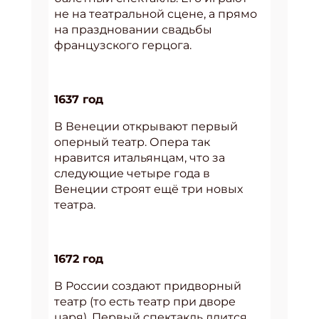
не на театральной сцене, а прямо
на праздновании свадьбы
французского герцога.
1637 год
В Венеции открывают первый
оперный театр. Опера так
нравится итальянцам, что за
следующие четыре года в
Венеции строят ещё три новых
театра.
1672 год
В России создают придворный
театр (то есть театр при дворе
царя). Первый спектакль длится