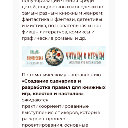
популяризации чтения среди
детей, подростков и молодежи по
самым разным книжным жанрам:
фантастика и фэнтези, детективы
и мистика, познавательная и нон-
фикшн литература, комиксы и
графические романы и др.
По тематическому направлению
«Создание сценариев и
разработка правил для книжных
игр, квестов и настолок»
ожидаются
практикоориентированные
выступления спикеров, которые
раскроют процесс
проектирования, основные