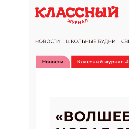
НОВОСТИ
ШКОЛЬНЫЕ БУДНИ
СВ
Новости
Классный журнал #
«ВОЛШЕБ