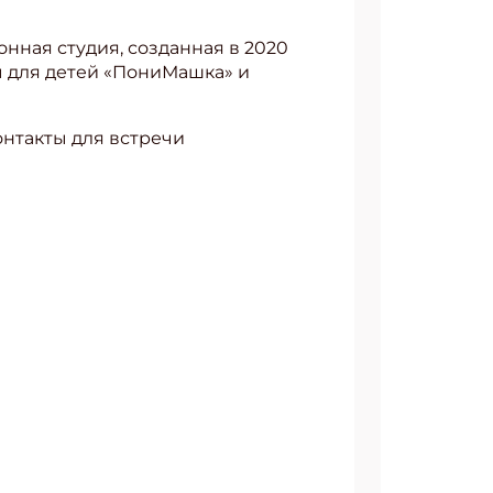
нная студия, созданная в 2020
ы для детей «ПониМашка» и
онтакты для встречи