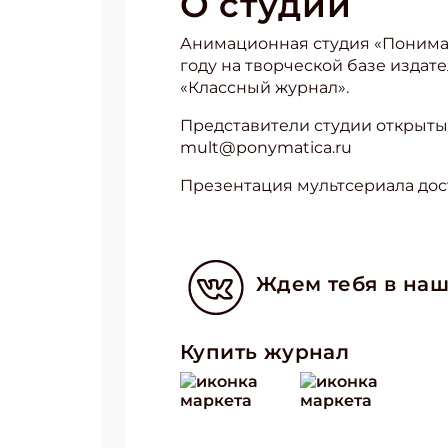
О сту­дии
Анимационная студия «Понимат
году на творческой базе изда
«Классный журнал».
Представители студии открыты
mult@ponymatica.ru
Презентация мультсериала до
Ждем тебя в наш
Купить журнал
Подп