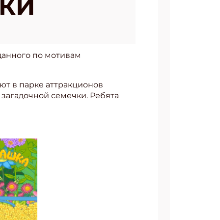
КИ
данного по мотивам
ют в парке аттракционов
 загадочной семечки. Ребята