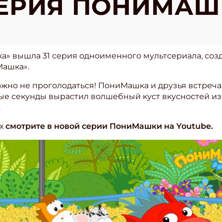
СЕРИЯ ПОНИМАШ
» вышла 31 серия одноименного мультсериала, соз
ашка».
ожно не проголодаться! ПониМашка и друзья встреча
ые секунды вырастил волшебный куст вкусностей из
.
их
смотрите в новой серии ПониМашки на Youtube.