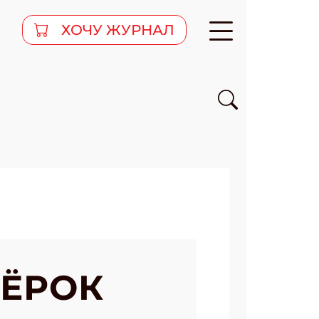
ХОЧУ ЖУРНАЛ
ЗЁРОК