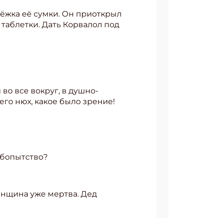
ёжка её сумки. Он приоткрыл
 таблетки. Дать Корвалол под
АТЬСЯ
во все вокруг, в душно-
 его нюх, какое было зрение!
юбопытство?
енщина уже мертва. Дед