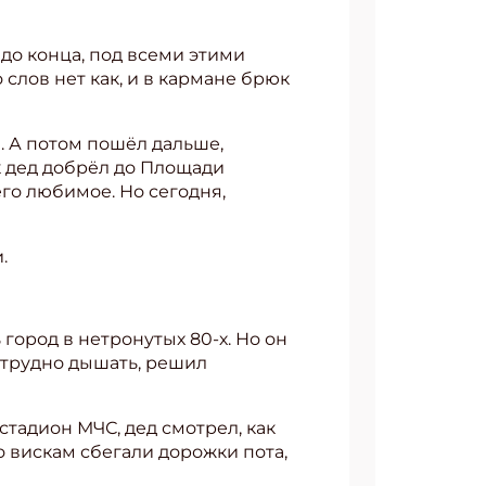
 до конца, под всеми этими
 слов нет как, и в кармане брюк
я. А потом пошёл дальше,
к дед добрёл до Площади
го любимое. Но сегодня,
.
 город в нетронутых 80-х. Но он
и трудно дышать, решил
стадион МЧС, дед смотрел, как
 вискам сбегали дорожки пота,