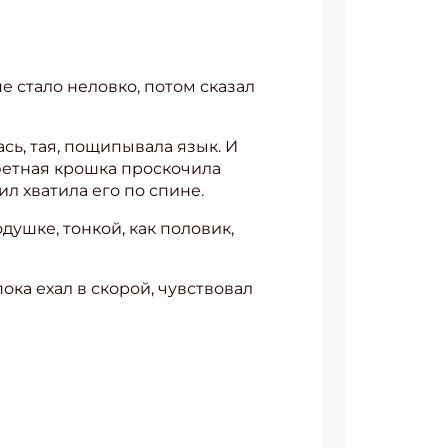
е стало неловко, потом сказал
сь, тая, пощипывала язык. И
онфетная крошка проскочила
л хватила его по спине.
душке, тонкой, как половик,
пока ехал в скорой, чувствовал