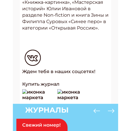
«Книжка-картинка», «Мастерская
историй» Юлии Ивановой в
разделе Non-fiction и книга Зины и
Филиппа Суровых «Синее перо» в
категории «Открывая Россию».
Ждем тебя в наших соцсетях!
Купить журнал
Подпишись на рассылку
ЖУРНАЛЫ
Получи электронный "Классный журнал" в
подарок!
Свежий номер!
Укажите имя