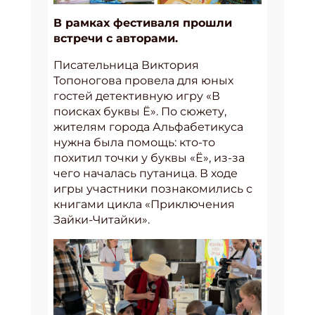
В рамках фестиваля прошли
встречи с авторами.
Писательница Виктория
Топоногова провела для юных
гостей детективную игру «В
поисках буквы Ё». По сюжету,
жителям города Альфабетикуса
нужна была помощь: кто-то
похитил точки у буквы «Ё», из-за
чего началась путаница. В ходе
игры участники познакомились с
книгами цикла «Приключения
Зайки-Читайки».