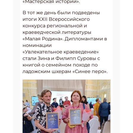
«Мастерская историй».
В тот же день были подведены
итоги XXII Всероссийского
конкурса региональной и
краеведческой литературы
«Малая Родина». Дипломантами в
номинации
«Увлекательное краеведение»
стали Зина и Филипп Суровы с
книгой о семейном походе по
ладожским шхерам «Синее перо».