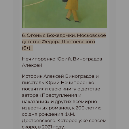
6. Огонь с Божедомки. Московское
детство Федора Достоевского
(6+)
Нечипоренко Юрий, Виноградов
Алексей
Историк Алексей Виноградов и
писатель Юрий Нечипоренко
посвятили свою книгу о детстве
автора «Преступления и
наказания» и других всемирно
известных романов, к 200-летию
со дня рождения Ф.М.
Достоевского. Которое уже совсем
скоро, в 2021 году.