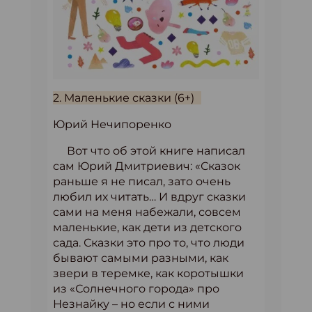
2. Маленькие сказки (6+)
Юрий Нечипоренко
Вот что об этой книге написал
сам Юрий Дмитриевич: «Сказок
раньше я не писал, зато очень
любил их читать… И вдруг сказки
сами на меня набежали, совсем
маленькие, как дети из детского
сада. Сказки это про то, что люди
бывают самыми разными, как
звери в теремке, как коротышки
из «Солнечного города» про
Незнайку – но если с ними