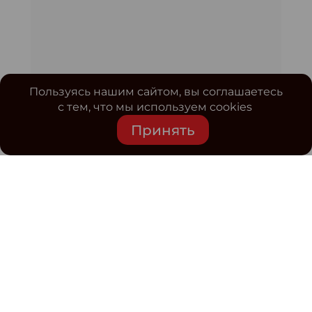
Пользуясь нашим сайтом, вы соглашаетесь
с тем, что мы используем cookies
Принять
Средство массовой информации www.classmag.ru
Свидетельство о регистрации СМИ сетевого издания