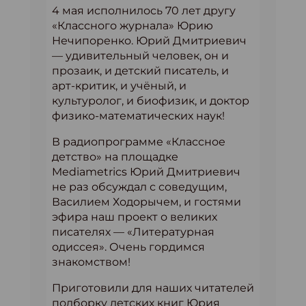
4 мая исполнилось 70 лет другу
«Классного журнала» Юрию
Нечипоренко. Юрий Дмитриевич
— удивительный человек, он и
прозаик, и детский писатель, и
арт-критик, и учёный, и
культуролог, и биофизик, и доктор
физико-математических наук!
В радиопрограмме «Классное
детство» на площадке
Mediametrics Юрий Дмитриевич
не раз обсуждал с соведущим,
Василием Ходорычем, и гостями
эфира наш проект о великих
писателях — «Литературная
одиссея». Очень гордимся
знакомством!
Приготовили для наших читателей
подборку детских книг Юрия