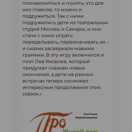
познакомиться и понять, что для
них главное, то можно и
подружиться. Так с ними
подружились дети из театральных
студий Москвы и Самары, и они
стали с ними играть:
переделывать, переиначивать их –
и сказки засверкали новыми
гранями. В эту игру включился и
поэт Лев Яковлев, который
придумал сказкам новые
окончания, а дети на разных
встречах теперь сочиняют
интересные продолжения этих
сказок.»