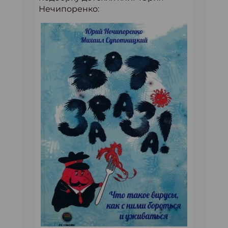
Нечипоренко: