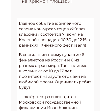
на Красной площади!
Главное событие юбилейного
сезона конкурса чтецов «Живая
классика» состоится 7 июня на
Красной площади, с 10:30 до 12:15 в
рамках XII Книжного фестиваля!
В состязании примут участие 6
финалистов из России и 6 из
разных стран мира. Талантливые
школьники от 10 до 17 лет
прочитают наизусть отрывки из
любимой прозы. Оценивать ребят
будут:
— актёр театра и кино, чтец
Московской государственной
филармонии Иван Кокорин;