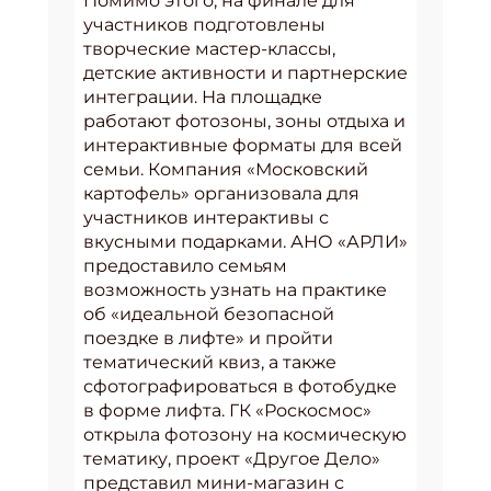
Помимо этого, на финале для
участников подготовлены
творческие мастер-классы,
детские активности и партнерские
интеграции. На площадке
работают фотозоны, зоны отдыха и
интерактивные форматы для всей
семьи. Компания «Московский
картофель» организовала для
участников интерактивы с
вкусными подарками. АНО «АРЛИ»
предоставило семьям
возможность узнать на практике
об «идеальной безопасной
поездке в лифте» и пройти
тематический квиз, а также
сфотографироваться в фотобудке
в форме лифта. ГК «Роскосмос»
открыла фотозону на космическую
тематику, проект «Другое Дело»
представил мини-магазин с