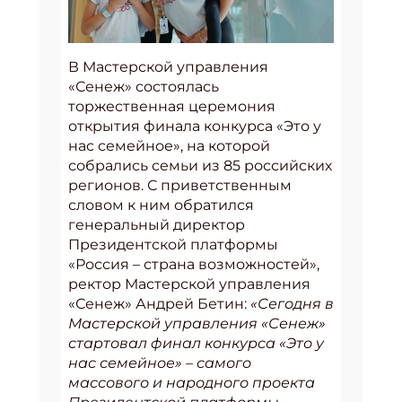
В Мастерской управления
«Сенеж» состоялась
торжественная церемония
открытия финала конкурса «Это у
нас семейное», на которой
собрались семьи из 85 российских
регионов. С приветственным
словом к ним обратился
генеральный директор
Президентской платформы
«Россия – страна возможностей»,
ректор Мастерской управления
«Сенеж» Андрей Бетин:
«Сегодня в
Мастерской управления «Сенеж»
стартовал финал конкурса «Это у
нас семейное» – самого
массового и народного проекта