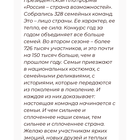
Президентской платформы
«Россия – страна возможностей».
Собрались 328 семейных команд.
Это – лицо страны. Ее характер, ее
тепло, ее сила. Конкурс год за
годом объединяет все больше
семей. Во втором сезоне – более
726 тысяч участников, и это почти
на 150 тысяч больше, чем в
прошлом году. Семьи приезжают
в национальных костюмах, с
семейными реликвиями, с
историями, которые передаются
из поколения в поколение. И
каждая из них доказывает:
настоящая команда начинается с
семьи. И чем сильнее и
сплоченнее наши семьи, тем
сильнее и сплоченнее страна.
Желаю всем участникам ярких
эмоций, новых друзей и теплых