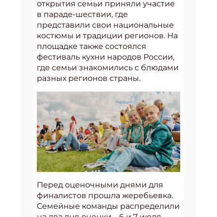
открытия семьи приняли участие
в параде-шествии, где
представили свои национальные
костюмы и традиции регионов. На
площадке также состоялся
фестиваль кухни народов России,
где семьи знакомились с блюдами
разных регионов страны.
Перед оценочными днями для
финалистов прошла жеребьевка.
Семейные команды распределили
на два дня оценки – 6 и 7 июля.