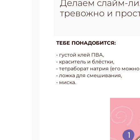
Делаем слайм-лиз
тревожно и прост
ТЕБЕ ПОНАДОБИТСЯ:
• густой клей ПВА,
• краситель и блёстки,
• тетраборат натрия (его можно 
• ложка для смешивания,
• миска.