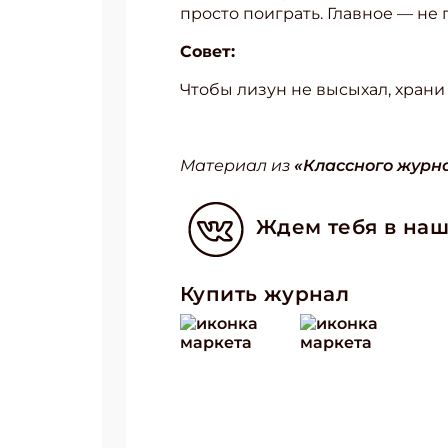
просто поиграть. Главное — не п
Укаж
Совет:
Чтобы лизун не высыхал, храни
Материал из
«Классного журна
Ждем тебя в наш
Купить журнал