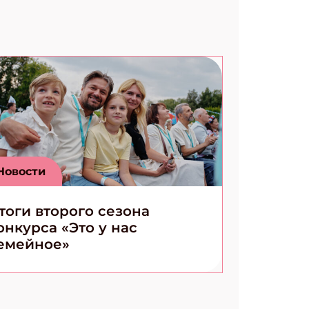
Новости
тоги второго сезона
онкурса «Это у нас
емейное»