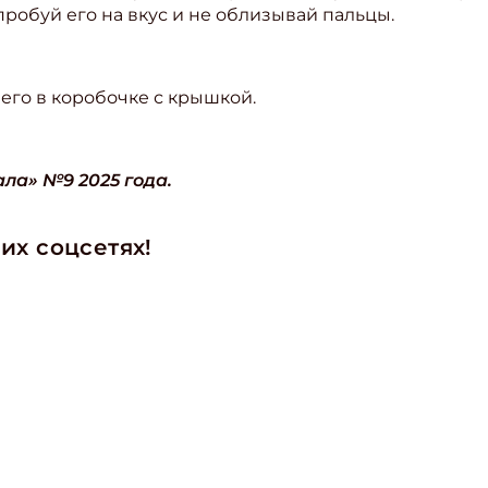
робуй его на вкус и не облизывай пальцы.
ите Ваш Email
 его в коробочке с крышкой.
ПОДПИС
ла» №9 2025 года.
их соцсетях!