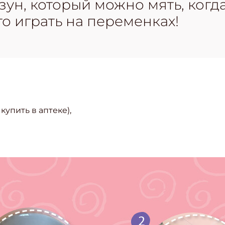
ун, который можно мять, когд
о играть на переменках!
купить в аптеке),