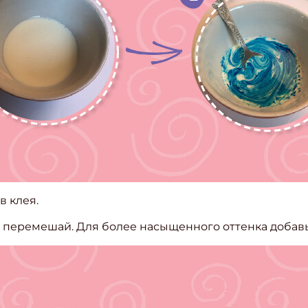
в клея.
и перемешай. Для более насыщенного оттенка добавь