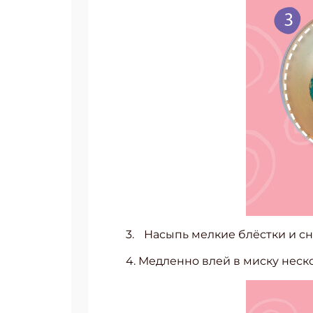
3. Насыпь мелкие блёстки и с
4. Медленно влей в миску нес