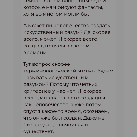
сейчас вот эти волшебные дали,
которые нам рисуют фантасты,
хотя во многом могли бы.
А может ли человечество создать
искусственный разум? Да, скорее
всего, может. И скорее всего,
создаст, причем в скором
времени.
Тут вопрос скорее
терминологический: что мы будем
называть искусственным
разумом? Потому что четких
критериев у нас нет. И, скорее
всего, мы сначала его создадим
как человечество, а уже потом,
спустя какое-то время, осознаем,
что он уже был создан. Даже не
был создан, а появился и
существует.