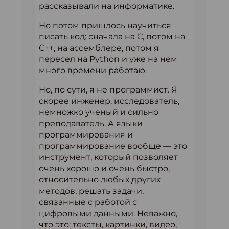
рассказывали на информатике.
Но потом пришлось научиться
писать код: сначала на C, потом на
C++, на ассемблере, потом я
пересел на Python и уже на нем
много времени работаю.
Но, по сути, я не программист. Я
скорее инженер, исследователь,
немножко ученый и сильно
преподаватель. А языки
программирования и
программирование вообще — это
инструмент, который позволяет
очень хорошо и очень быстро,
относительно любых других
методов, решать задачи,
связанные с работой с
цифровыми данными. Неважно,
что это: тексты, картинки, видео,