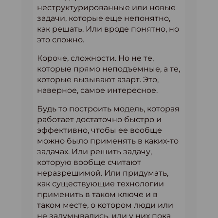
неструктурированные или новые
задачи, которые еще непонятно,
как решать. Или вроде понятно, но
это сложно.
Короче, сложности. Но не те,
которые прямо неподъемные, а те,
которые вызывают азарт. Это,
наверное, самое интересное.
Будь то построить модель, которая
работает достаточно быстро и
эффективно, чтобы ее вообще
можно было применять в каких-то
задачах. Или решить задачу,
которую вообще считают
неразрешимой. Или придумать,
как существующие технологии
применить в таком ключе и в
таком месте, о котором люди или
не задумывались, или у них пока