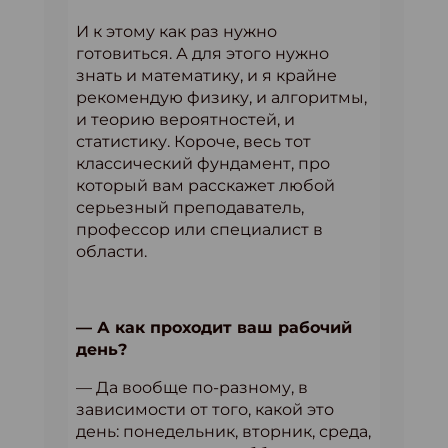
И к этому как раз нужно
готовиться. А для этого нужно
знать и математику, и я крайне
рекомендую физику, и алгоритмы,
и теорию вероятностей, и
статистику. Короче, весь тот
классический фундамент, про
который вам расскажет любой
серьезный преподаватель,
профессор или специалист в
области.
— А как проходит ваш рабочий
день?
— Да вообще по-разному, в
зависимости от того, какой это
день: понедельник, вторник, среда,