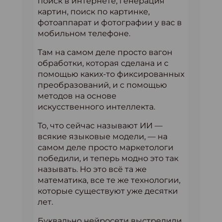
поиск в интернете, генерация
картин, поиск по картинке,
фотоаппарат и фотографии у вас в
мобильном телефоне.
Там на самом деле просто вагон
обработки, которая сделана и с
помощью каких-то фиксированных
преобразований, и с помощью
методов на основе
искусственного интеллекта.
То, что сейчас называют ИИ —
всякие языковые модели, — на
самом деле просто маркетологи
победили, и теперь модно это так
называть. Но это всё та же
математика, все те же технологии,
которые существуют уже десятки
лет.
Буквально нейросети выстрелили