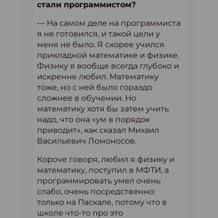
стали программистом?
— На самом деле на программиста
я не готовился, и такой цели у
меня не было. Я скорее учился
прикладной математике и физике.
Физику я вообще всегда глубоко и
искренне любил. Математику
тоже, но с ней было гораздо
сложнее в обучении. Но
математику хотя бы затем учить
надо, что она «ум в порядок
приводит», как сказал Михаил
Васильевич Ломоносов.
Короче говоря, любил я физику и
математику, поступил в МФТИ, а
программировать умел очень
слабо, очень посредственно:
только на Паскале, потому что в
школе что-то про это