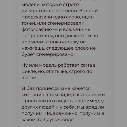
модели, которые строго
дискретны во времени. Вот они
предсказали одно слово, один
токен, или сгенерировали
фотографию — и всё. Они не
непрерывны, они дискретны во
времени. И пока кнопку не
нажмешь, следующее слово не
будет сгенерировано.
Ну или модель работает сама в
цикле, но, опять же, строго по
шагам.
И без процесса, мне кажется,
сознание в том виде, в котором мы
привыкли его видеть, например, у
других людей и у себя, мы вряд ли
получим. Но, возможно, получим в
каком-то другом виде.