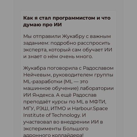
Как я стал программистом и что
думаю про ИИ
Мы отправили Жукабру с важным
заданием: подробно расспросить
эксперта, который сам обучает ИИ
и знает о нём очень много.
Жукабра поговорила с Радославом
Нейчевым, руководителем группы
ML-разработки (ML — это
машинное обучение) лаборатории
ИИ Яндекса. А ещё Радослав
преподаёт курсы по ML в МФТИ,
МГУ, РЭШ, ИТМО и Harbour.Space
Institute of Technology. И
участвовал во внедрении ИИ в
эксперименты Большого
адронного коллайдера!