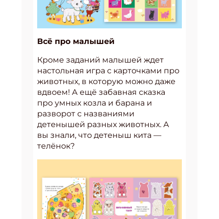
Всё про малышей
Кроме заданий малышей ждет
настольная игра с карточками про
животных, в которую можно даже
вдвоем! А ещё забавная сказка
про умных козла и барана и
разворот с названиями
детенышей разных животных. А
вы знали, что детеныш кита —
телёнок?