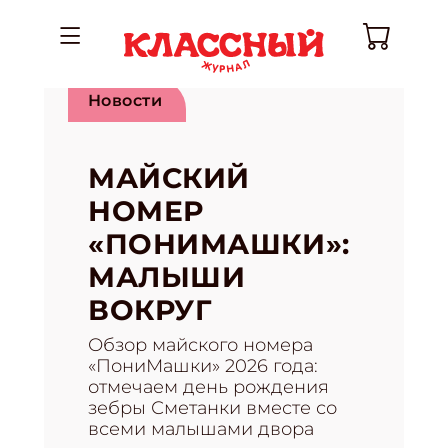
Новости
МАЙСКИЙ
НОМЕР
«ПОНИМАШКИ»:
МАЛЫШИ
ВОКРУГ
Обзор майского номера
«ПониМашки» 2026 года:
отмечаем день рождения
зебры Сметанки вместе со
всеми малышами двора