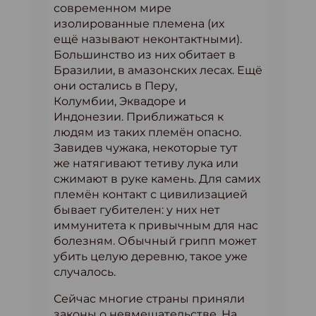
современном мире
изолированные племена (их
ещё называют неконтактными).
Большинство из них обитает в
Бразилии, в амазонских лесах. Ещё
они остались в Перу,
Колумбии, Эквадоре и
Индонезии. Приближаться к
людям из таких племён опасно.
Завидев чужака, некоторые тут
же натягивают тетиву лука или
сжимают в руке камень. Для самих
племён контакт с цивилизацией
бывает губителен: у них нет
иммунитета к привычным для нас
болезням. Обычный грипп может
убить целую деревню, такое уже
случалось.
Сейчас многие страны приняли
законы о невмешательстве. На