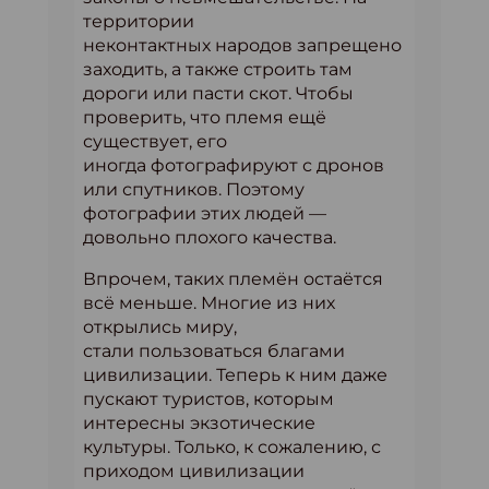
территории
неконтактных народов запрещено
заходить, а также строить там
дороги или пасти скот. Чтобы
проверить, что племя ещё
существует, его
иногда фотографируют с дронов
или спутников. Поэтому
фотографии этих людей —
довольно плохого качества.
Впрочем, таких племён остаётся
всё меньше. Многие из них
открылись миру,
стали пользоваться благами
цивилизации. Теперь к ним даже
пускают туристов, которым
интересны экзотические
культуры. Только, к сожалению, с
приходом цивилизации