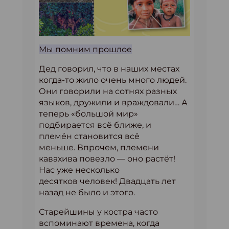
Мы помним прошлое
Дед говорил, что в наших местах
когда-то жило очень много людей.
Они говорили на сотнях разных
языков, дружили и враждовали… А
теперь «большой мир»
подбирается всё ближе, и
племён становится всё
меньше. Впрочем, племени
кавахива повезло — оно растёт!
Нас уже несколько
десятков человек! Двадцать лет
назад не было и этого.
Старейшины у костра часто
вспоминают времена, когда