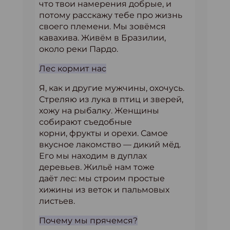
что твои намерения добрые, и
потому расскажу тебе про жизнь
своего племени. Мы зовёмся
кавахива. Живём в Бразилии,
около реки Пардо.
Лес кормит нас
Я, как и другие мужчины, охочусь.
Стреляю из лука в птиц и зверей,
хожу на рыбалку. Женщины
собирают съедобные
корни, фрукты и орехи. Самое
вкусное лакомство — дикий мёд.
Его мы находим в дуплах
деревьев. Жильё нам тоже
даёт лес: мы строим простые
хижины из веток и пальмовых
листьев.
Почему мы прячемся?