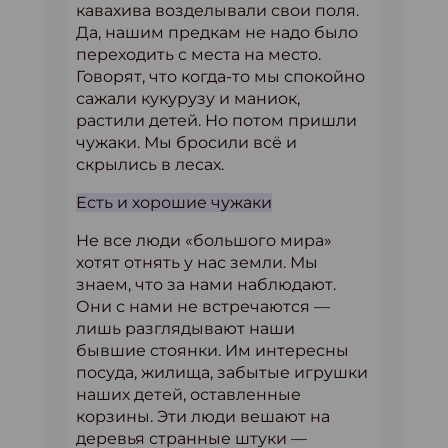
кавахива возделывали свои поля.
Да, нашим предкам не надо было
переходить с места на место.
Говорят, что когда-то мы спокойно
сажали кукурузу и маниок,
растили детей. Но потом пришли
чужаки. Мы бросили всё и
скрылись в лесах.
Есть и хорошие чужаки
Не все люди «большого мира»
хотят отнять у нас земли. Мы
знаем, что за нами наблюдают.
Они с нами не встречаются —
лишь разглядывают наши
бывшие стоянки. Им интересны
посуда, жилища, забытые игрушки
наших детей, оставленные
корзины. Эти люди вешают на
деревья странные штуки —