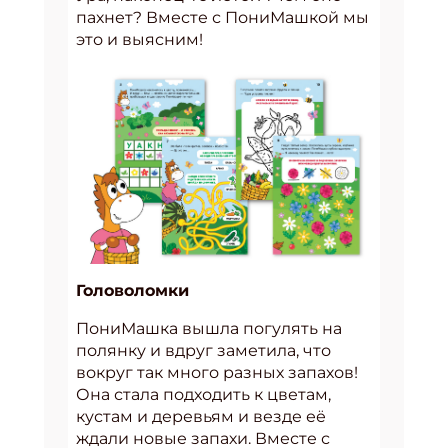
пахнет? Вместе с ПониМашкой мы
это и выясним!
Головоломки
ПониМашка вышла погулять на
полянку и вдруг заметила, что
вокруг так много разных запахов!
Она стала подходить к цветам,
кустам и деревьям и везде её
ждали новые запахи. Вместе с