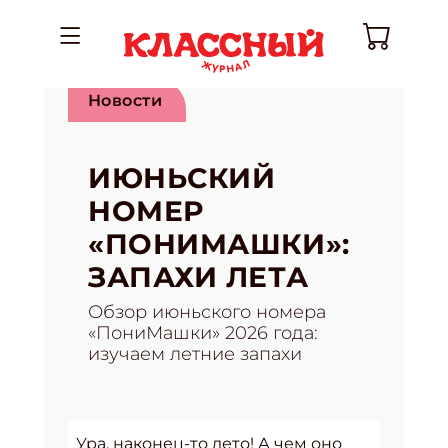
Новости
ИЮНЬСКИЙ
НОМЕР
«ПОНИМАШКИ»:
ЗАПАХИ ЛЕТА
Обзор июньского номера
«ПониМашки» 2026 года:
изучаем летние запахи
Ура, наконец-то лето! А чем оно