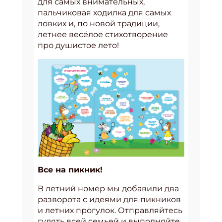
для самых внимательных,
пальчиковая ходилка для самых
ловких и, по новой традиции,
летнее весёлое стихотворение
про душистое лето!
Все на пикник!
В летний номер мы добавили два
разворота с идеями для пикников
и летних прогулок. Отправляйтесь
гулять всей семьей и выполняйте